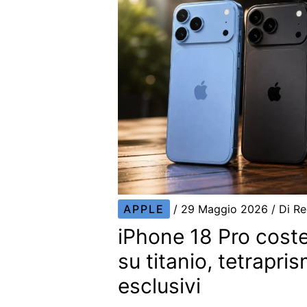
APPLE
/
29 Maggio 2026
/ Di
Re
iPhone 18 Pro coste
su titanio, tetrapris
esclusivi