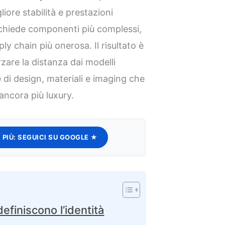
iore stabilità e prestazioni
ichiede componenti più complessi,
ly chain più onerosa. Il risultato è
zare la distanza dai modelli
di design, materiali e imaging che
ancora più luxury.
 PIÙ:
SEGUICI SU GOOGLE ★
definiscono l’identità