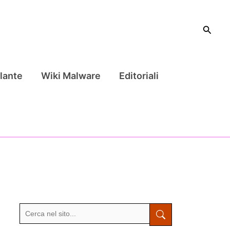
Cerca
lante
Wiki Malware
Editoriali