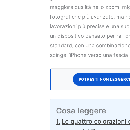
maggiore qualità nello zoom, migl
fotografiche più avanzate, ma r
lavorazioni più precise e una supp
un dispositivo pensato per raffor
standard, con una combinazione 
spinge l’iPhone verso una fascia 
POTRESTI NON LEGGERCI
Cosa leggere
Le quattro colorazioni 