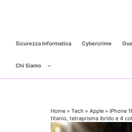
Vai
al
contenuto
Sicurezza Informatica
Cybercrime
Gue
Chi Siamo
Home
»
Tech
»
Apple
»
iPhone 1
titanio, tetraprisma ibrido e 4 col