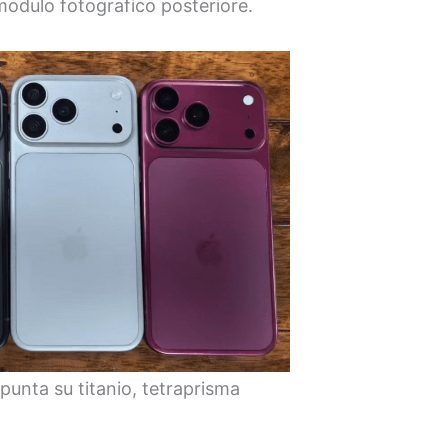
 modulo fotografico posteriore.
punta su titanio, tetraprisma