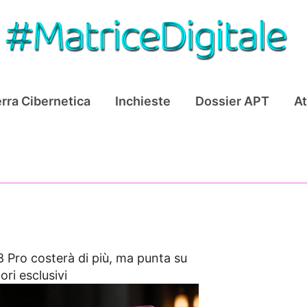
rra Cibernetica
Inchieste
Dossier APT
At
8 Pro costerà di più, ma punta su
ori esclusivi