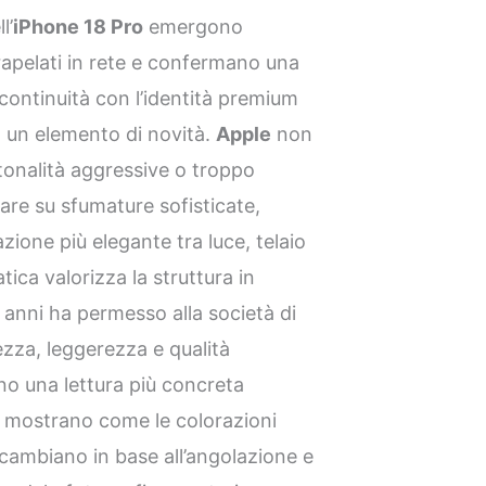
l’
iPhone 18 Pro
emergono
trapelati in rete e confermano una
continuità con l’identità premium
 un elemento di novità.
Apple
non
tonalità aggressive o troppo
are su sfumature sofisticate,
azione più elegante tra luce, telaio
ica valorizza la struttura in
i anni ha permesso alla società di
zza, leggerezza e qualità
ono una lettura più concreta
hé mostrano come le colorazioni
 cambiano in base all’angolazione e