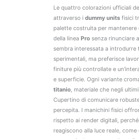
Le quattro colorazioni ufficiali del
attraverso i
dummy units
fisici 
palette costruita per mantenere 
della linea
Pro
senza rinunciare a
sembra interessata a introdurre 
sperimentali, ma preferisce lavor
finiture più controllate e un’inter
e superficie. Ogni variante cromat
titanio
, materiale che negli ultim
Cupertino di comunicare robuste
percepita. I manichini fisici offr
rispetto ai render digitali, perc
reagiscono alla luce reale, come