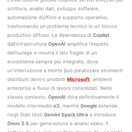
scrittura, analisi dati, sviluppo software,
automazione d’ufficio e supporto operativo,
trasformando un problema tecnico in un blocco
produttivo diffuso. La dipendenza di
Copilot
dall’infrastruttura
OpenAI
amplifica l’impatto
dell’outage e mostra il lato fragile di un
ecosistema sempre più integrato, dove
un’interruzione a monte può paralizzare strumenti
distribuiti dentro prodotti
Microsoft
, ambienti
enterprise e flussi di lavoro consolidati. Nello
stesso contesto,
OpenAI
ritira definitivamente il
modello intermedio
o3
, mentre
Google
estende
negli Stati Uniti
Gemini Spark Ultra
e introduce
Omni 3.5
per generazione e analisi video. Il