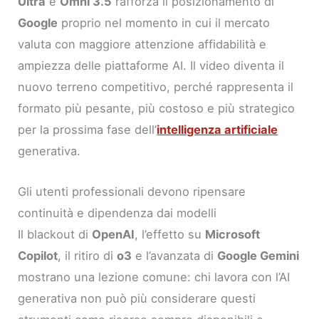
Ultra
e
Omni 3.5
rafforza il posizionamento di
Google
proprio nel momento in cui il mercato
valuta con maggiore attenzione affidabilità e
ampiezza delle piattaforme AI. Il video diventa il
nuovo terreno competitivo, perché rappresenta il
formato più pesante, più costoso e più strategico
per la prossima fase dell’
intelligenza artificiale
generativa.
Gli utenti professionali devono ripensare
continuità e dipendenza dai modelli
Il blackout di
OpenAI
, l’effetto su
Microsoft
Copilot
, il ritiro di
o3
e l’avanzata di
Google Gemini
mostrano una lezione comune: chi lavora con l’AI
generativa non può più considerare questi