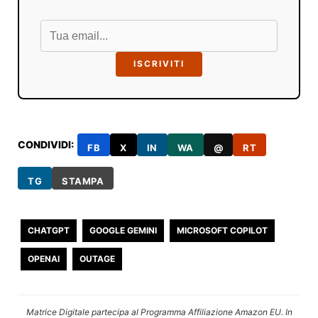
ISCRIVITI
CONDIVIDI:
FB
X
IN
WA
@
RT
TG
STAMPA
CHATGPT
GOOGLE GEMINI
MICROSOFT COPILOT
OPENAI
OUTAGE
Matrice Digitale partecipa al Programma Affiliazione Amazon EU. In