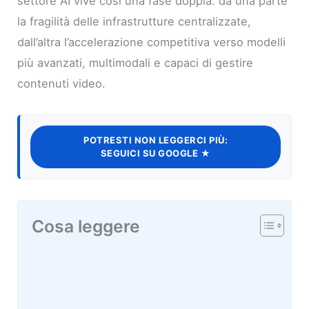
settore AI vive così una fase doppia: da una parte
la fragilità delle infrastrutture centralizzate,
dall’altra l’accelerazione competitiva verso modelli
più avanzati, multimodali e capaci di gestire
contenuti video.
POTRESTI NON LEGGERCI PIÙ:
SEGUICI SU GOOGLE ★
Cosa leggere