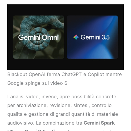
Blackout OpenAI ferma ChatGPT e Copilot mentre
Google spinge sui video 6
L’analisi video, invece, apre possibilità concrete
per archiviazione, revisione, sintesi, controllo
qualità e gestione di grandi quantità di materiale
audiovisivo. La combinazione tra
Gemini Spark