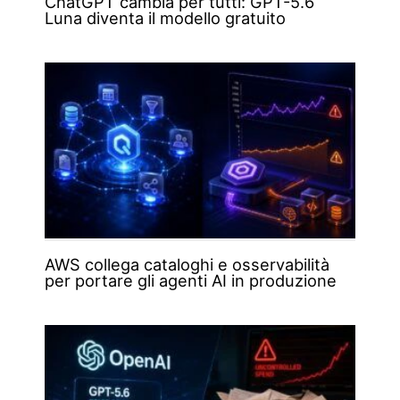
ChatGPT cambia per tutti: GPT-5.6
Luna diventa il modello gratuito
AWS collega cataloghi e osservabilità
per portare gli agenti AI in produzione