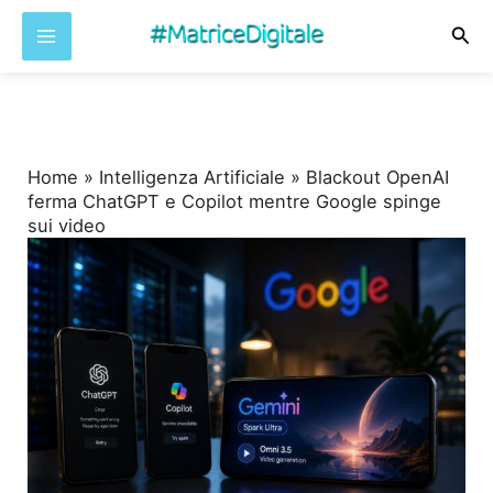
Cer
Vai
al
contenuto
Home
»
Intelligenza Artificiale
»
Blackout OpenAI
ferma ChatGPT e Copilot mentre Google spinge
sui video