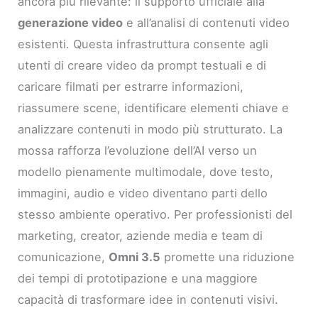
ancora più rilevante: il supporto ufficiale alla
generazione video
e all’analisi di contenuti video
esistenti. Questa infrastruttura consente agli
utenti di creare video da prompt testuali e di
caricare filmati per estrarre informazioni,
riassumere scene, identificare elementi chiave e
analizzare contenuti in modo più strutturato. La
mossa rafforza l’evoluzione dell’AI verso un
modello pienamente multimodale, dove testo,
immagini, audio e video diventano parti dello
stesso ambiente operativo. Per professionisti del
marketing, creator, aziende media e team di
comunicazione,
Omni 3.5
promette una riduzione
dei tempi di prototipazione e una maggiore
capacità di trasformare idee in contenuti visivi.