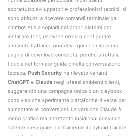
normalizzazione pericolosa: molti utenti,
soprattutto sviluppatori e professionisti tecnici, si
sono abituati a ricevere comandi terminale da
chatbot AI e a copiarli nei propri sistemi per
installare tool, risolvere errori o configurare
ambienti. L’attacco non deve quindi imitare una
pagina di download completa, perché sfrutta la
fiducia nel formato guida e nella conversazione
tecnica.
Push Security
ha rilevato varianti
ChatGPT
e
Claude
negli stessi ambienti clienti,
suggerendo una campagna unica o un playbook
condiviso che sperimenta piattaforme diverse per
aumentare le conversioni. La versione Claude è
meno grafica ma altrettanto insidiosa: convince
l’utente a eseguire direttamente il payload tramite