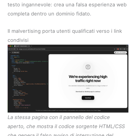
testo ingannevole: crea una falsa esperienza web
completa dentro un dominio fidato.
Il malvertising porta utenti qualificati verso i link
condivisi
La stessa pagina con il pannello del codice
aperto, che mostra il codice sorgente HTML/CSS
che genera il falso avviso di interruzione del