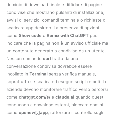
dominio di download finale e diffidare di pagine
condivise che mostrano pulsanti di installazione,
avvisi di servizio, comandi terminale o richieste di
scaricare app desktop. La presenza di opzioni
come
Show code
o
Remix with ChatGPT
può
indicare che la pagina non è un avviso ufficiale ma
un contenuto generato o condiviso da un utente.
Nessun comando
curl
tratto da una
conversazione condivisa dovrebbe essere
incollato in
Terminal
senza verifica manuale,
soprattutto se scarica ed esegue script remoti. Le
aziende devono monitorare traffico verso percorsi
come
chatgpt.com/s/
e
claude.ai
quando questi
conducono a download esterni, bloccare domini
come
openew[.]app
, rafforzare il controllo sugli