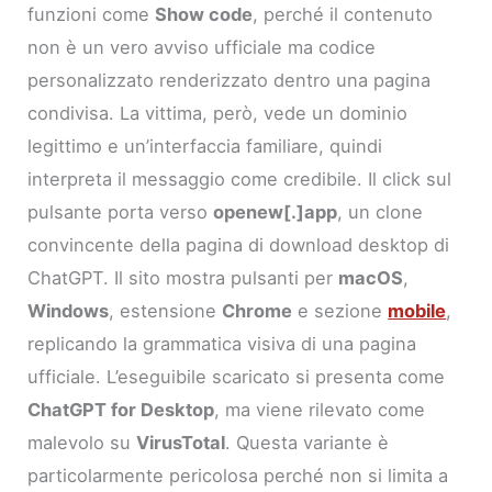
funzioni come
Show code
, perché il contenuto
non è un vero avviso ufficiale ma codice
personalizzato renderizzato dentro una pagina
condivisa. La vittima, però, vede un dominio
legittimo e un’interfaccia familiare, quindi
interpreta il messaggio come credibile. Il click sul
pulsante porta verso
openew[.]app
, un clone
convincente della pagina di download desktop di
ChatGPT. Il sito mostra pulsanti per
macOS
,
Windows
, estensione
Chrome
e sezione
mobile
,
replicando la grammatica visiva di una pagina
ufficiale. L’eseguibile scaricato si presenta come
ChatGPT for Desktop
, ma viene rilevato come
malevolo su
VirusTotal
. Questa variante è
particolarmente pericolosa perché non si limita a