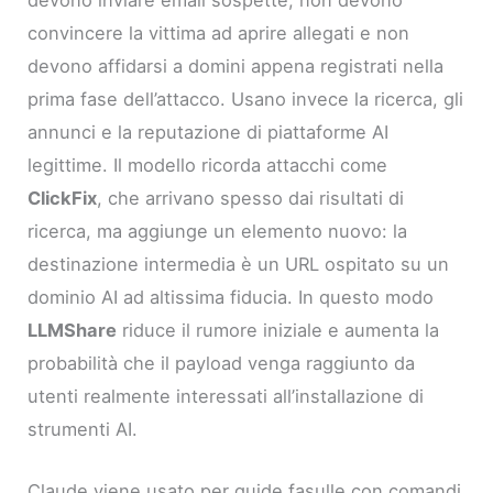
devono inviare email sospette, non devono
convincere la vittima ad aprire allegati e non
devono affidarsi a domini appena registrati nella
prima fase dell’attacco. Usano invece la ricerca, gli
annunci e la reputazione di piattaforme AI
legittime. Il modello ricorda attacchi come
ClickFix
, che arrivano spesso dai risultati di
ricerca, ma aggiunge un elemento nuovo: la
destinazione intermedia è un URL ospitato su un
dominio AI ad altissima fiducia. In questo modo
LLMShare
riduce il rumore iniziale e aumenta la
probabilità che il payload venga raggiunto da
utenti realmente interessati all’installazione di
strumenti AI.
Claude viene usato per guide fasulle con comandi