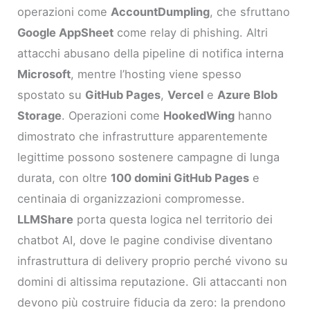
operazioni come
AccountDumpling
, che sfruttano
Google AppSheet
come relay di phishing. Altri
attacchi abusano della pipeline di notifica interna
Microsoft
, mentre l’hosting viene spesso
spostato su
GitHub Pages
,
Vercel
e
Azure Blob
Storage
. Operazioni come
HookedWing
hanno
dimostrato che infrastrutture apparentemente
legittime possono sostenere campagne di lunga
durata, con oltre
100 domini GitHub Pages
e
centinaia di organizzazioni compromesse.
LLMShare
porta questa logica nel territorio dei
chatbot AI, dove le pagine condivise diventano
infrastruttura di delivery proprio perché vivono su
domini di altissima reputazione. Gli attaccanti non
devono più costruire fiducia da zero: la prendono