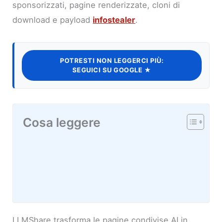
sponsorizzati, pagine renderizzate, cloni di
download e payload
infostealer
.
POTRESTI NON LEGGERCI PIÙ:
SEGUICI SU GOOGLE ★
Cosa leggere
LLMShare trasforma le pagine condivise AI in