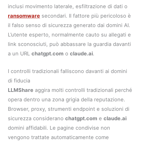
inclusi movimento laterale, esfiltrazione di dati o
ransomware
secondari. Il fattore più pericoloso è
il falso senso di sicurezza generato dai domini AI.
L’utente esperto, normalmente cauto su allegati e
link sconosciuti, può abbassare la guardia davanti
a un URL
chatgpt.com
o
claude.ai
.
I controlli tradizionali falliscono davanti ai domini
di fiducia
LLMShare
aggira molti controlli tradizionali perché
opera dentro una zona grigia della reputazione.
Browser, proxy, strumenti endpoint e soluzioni di
sicurezza considerano
chatgpt.com
e
claude.ai
domini affidabili. Le pagine condivise non
vengono trattate automaticamente come