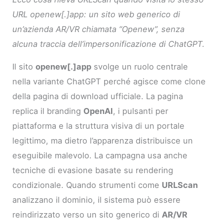
URL openew[.]app: un sito web generico di
un’azienda AR/VR chiamata “Openew”, senza
alcuna traccia dell’impersonificazione di ChatGPT.
Il sito
openew[.]app
svolge un ruolo centrale
nella variante ChatGPT perché agisce come clone
della pagina di download ufficiale. La pagina
replica il branding
OpenAI
, i pulsanti per
piattaforma e la struttura visiva di un portale
legittimo, ma dietro l’apparenza distribuisce un
eseguibile malevolo. La campagna usa anche
tecniche di evasione basate su rendering
condizionale. Quando strumenti come
URLScan
analizzano il dominio, il sistema può essere
reindirizzato verso un sito generico di
AR/VR