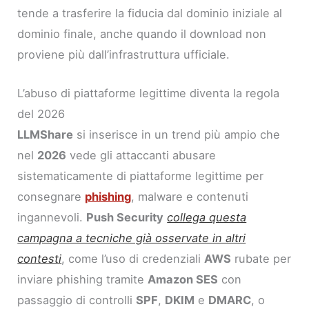
tende a trasferire la fiducia dal dominio iniziale al
dominio finale, anche quando il download non
proviene più dall’infrastruttura ufficiale.
L’abuso di piattaforme legittime diventa la regola
del 2026
LLMShare
si inserisce in un trend più ampio che
nel
2026
vede gli attaccanti abusare
sistematicamente di piattaforme legittime per
consegnare
phishing
, malware e contenuti
ingannevoli.
Push Security
collega questa
campagna a tecniche già osservate in altri
contesti
, come l’uso di credenziali
AWS
rubate per
inviare phishing tramite
Amazon SES
con
passaggio di controlli
SPF
,
DKIM
e
DMARC
, o