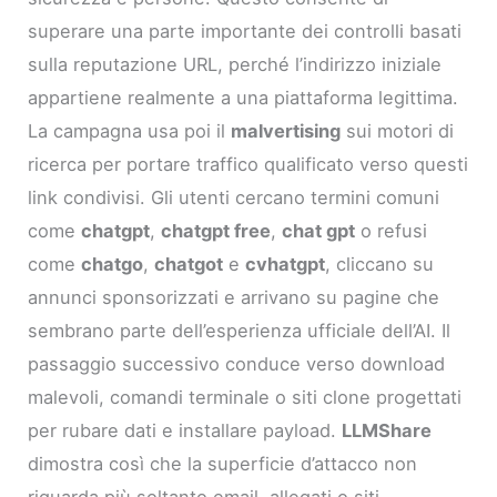
superare una parte importante dei controlli basati
sulla reputazione URL, perché l’indirizzo iniziale
appartiene realmente a una piattaforma legittima.
La campagna usa poi il
malvertising
sui motori di
ricerca per portare traffico qualificato verso questi
link condivisi. Gli utenti cercano termini comuni
come
chatgpt
,
chatgpt free
,
chat gpt
o refusi
come
chatgo
,
chatgot
e
cvhatgpt
, cliccano su
annunci sponsorizzati e arrivano su pagine che
sembrano parte dell’esperienza ufficiale dell’AI. Il
passaggio successivo conduce verso download
malevoli, comandi terminale o siti clone progettati
per rubare dati e installare payload.
LLMShare
dimostra così che la superficie d’attacco non