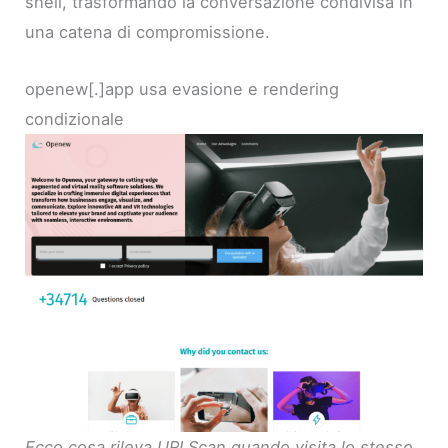
shell, trasformando la conversazione condivisa in
una catena di compromissione.
openew[.]app usa evasione e rendering
condizionale
Ecco cosa rileva URLScan quando visita lo stesso