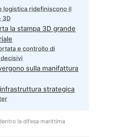
 logistica ridefiniscono il
e 3D
ta la stampa 3D grande
riale
rtata e controllo di
decisivi
vergono sulla manifattura
nfrastruttura strategica
ter
entro la difesa marittima