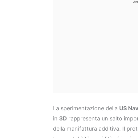
An
La sperimentazione della
US Na
in
3D
rappresenta un salto import
della manifattura additiva. Il pr