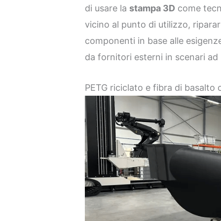
di usare la
stampa 3D
come tecno
vicino al punto di utilizzo, ripar
componenti in base alle esigenze
da fornitori esterni in scenari ad
PETG riciclato e fibra di basalt