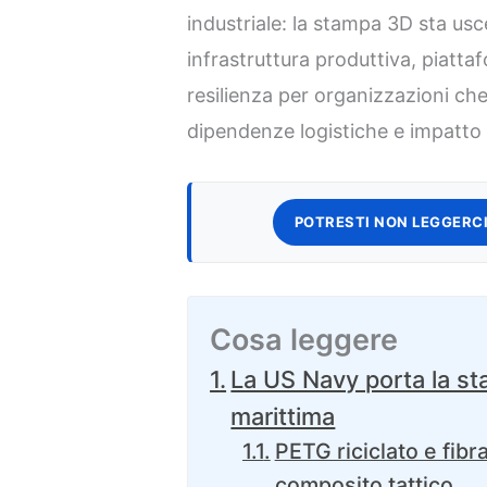
industriale: la stampa 3D sta us
infrastruttura produttiva, piatta
resilienza per organizzazioni che
dipendenze logistiche e impatto
POTRESTI NON LEGGERCI
Cosa leggere
La US Navy porta la st
marittima
PETG riciclato e fibr
composito tattico