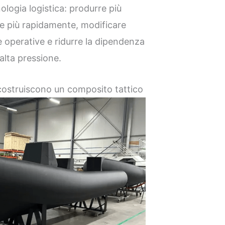
logia logistica: produrre più
are più rapidamente, modificare
 operative e ridurre la dipendenza
 alta pressione.
o costruiscono un composito tattico