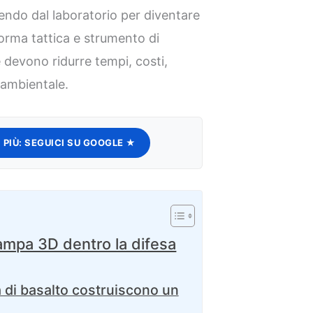
cendo dal laboratorio per diventare
forma tattica e strumento di
 devono ridurre tempi, costi,
 ambientale.
 PIÙ:
SEGUICI SU GOOGLE ★
ampa 3D dentro la difesa
a di basalto costruiscono un