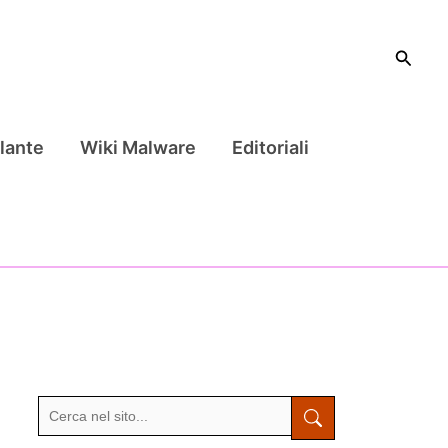
Cerca
lante
Wiki Malware
Editoriali