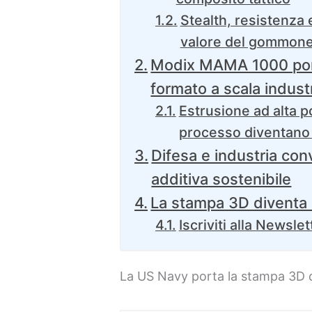
Stealth, resistenza e
valore del gommon
Modix MAMA 1000 por
formato a scala indust
Estrusione ad alta po
processo diventano 
Difesa e industria con
additiva sostenibile
La stampa 3D diventa i
Iscriviti alla Newslet
La US Navy porta la stampa 3D d