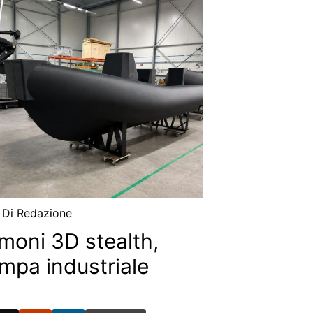
/ Di
Redazione
oni 3D stealth,
mpa industriale