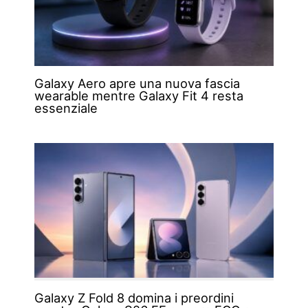
Galaxy Aero apre una nuova fascia
wearable mentre Galaxy Fit 4 resta
essenziale
Galaxy Z Fold 8 domina i preordini