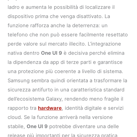
ladro e aumenta le possibilità di localizzare il
dispositivo prima che venga disattivato. La
funzione rafforza anche la deterrenza: un
telefono che non può essere facilmente resettato
perde valore sul mercato illecito. L’integrazione
nativa dentro
One UI 9
è decisiva perché elimina
la dipendenza da app di terze parti e garantisce
una protezione più coerente a livello di sistema.
Samsung sembra quindi orientata a trasformare la
sicurezza antifurto in una caratteristica standard
dell’ecosistema Galaxy, rendendo meno fragile il
rapporto tra
hardware
, identità digitale e servizi
cloud. Se la funzione arriverà nella versione
stabile,
One UI 9
potrebbe diventare una delle
release più importanti per la sicurezza pratica