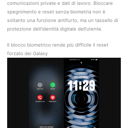
comunicazioni private e dati di lavoro. Bloccare
spegnimento e reset senza biometria non è
soltanto una funzione antifurto, ma un tassello di
protezione dell’identità digitale dell’utente.
Il blocco biometrico rende più difficile il reset
forzato dei Galaxy