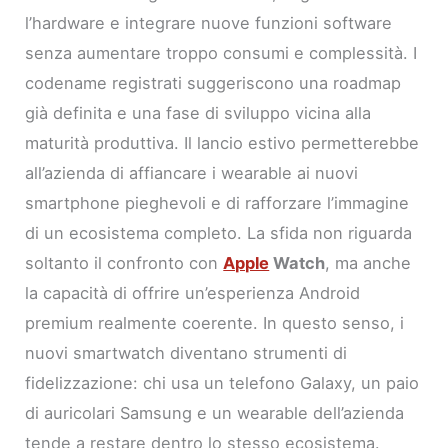
l’hardware e integrare nuove funzioni software
senza aumentare troppo consumi e complessità. I
codename registrati suggeriscono una roadmap
già definita e una fase di sviluppo vicina alla
maturità produttiva. Il lancio estivo permetterebbe
all’azienda di affiancare i wearable ai nuovi
smartphone pieghevoli e di rafforzare l’immagine
di un ecosistema completo. La sfida non riguarda
soltanto il confronto con
Apple
Watch
, ma anche
la capacità di offrire un’esperienza Android
premium realmente coerente. In questo senso, i
nuovi smartwatch diventano strumenti di
fidelizzazione: chi usa un telefono Galaxy, un paio
di auricolari Samsung e un wearable dell’azienda
tende a restare dentro lo stesso ecosistema.