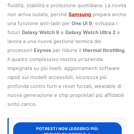
fluidità, stabilità e protezione quotidiana. La novità
non arriva isolata, perché
Samsung
prepara anche
una funzione anti-ladri per
One UI 9
, sviluppa i
futuri
Galaxy Watch 9
e
Galaxy Watch Ultra 2
e
lavora a una nuova gestione termica dei
processori
Exynos
per ridurre il
thermal throttling
.
Il quadro complessivo mostra un’azienda
impegnata su più livelli: aggiornamenti software
rapidi sui modelli accessibili, sicurezza più
profonda contro furti e reset forzati, wearable di
nuova generazione e chip proprietari più affidabili
sotto carico.
POTRESTI NON LEGGERCI PIÙ: