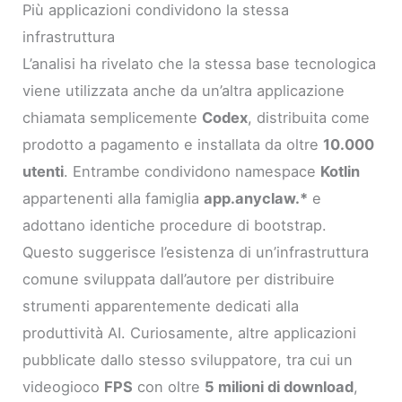
Più applicazioni condividono la stessa
infrastruttura
L’analisi ha rivelato che la stessa base tecnologica
viene utilizzata anche da un’altra applicazione
chiamata semplicemente
Codex
, distribuita come
prodotto a pagamento e installata da oltre
10.000
utenti
. Entrambe condividono namespace
Kotlin
appartenenti alla famiglia
app.anyclaw.*
e
adottano identiche procedure di bootstrap.
Questo suggerisce l’esistenza di un’infrastruttura
comune sviluppata dall’autore per distribuire
strumenti apparentemente dedicati alla
produttività AI. Curiosamente, altre applicazioni
pubblicate dallo stesso sviluppatore, tra cui un
videogioco
FPS
con oltre
5 milioni di download
,