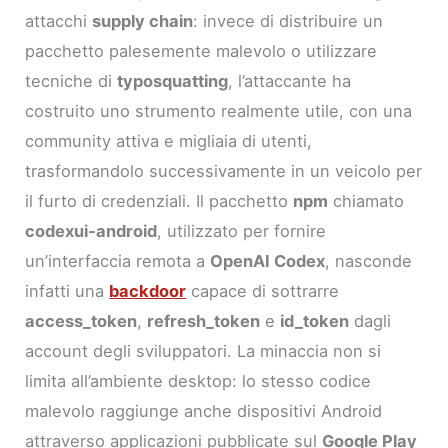
attacchi
supply chain
: invece di distribuire un
pacchetto palesemente malevolo o utilizzare
tecniche di
typosquatting
, l’attaccante ha
costruito uno strumento realmente utile, con una
community attiva e migliaia di utenti,
trasformandolo successivamente in un veicolo per
il furto di credenziali. Il pacchetto
npm
chiamato
codexui-android
, utilizzato per fornire
un’interfaccia remota a
OpenAI Codex
, nasconde
infatti una
backdoor
capace di sottrarre
access_token
,
refresh_token
e
id_token
dagli
account degli sviluppatori. La minaccia non si
limita all’ambiente desktop: lo stesso codice
malevolo raggiunge anche dispositivi Android
attraverso applicazioni pubblicate sul
Google Play