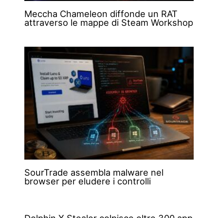
Meccha Chameleon diffonde un RAT
attraverso le mappe di Steam Workshop
SourTrade assembla malware nel
browser per eludere i controlli
Dolphin X Stealer colpisce oltre 300 app