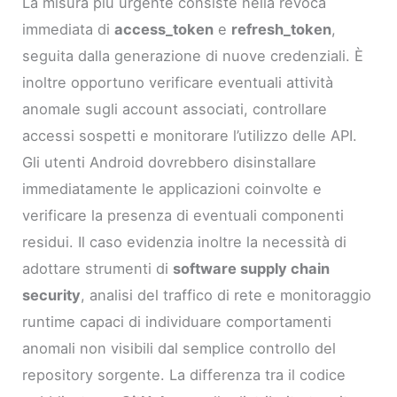
La misura più urgente consiste nella revoca
immediata di
access_token
e
refresh_token
,
seguita dalla generazione di nuove credenziali. È
inoltre opportuno verificare eventuali attività
anomale sugli account associati, controllare
accessi sospetti e monitorare l’utilizzo delle API.
Gli utenti Android dovrebbero disinstallare
immediatamente le applicazioni coinvolte e
verificare la presenza di eventuali componenti
residui. Il caso evidenzia inoltre la necessità di
adottare strumenti di
software supply chain
security
, analisi del traffico di rete e monitoraggio
runtime capaci di individuare comportamenti
anomali non visibili dal semplice controllo del
repository sorgente. La differenza tra il codice