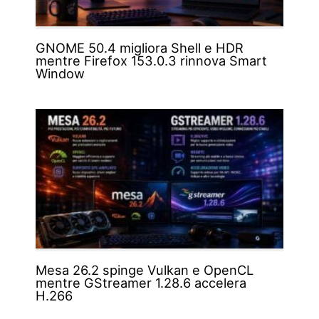
GNOME 50.4 migliora Shell e HDR
mentre Firefox 153.0.3 rinnova Smart
Window
Mesa 26.2 spinge Vulkan e OpenCL
mentre GStreamer 1.28.6 accelera
H.266