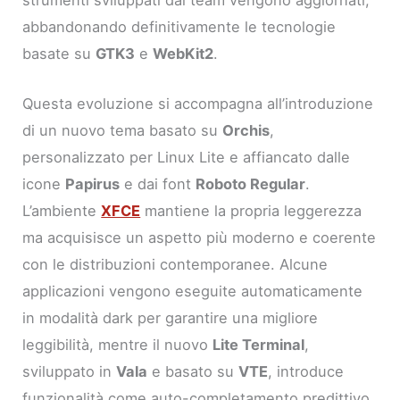
abbandonando definitivamente le tecnologie
basate su
GTK3
e
WebKit2
.
Questa evoluzione si accompagna all’introduzione
di un nuovo tema basato su
Orchis
,
personalizzato per Linux Lite e affiancato dalle
icone
Papirus
e dai font
Roboto Regular
.
L’ambiente
XFCE
mantiene la propria leggerezza
ma acquisisce un aspetto più moderno e coerente
con le distribuzioni contemporanee. Alcune
applicazioni vengono eseguite automaticamente
in modalità dark per garantire una migliore
leggibilità, mentre il nuovo
Lite Terminal
,
sviluppato in
Vala
e basato su
VTE
, introduce
funzionalità come auto-completamento predittivo,