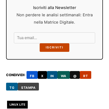
Iscriviti alla Newsletter
Non perdere le analisi settimanali: Entra
nella Matrice Digitale.
ISCRIVITI
CONDIVIDI:
FB
X
IN
WA
@
RT
TG
STAMPA
LINUX LITE