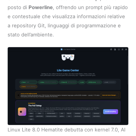
posto di
Powerline
, offrendo un prompt più rapido
e contestuale che visualizza informazioni relative
a repository Git, linguaggi di programmazione e
stato dell’ambiente.
Linux Lite 8.0 Hematite debutta con kernel 7.0, AI