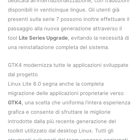
dedicata all’internazionalizzazione, con traduzioni
disponibili in venticinque lingue. Gli utenti già
presenti sulla serie 7 possono inoltre effettuare il
passaggio alla nuova generazione attraverso il
tool
Lite Series Upgrade
, evitando la necessità di
una reinstallazione completa del sistema.
GTK4 modernizza tutte le applicazioni sviluppate
dal progetto
Linux Lite 8.0 segna anche la completa
migrazione delle applicazioni proprietarie verso
GTK4
, una scelta che uniforma l’intera esperienza
grafica e consente di sfruttare le migliorie
introdotte dalla più recente generazione del
toolkit utilizzato dal desktop Linux. Tutti gli
strumenti sviluppati dal team vengono aggiornati,