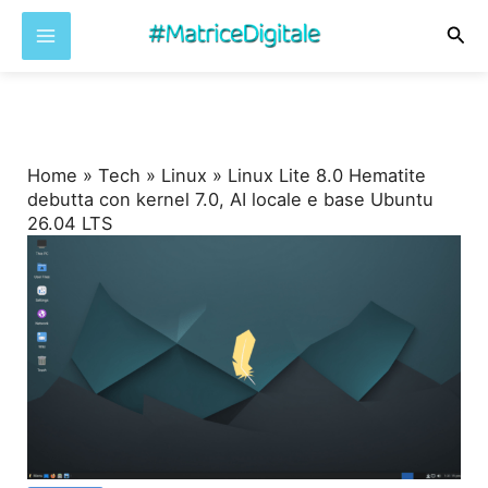
Cer
Vai
al
contenuto
Home
»
Tech
»
Linux
»
Linux Lite 8.0 Hematite
debutta con kernel 7.0, AI locale e base Ubuntu
26.04 LTS