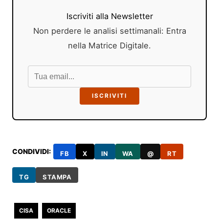
Iscriviti alla Newsletter
Non perdere le analisi settimanali: Entra
nella Matrice Digitale.
ISCRIVITI
CONDIVIDI:
FB
X
IN
WA
@
RT
TG
STAMPA
CISA
ORACLE