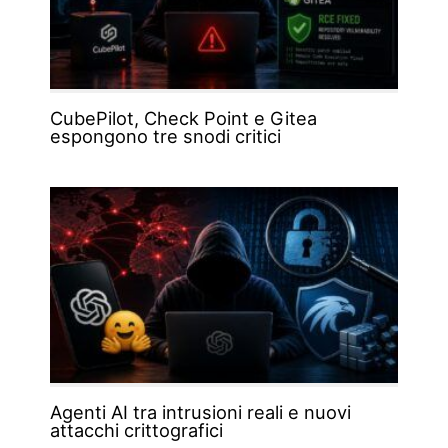
CubePilot, Check Point e Gitea
espongono tre snodi critici
Agenti AI tra intrusioni reali e nuovi
attacchi crittografici