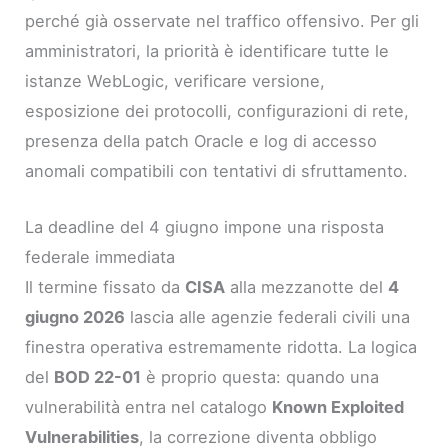
perché già osservate nel traffico offensivo. Per gli
amministratori, la priorità è identificare tutte le
istanze WebLogic, verificare versione,
esposizione dei protocolli, configurazioni di rete,
presenza della patch Oracle e log di accesso
anomali compatibili con tentativi di sfruttamento.
La deadline del 4 giugno impone una risposta
federale immediata
Il termine fissato da
CISA
alla mezzanotte del
4
giugno 2026
lascia alle agenzie federali civili una
finestra operativa estremamente ridotta. La logica
del
BOD 22-01
è proprio questa: quando una
vulnerabilità entra nel catalogo
Known Exploited
Vulnerabilities
, la correzione diventa obbligo