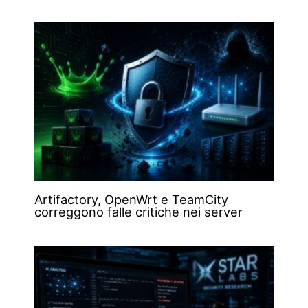
Artifactory, OpenWrt e TeamCity
correggono falle critiche nei server