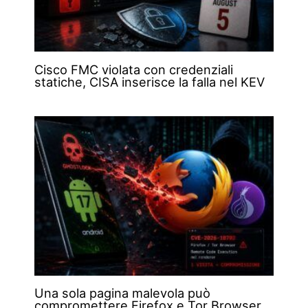
Cisco FMC violata con credenziali
statiche, CISA inserisce la falla nel KEV
Una sola pagina malevola può
compromettere Firefox e Tor Browser