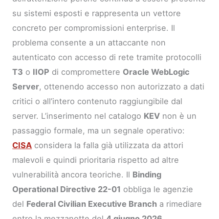
su sistemi esposti e rappresenta un vettore
concreto per compromissioni enterprise. Il
problema consente a un attaccante non
autenticato con accesso di rete tramite protocolli
T3
o
IIOP
di compromettere
Oracle WebLogic
Server
, ottenendo accesso non autorizzato a dati
critici o all’intero contenuto raggiungibile dal
server. L’inserimento nel catalogo
KEV
non è un
passaggio formale, ma un segnale operativo:
CISA
considera la falla già utilizzata da attori
malevoli e quindi prioritaria rispetto ad altre
vulnerabilità ancora teoriche. Il
Binding
Operational Directive 22-01
obbliga le agenzie
del
Federal Civilian Executive Branch
a rimediare
entro la mezzanotte del
4 giugno 2026
,