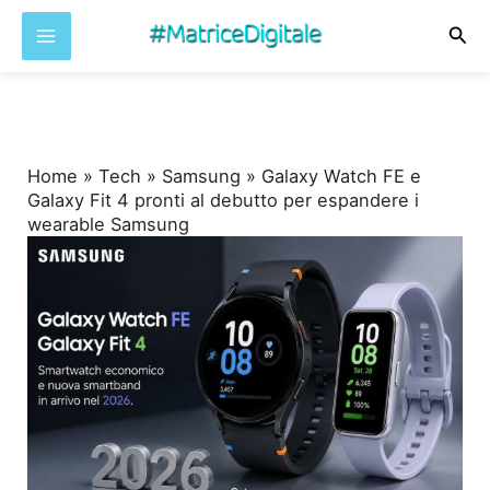
Cer
Vai
al
contenuto
Home
»
Tech
»
Samsung
»
Galaxy Watch FE e
Galaxy Fit 4 pronti al debutto per espandere i
wearable Samsung