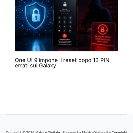
One UI 9 impone il reset dopo 13 PIN
errati sui Galaxy
Copyright © 2026 Matrice Digitale | Powered by MatriceDigitale.it – Copyright