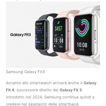
Samsung Galaxy Fit3
Accanto allo smartwatch arriverà anche il
Galaxy
Fit 4
, successore diretto del
Galaxy Fit 3
introdotto nel 2024. Samsung continua quindi a
credere nel segmento delle smartband,