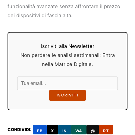
funzionalità avanzate senza affrontare il prezzo
dei dispositivi di fascia alta.
Iscriviti alla Newsletter
Non perdere le analisi settimanali: Entra
nella Matrice Digitale.
ISCRIVITI
CONDIVIDI:
FB
X
IN
WA
@
RT