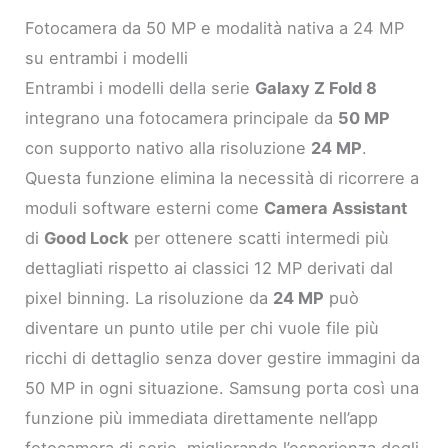
Fotocamera da 50 MP e modalità nativa a 24 MP
su entrambi i modelli
Entrambi i modelli della serie
Galaxy Z Fold 8
integrano una fotocamera principale da
50 MP
con supporto nativo alla risoluzione
24 MP
.
Questa funzione elimina la necessità di ricorrere a
moduli software esterni come
Camera Assistant
di
Good Lock
per ottenere scatti intermedi più
dettagliati rispetto ai classici 12 MP derivati dal
pixel binning. La risoluzione da
24 MP
può
diventare un punto utile per chi vuole file più
ricchi di dettaglio senza dover gestire immagini da
50 MP in ogni situazione. Samsung porta così una
funzione più immediata direttamente nell’app
fotocamera di serie, migliorando l’esperienza degli