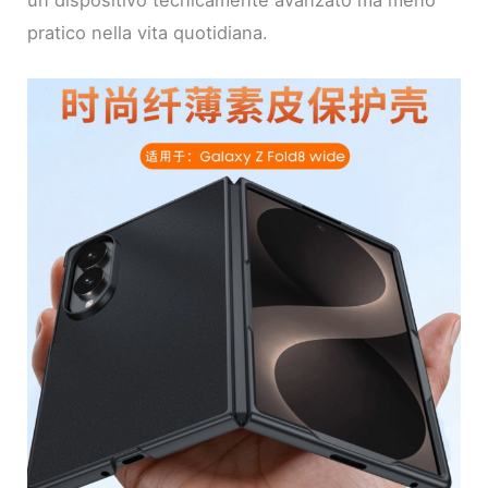
un dispositivo tecnicamente avanzato ma meno
pratico nella vita quotidiana.