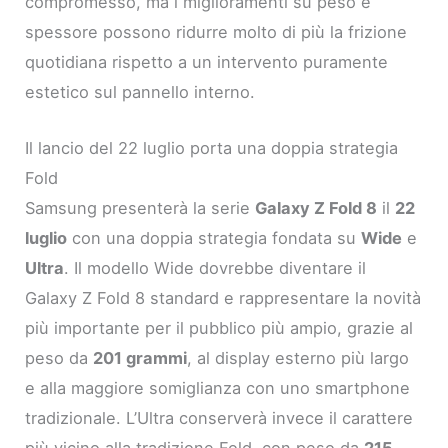
compromesso, ma i miglioramenti su peso e
spessore possono ridurre molto di più la frizione
quotidiana rispetto a un intervento puramente
estetico sul pannello interno.
Il lancio del 22 luglio porta una doppia strategia
Fold
Samsung presenterà la serie
Galaxy Z Fold 8
il
22
luglio
con una doppia strategia fondata su
Wide
e
Ultra
. Il modello Wide dovrebbe diventare il
Galaxy Z Fold 8 standard e rappresentare la novità
più importante per il pubblico più ampio, grazie al
peso da
201 grammi
, al display esterno più largo
e alla maggiore somiglianza con uno smartphone
tradizionale. L’Ultra conserverà invece il carattere