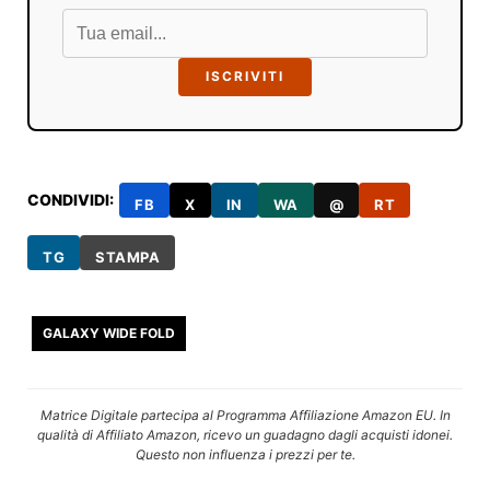
ISCRIVITI
CONDIVIDI:
FB
X
IN
WA
@
RT
TG
STAMPA
GALAXY WIDE FOLD
Matrice Digitale partecipa al Programma Affiliazione Amazon EU. In
qualità di Affiliato Amazon, ricevo un guadagno dagli acquisti idonei.
Questo non influenza i prezzi per te.