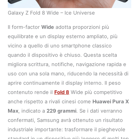
Galaxy Z Fold 8 Wide – Ice Universe
Il form-factor
Wide
adotta proporzioni più
equilibrate e un display esterno ampliato, più
vicino a quello di uno smartphone classico
quando il dispositivo è chiuso. Questa scelta
migliora scrittura, notifiche, navigazione rapida e
uso con una sola mano, riducendo la necessità di
aprire continuamente il display interno. Il peso
contenuto rende il
Fold 8
Wide più competitivo
anche rispetto a rivali cinesi come
Huawei Pura X
Max
, indicato a
229 grammi
. Se i dati verranno
confermati, Samsung avrà ottenuto un risultato
industriale importante: trasformare il pieghevole
standard in un dispositivo più leggero di molti top