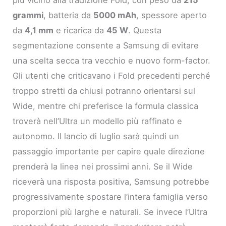
più vicino alla tradizione Fold, con peso da
215
grammi
, batteria da
5000 mAh
, spessore aperto
da
4,1 mm
e ricarica da
45 W
. Questa
segmentazione consente a Samsung di evitare
una scelta secca tra vecchio e nuovo form-factor.
Gli utenti che criticavano i Fold precedenti perché
troppo stretti da chiusi potranno orientarsi sul
Wide, mentre chi preferisce la formula classica
troverà nell’Ultra un modello più raffinato e
autonomo. Il lancio di luglio sarà quindi un
passaggio importante per capire quale direzione
prenderà la linea nei prossimi anni. Se il Wide
riceverà una risposta positiva, Samsung potrebbe
progressivamente spostare l’intera famiglia verso
proporzioni più larghe e naturali. Se invece l’Ultra