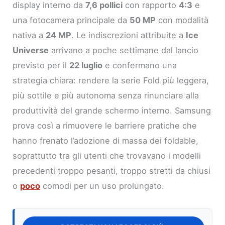
display interno da
7,6 pollici
con rapporto
4:3
e
una fotocamera principale da
50 MP
con modalità
nativa a
24 MP
. Le indiscrezioni attribuite a
Ice
Universe
arrivano a poche settimane dal lancio
previsto per il
22 luglio
e confermano una
strategia chiara: rendere la serie Fold più leggera,
più sottile e più autonoma senza rinunciare alla
produttività del grande schermo interno. Samsung
prova così a rimuovere le barriere pratiche che
hanno frenato l’adozione di massa dei foldable,
soprattutto tra gli utenti che trovavano i modelli
precedenti troppo pesanti, troppo stretti da chiusi
o
poco
comodi per un uso prolungato.