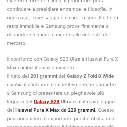
manterrà forte domanda, il produttore potrà
continuare a presidiare entrambe le filosofie. In
ogni caso, il messaggio è chiaro: la serie Fold non
resta immobile e Samsung prova finalmente a
rispondere in modo concreto alle richieste del
mercato.
Il confronto con Galaxy S26 Ultra e Huawei Pura X
Max cambia il posizionamento
Il dato dei
201 grammi
del
Galaxy Z Fold 8 Wide
cambia il confronto competitivo perché permette
a Samsung di presentare un pieghevole più
leggero del
Galaxy S26
Ultra
e molto più leggero
del
Huawei Pura X Max
da
229 grammi
. Questo
posizionamento è importante perché ribalta una