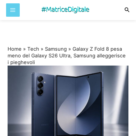
Cer
Vai
al
contenuto
Home
»
Tech
»
Samsung
»
Galaxy Z Fold 8 pesa
meno del Galaxy S26 Ultra, Samsung alleggerisce
i pieghevoli