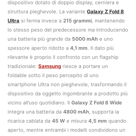
dispositivo dotato di doppio display, cerniera e
struttura pieghevole. La variante
Galaxy Z Fold 8
Ultra
si ferma invece a
215 grammi
, mantenendo
lo stesso peso del predecessore ma introducendo
una batteria più grande da
5000 mAh
e uno
spessore aperto ridotto a
4,1 mm
. Il dato più
rilevante è proprio il confronto con un flagship
tradizionale:
Samsung
riesce a portare un
foldable sotto il peso percepito di uno
smartphone Ultra non pieghevole, trasformando il
dispositivo da oggetto ingombrante a prodotto più
vicino all’uso quotidiano. Il
Galaxy Z Fold 8 Wide
integra una batteria da
4800 mAh
, supporta la
ricarica cablata da
45 W
e misura
4,5 mm
quando
aperto, mentre entrambi i modelli condividono un