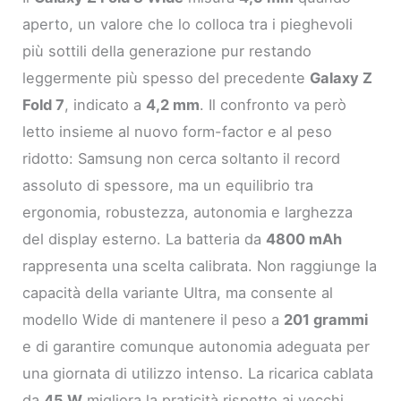
aperto, un valore che lo colloca tra i pieghevoli
più sottili della generazione pur restando
leggermente più spesso del precedente
Galaxy Z
Fold 7
, indicato a
4,2 mm
. Il confronto va però
letto insieme al nuovo form-factor e al peso
ridotto: Samsung non cerca soltanto il record
assoluto di spessore, ma un equilibrio tra
ergonomia, robustezza, autonomia e larghezza
del display esterno. La batteria da
4800 mAh
rappresenta una scelta calibrata. Non raggiunge la
capacità della variante Ultra, ma consente al
modello Wide di mantenere il peso a
201 grammi
e di garantire comunque autonomia adeguata per
una giornata di utilizzo intenso. La ricarica cablata
da
45 W
migliora la praticità rispetto ai vecchi