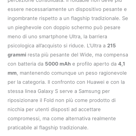
percezione consolidata: il foldable non deve più
essere necessariamente un dispositivo pesante e
ingombrante rispetto a un flagship tradizionale. Se
un pieghevole con doppio schermo può pesare
meno di uno smartphone Ultra, la barriera
psicologica all’acquisto si riduce. L’Ultra a
215
grammi
resta più pesante del Wide, ma compensa
con batteria da
5000 mAh
e profilo aperto da
4,1
mm
, mantenendo comunque un peso ragionevole
per la categoria. Il confronto con Huawei e con la
stessa linea Galaxy S serve a Samsung per
riposizionare il Fold non più come prodotto di
nicchia per utenti disposti ad accettare
compromessi, ma come alternativa realmente
praticabile al flagship tradizionale.