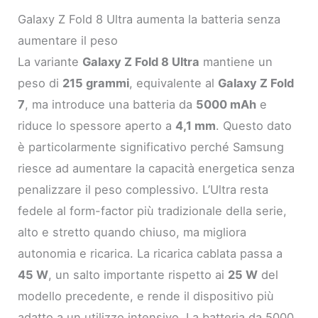
Galaxy Z Fold 8 Ultra aumenta la batteria senza
aumentare il peso
La variante
Galaxy Z Fold 8 Ultra
mantiene un
peso di
215 grammi
, equivalente al
Galaxy Z Fold
7
, ma introduce una batteria da
5000 mAh
e
riduce lo spessore aperto a
4,1 mm
. Questo dato
è particolarmente significativo perché Samsung
riesce ad aumentare la capacità energetica senza
penalizzare il peso complessivo. L’Ultra resta
fedele al form-factor più tradizionale della serie,
alto e stretto quando chiuso, ma migliora
autonomia e ricarica. La ricarica cablata passa a
45 W
, un salto importante rispetto ai
25 W
del
modello precedente, e rende il dispositivo più
adatto a un utilizzo intensivo. La batteria da 5000