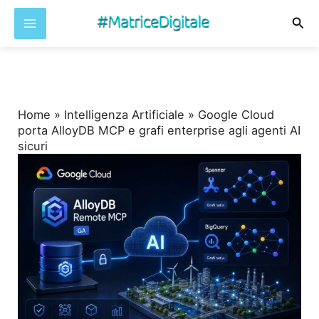
Cer
Vai
al
contenuto
Home
»
Intelligenza Artificiale
»
Google Cloud
porta AlloyDB MCP e grafi enterprise agli agenti AI
sicuri