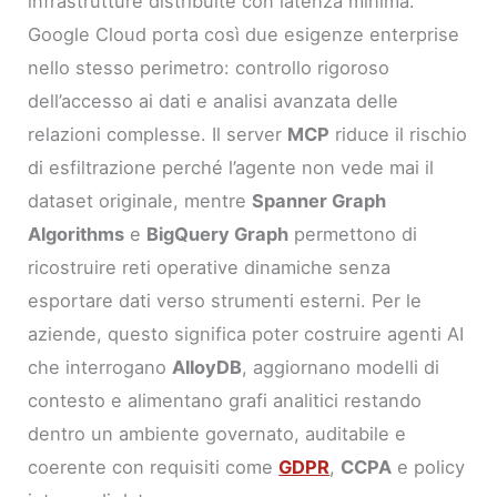
infrastrutture distribuite con latenza minima.
Google Cloud porta così due esigenze enterprise
nello stesso perimetro: controllo rigoroso
dell’accesso ai dati e analisi avanzata delle
relazioni complesse. Il server
MCP
riduce il rischio
di esfiltrazione perché l’agente non vede mai il
dataset originale, mentre
Spanner Graph
Algorithms
e
BigQuery Graph
permettono di
ricostruire reti operative dinamiche senza
esportare dati verso strumenti esterni. Per le
aziende, questo significa poter costruire agenti AI
che interrogano
AlloyDB
, aggiornano modelli di
contesto e alimentano grafi analitici restando
dentro un ambiente governato, auditabile e
coerente con requisiti come
GDPR
,
CCPA
e policy