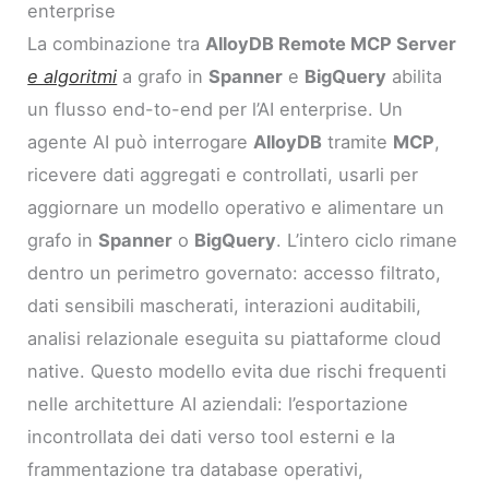
enterprise
La combinazione tra
AlloyDB Remote MCP Server
e algoritmi
a grafo in
Spanner
e
BigQuery
abilita
un flusso end-to-end per l’AI enterprise. Un
agente AI può interrogare
AlloyDB
tramite
MCP
,
ricevere dati aggregati e controllati, usarli per
aggiornare un modello operativo e alimentare un
grafo in
Spanner
o
BigQuery
. L’intero ciclo rimane
dentro un perimetro governato: accesso filtrato,
dati sensibili mascherati, interazioni auditabili,
analisi relazionale eseguita su piattaforme cloud
native. Questo modello evita due rischi frequenti
nelle architetture AI aziendali: l’esportazione
incontrollata dei dati verso tool esterni e la
frammentazione tra database operativi,