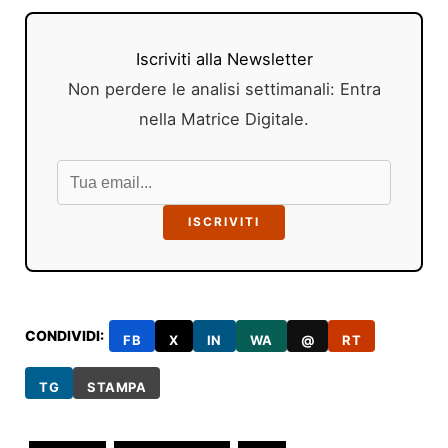
Iscriviti alla Newsletter
Non perdere le analisi settimanali: Entra
nella Matrice Digitale.
ISCRIVITI
CONDIVIDI:
FB
X
IN
WA
@
RT
TG
STAMPA