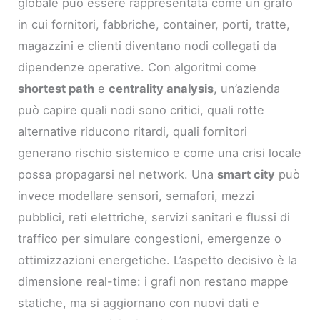
globale può essere rappresentata come un grafo
in cui fornitori, fabbriche, container, porti, tratte,
magazzini e clienti diventano nodi collegati da
dipendenze operative. Con algoritmi come
shortest path
e
centrality analysis
, un’azienda
può capire quali nodi sono critici, quali rotte
alternative riducono ritardi, quali fornitori
generano rischio sistemico e come una crisi locale
possa propagarsi nel network. Una
smart city
può
invece modellare sensori, semafori, mezzi
pubblici, reti elettriche, servizi sanitari e flussi di
traffico per simulare congestioni, emergenze o
ottimizzazioni energetiche. L’aspetto decisivo è la
dimensione real-time: i grafi non restano mappe
statiche, ma si aggiornano con nuovi dati e