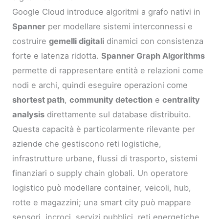
Google Cloud introduce algoritmi a grafo nativi in
Spanner
per modellare sistemi interconnessi e
costruire
gemelli digitali
dinamici con consistenza
forte e latenza ridotta.
Spanner Graph Algorithms
permette di rappresentare entità e relazioni come
nodi e archi, quindi eseguire operazioni come
shortest path
,
community detection
e
centrality
analysis
direttamente sul database distribuito.
Questa capacità è particolarmente rilevante per
aziende che gestiscono reti logistiche,
infrastrutture urbane, flussi di trasporto, sistemi
finanziari o supply chain globali. Un operatore
logistico può modellare container, veicoli, hub,
rotte e magazzini; una smart city può mappare
sensori, incroci, servizi pubblici, reti energetiche