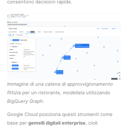
consentono decisioni rapide.
Immagine di una catena di approvvigionamento
fittizia per un ristorante, modellata utilizzando
BigQuery Graph.
Google Cloud posiziona questi strumenti come
base per
gemelli digitali enterprise
, cioè