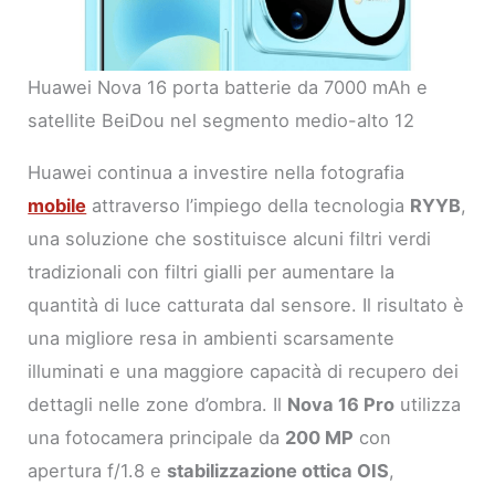
Huawei Nova 16 porta batterie da 7000 mAh e
satellite BeiDou nel segmento medio-alto 12
Huawei continua a investire nella fotografia
mobile
attraverso l’impiego della tecnologia
RYYB
,
una soluzione che sostituisce alcuni filtri verdi
tradizionali con filtri gialli per aumentare la
quantità di luce catturata dal sensore. Il risultato è
una migliore resa in ambienti scarsamente
illuminati e una maggiore capacità di recupero dei
dettagli nelle zone d’ombra. Il
Nova 16 Pro
utilizza
una fotocamera principale da
200 MP
con
apertura f/1.8 e
stabilizzazione ottica OIS
,