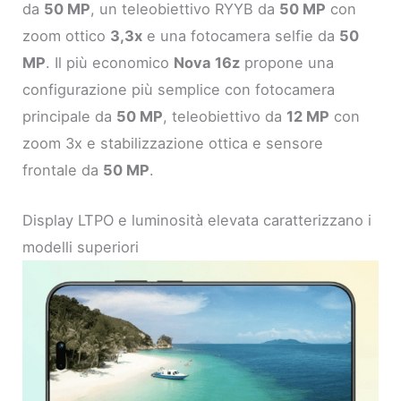
da
50 MP
, un teleobiettivo RYYB da
50 MP
con
zoom ottico
3,3x
e una fotocamera selfie da
50
MP
. Il più economico
Nova 16z
propone una
configurazione più semplice con fotocamera
principale da
50 MP
, teleobiettivo da
12 MP
con
zoom 3x e stabilizzazione ottica e sensore
frontale da
50 MP
.
Display LTPO e luminosità elevata caratterizzano i
modelli superiori