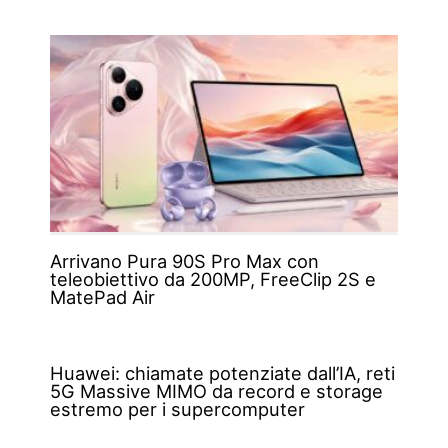
Arrivano Pura 90S Pro Max con
teleobiettivo da 200MP, FreeClip 2S e
MatePad Air
Huawei: chiamate potenziate dall’IA, reti
5G Massive MIMO da record e storage
estremo per i supercomputer