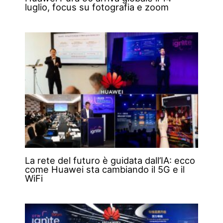
luglio, focus su fotografia e zoom
La rete del futuro è guidata dall’IA: ecco
come Huawei sta cambiando il 5G e il
WiFi