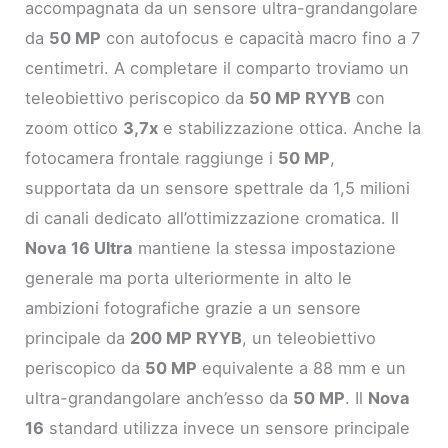
accompagnata da un sensore ultra-grandangolare
da
50 MP
con autofocus e capacità macro fino a 7
centimetri. A completare il comparto troviamo un
teleobiettivo periscopico da
50 MP RYYB
con
zoom ottico
3,7x
e stabilizzazione ottica. Anche la
fotocamera frontale raggiunge i
50 MP
,
supportata da un sensore spettrale da 1,5 milioni
di canali dedicato all’ottimizzazione cromatica. Il
Nova 16 Ultra
mantiene la stessa impostazione
generale ma porta ulteriormente in alto le
ambizioni fotografiche grazie a un sensore
principale da
200 MP RYYB
, un teleobiettivo
periscopico da
50 MP
equivalente a 88 mm e un
ultra-grandangolare anch’esso da
50 MP
. Il
Nova
16
standard utilizza invece un sensore principale