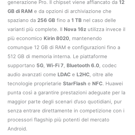
generazione Pro. Il chipset viene affiancato da
12
GB di RAM
e da opzioni di archiviazione che
spaziano da
256 GB
fino a
1 TB
nel caso delle
varianti più complete. Il
Nova 16z
utilizza invece il
più economico
Kirin 8020
, mantenendo
comunque 12 GB di RAM e configurazioni fino a
512 GB di memoria interna. Le piattaforme
supportano
5G
,
Wi-Fi 7
,
Bluetooth 6.0
, codec
audio avanzati come
LDAC
e
L2HC
, oltre alle
tecnologie proprietarie
StarFlash
e
NFC
. Huawei
punta così a garantire prestazioni adeguate per la
maggior parte degli scenari d’uso quotidiani, pur
senza entrare direttamente in competizione con i
processori flagship più potenti del mercato
Android.