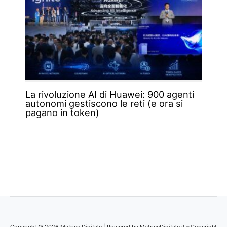
La rivoluzione AI di Huawei: 900 agenti
autonomi gestiscono le reti (e ora si
pagano in token)
Copyright © 2026 Matrice Digitale | Powered by MatriceDigitale.it – Copyright