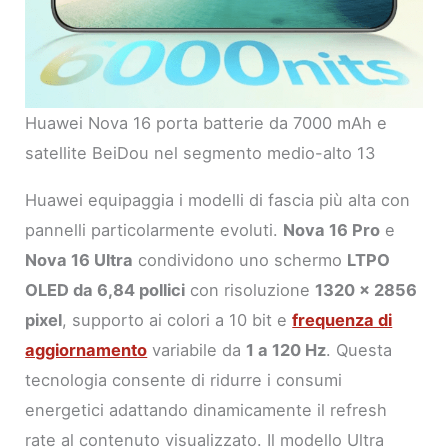
Huawei Nova 16 porta batterie da 7000 mAh e
satellite BeiDou nel segmento medio-alto 13
Huawei equipaggia i modelli di fascia più alta con
pannelli particolarmente evoluti.
Nova 16 Pro
e
Nova 16 Ultra
condividono uno schermo
LTPO
OLED da 6,84 pollici
con risoluzione
1320 x 2856
pixel
, supporto ai colori a 10 bit e
frequenza di
aggiornamento
variabile da
1 a 120 Hz
. Questa
tecnologia consente di ridurre i consumi
energetici adattando dinamicamente il refresh
rate al contenuto visualizzato. Il modello Ultra