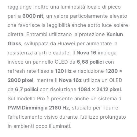
raggiunge inoltre una luminosità locale di picco
pari a
6000 nit
, un valore particolarmente elevato
che favorisce la leggibilità anche sotto luce solare
diretta. Entrambi utilizzano la protezione
Kunlun
Glass
, sviluppata da Huawei per aumentare la
resistenza a urti e cadute. Il
Nova 16
impiega
invece un pannello OLED da
6,68 pollici
con
refresh rate fisso a
120 Hz
e risoluzione
1280 x
2800 pixel
, mentre il
Nova 16z
utilizza un OLED
da
6,7 pollici
con risoluzione
1084 x 2412 pixel
.
Sul modello Pro è presente anche un sistema di
PWM Dimming a 2160 Hz
, studiato per ridurre
l’affaticamento visivo durante l’utilizzo prolungato
in ambienti poco illuminati.