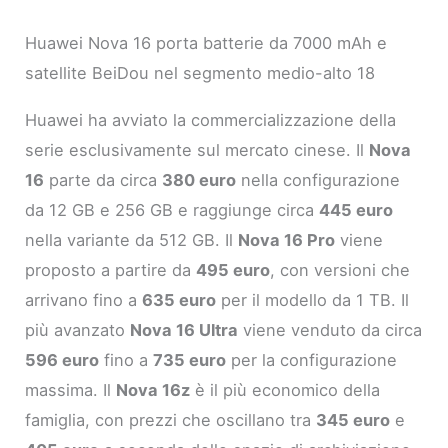
Huawei Nova 16 porta batterie da 7000 mAh e
satellite BeiDou nel segmento medio-alto 18
Huawei ha avviato la commercializzazione della
serie esclusivamente sul mercato cinese. Il
Nova
16
parte da circa
380 euro
nella configurazione
da 12 GB e 256 GB e raggiunge circa
445 euro
nella variante da 512 GB. Il
Nova 16 Pro
viene
proposto a partire da
495 euro
, con versioni che
arrivano fino a
635 euro
per il modello da 1 TB. Il
più avanzato
Nova 16 Ultra
viene venduto da circa
596 euro
fino a
735 euro
per la configurazione
massima. Il
Nova 16z
è il più economico della
famiglia, con prezzi che oscillano tra
345 euro
e