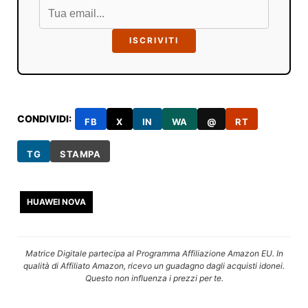
ISCRIVITI
CONDIVIDI:
FB
X
IN
WA
@
RT
TG
STAMPA
HUAWEI NOVA
Matrice Digitale partecipa al Programma Affiliazione Amazon EU. In
qualità di Affiliato Amazon, ricevo un guadagno dagli acquisti idonei.
Questo non influenza i prezzi per te.