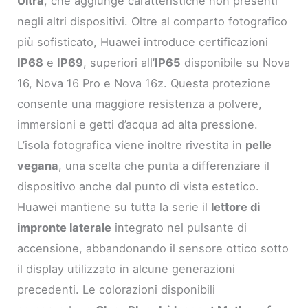
Ultra
, che aggiunge caratteristiche non presenti
negli altri dispositivi. Oltre al comparto fotografico
più sofisticato, Huawei introduce certificazioni
IP68
e
IP69
, superiori all’
IP65
disponibile su Nova
16, Nova 16 Pro e Nova 16z. Questa protezione
consente una maggiore resistenza a polvere,
immersioni e getti d’acqua ad alta pressione.
L’isola fotografica viene inoltre rivestita in
pelle
vegana
, una scelta che punta a differenziare il
dispositivo anche dal punto di vista estetico.
Huawei mantiene su tutta la serie il
lettore di
impronte laterale
integrato nel pulsante di
accensione, abbandonando il sensore ottico sotto
il display utilizzato in alcune generazioni
precedenti. Le colorazioni disponibili