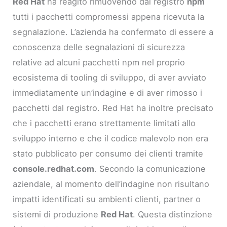
Red Hat
ha reagito rimuovendo dal registro
npm
tutti i pacchetti compromessi appena ricevuta la
segnalazione. L’azienda ha confermato di essere a
conoscenza delle segnalazioni di sicurezza
relative ad alcuni pacchetti npm nel proprio
ecosistema di tooling di sviluppo, di aver avviato
immediatamente un’indagine e di aver rimosso i
pacchetti dal registro. Red Hat ha inoltre precisato
che i pacchetti erano strettamente limitati allo
sviluppo interno e che il codice malevolo non era
stato pubblicato per consumo dei clienti tramite
console.redhat.com
. Secondo la comunicazione
aziendale, al momento dell’indagine non risultano
impatti identificati su ambienti clienti, partner o
sistemi di produzione
Red Hat
. Questa distinzione