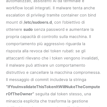
automatizzati, assistenti AI da terminale e
workflow locali integrati. Il malware tenta anche
escalation di privilegi tramite container con bind
mount di
/etc/sudoers.d
, con l’obiettivo di
ottenere
sudo
senza password e aumentare la
propria capacità di controllo sulla macchina. Il
comportamento più aggressivo riguarda la
risposta alla revoca dei token rubati: se gli
attaccanti rilevano che i token vengono invalidati,
il malware può attivare un comportamento
distruttivo e cancellare la macchina compromessa.
Il messaggio di commit includeva la stringa
“IfYouInvalidateThisTokenItWillNukeTheCompute
rOfTheOwner”
seguita dal token stesso, una
minaccia esplicita che trasforma la gestione