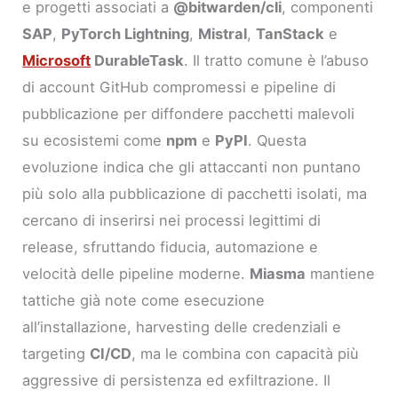
e progetti associati a
@bitwarden/cli
, componenti
SAP
,
PyTorch Lightning
,
Mistral
,
TanStack
e
Microsoft
DurableTask
. Il tratto comune è l’abuso
di account GitHub compromessi e pipeline di
pubblicazione per diffondere pacchetti malevoli
su ecosistemi come
npm
e
PyPI
. Questa
evoluzione indica che gli attaccanti non puntano
più solo alla pubblicazione di pacchetti isolati, ma
cercano di inserirsi nei processi legittimi di
release, sfruttando fiducia, automazione e
velocità delle pipeline moderne.
Miasma
mantiene
tattiche già note come esecuzione
all’installazione, harvesting delle credenziali e
targeting
CI/CD
, ma le combina con capacità più
aggressive di persistenza ed exfiltrazione. Il