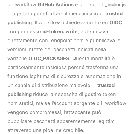
un workflow
GitHub Actions
e uno script
_index.js
progettato per sfruttare il meccanismo di
trusted
publishing
. Il workflow richiedeva un token
OIDC
con permesso
id-token: write
, autenticava
direttamente con l’endpoint npm e pubblicava le
versioni infette dei pacchetti indicati nella
variabile
OIDC_PACKAGES
. Questa modalità è
particolarmente insidiosa perché trasforma una
funzione legittima di sicurezza e automazione in
un canale di distribuzione malevolo. Il
trusted
publishing
riduce la necessità di gestire token
npm statici, ma se l’account sorgente o il workflow
vengono compromessi, l’attaccante può
pubblicare pacchetti apparentemente legittimi
attraverso una pipeline credibile.