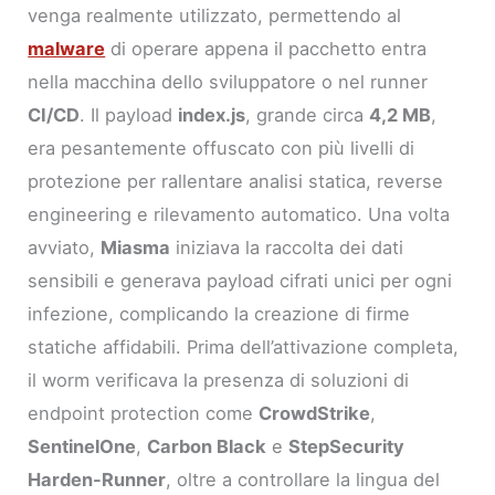
venga realmente utilizzato, permettendo al
malware
di operare appena il pacchetto entra
nella macchina dello sviluppatore o nel runner
CI/CD
. Il payload
index.js
, grande circa
4,2 MB
,
era pesantemente offuscato con più livelli di
protezione per rallentare analisi statica, reverse
engineering e rilevamento automatico. Una volta
avviato,
Miasma
iniziava la raccolta dei dati
sensibili e generava payload cifrati unici per ogni
infezione, complicando la creazione di firme
statiche affidabili. Prima dell’attivazione completa,
il worm verificava la presenza di soluzioni di
endpoint protection come
CrowdStrike
,
SentinelOne
,
Carbon Black
e
StepSecurity
Harden-Runner
, oltre a controllare la lingua del