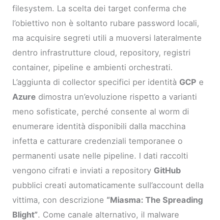
filesystem. La scelta dei target conferma che
l’obiettivo non è soltanto rubare password locali,
ma acquisire segreti utili a muoversi lateralmente
dentro infrastrutture cloud, repository, registri
container, pipeline e ambienti orchestrati.
L’aggiunta di collector specifici per identità
GCP
e
Azure
dimostra un’evoluzione rispetto a varianti
meno sofisticate, perché consente al worm di
enumerare identità disponibili dalla macchina
infetta e catturare credenziali temporanee o
permanenti usate nelle pipeline. I dati raccolti
vengono cifrati e inviati a repository
GitHub
pubblici creati automaticamente sull’account della
vittima, con descrizione
“Miasma: The Spreading
Blight”
. Come canale alternativo, il malware