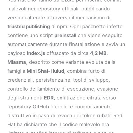
malevoli nei repository ufficiali, pubblicando
versioni alterate attraverso il meccanismo di
trusted publishing
di npm. Ogni pacchetto infetto
contiene uno script
preinstall
che viene eseguito
automaticamente durante l’installazione e avvia un
payload
index.js
offuscato da circa
4,2 MB
.
Miasma
, descritto come variante evoluta della
famiglia
Mini Shai-Hulud
, combina furto di
credenziali, persistenza nei tool di sviluppo,
controllo dell’ambiente di esecuzione, evasione
degli strumenti
EDR
, exfiltrazione cifrata verso
repository GitHub pubblici e comportamento
distruttivo in caso di revoca dei token rubati. Red
Hat ha dichiarato che il codice malevolo era