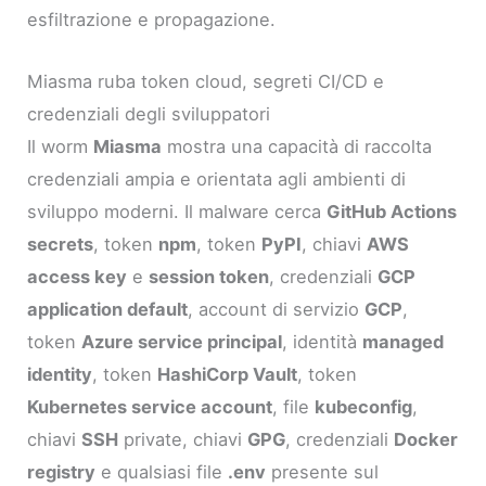
esfiltrazione e propagazione.
Miasma ruba token cloud, segreti CI/CD e
credenziali degli sviluppatori
Il worm
Miasma
mostra una capacità di raccolta
credenziali ampia e orientata agli ambienti di
sviluppo moderni. Il malware cerca
GitHub Actions
secrets
, token
npm
, token
PyPI
, chiavi
AWS
access key
e
session token
, credenziali
GCP
application default
, account di servizio
GCP
,
token
Azure service principal
, identità
managed
identity
, token
HashiCorp Vault
, token
Kubernetes service account
, file
kubeconfig
,
chiavi
SSH
private, chiavi
GPG
, credenziali
Docker
registry
e qualsiasi file
.env
presente sul