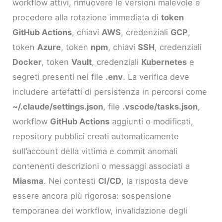
workflow attivi, rimuovere le versioni malevole e
procedere alla rotazione immediata di
token
GitHub Actions
, chiavi
AWS
, credenziali
GCP
,
token
Azure
, token
npm
, chiavi
SSH
, credenziali
Docker
, token
Vault
, credenziali
Kubernetes
e
segreti presenti nei file
.env
. La verifica deve
includere artefatti di persistenza in percorsi come
~/.claude/settings.json
, file
.vscode/tasks.json
,
workflow
GitHub Actions
aggiunti o modificati,
repository pubblici creati automaticamente
sull’account della vittima e commit anomali
contenenti descrizioni o messaggi associati a
Miasma
. Nei contesti
CI/CD
, la risposta deve
essere ancora più rigorosa: sospensione
temporanea dei workflow, invalidazione degli