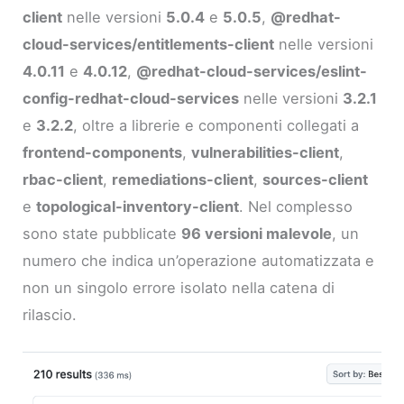
client
nelle versioni
5.0.4
e
5.0.5
,
@redhat-
cloud-services/entitlements-client
nelle versioni
4.0.11
e
4.0.12
,
@redhat-cloud-services/eslint-
config-redhat-cloud-services
nelle versioni
3.2.1
e
3.2.2
, oltre a librerie e componenti collegati a
frontend-components
,
vulnerabilities-client
,
rbac-client
,
remediations-client
,
sources-client
e
topological-inventory-client
. Nel complesso
sono state pubblicate
96 versioni malevole
, un
numero che indica un’operazione automatizzata e
non un singolo errore isolato nella catena di
rilascio.