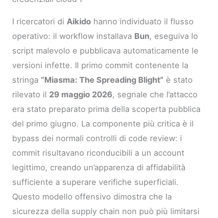
I ricercatori di
Aikido
hanno individuato il flusso
operativo: il workflow installava
Bun
, eseguiva lo
script malevolo e pubblicava automaticamente le
versioni infette. Il primo commit contenente la
stringa
“Miasma: The Spreading Blight”
è stato
rilevato il
29 maggio 2026
, segnale che l’attacco
era stato preparato prima della scoperta pubblica
del primo giugno. La componente più critica è il
bypass dei normali controlli di code review: i
commit risultavano riconducibili a un account
legittimo, creando un’apparenza di affidabilità
sufficiente a superare verifiche superficiali.
Questo modello offensivo dimostra che la
sicurezza della supply chain non può più limitarsi