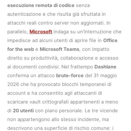
esecuzione remota di codice
senza
autenticazione e che risulta già sfruttata in
attacchi reali contro server non aggiornati. In
parallelo,
Microsoft
indaga su un’interruzione che
impedisce ad alcuni utenti di aprire file in
Office
for the web
e
Microsoft Teams
, con impatto
diretto su produttività, collaborazione e accesso
ai documenti condivisi. Nel frattempo
Dashlane
conferma un attacco
brute-force
del 31 maggio
2026 che ha provocato blocchi temporanei di
account e ha consentito agli attaccanti di
scaricare vault crittografati appartenenti a meno
di
20 utenti
con piano personale. Le tre vicende
non appartengono allo stesso incidente, ma
descrivono una superficie di rischio comune: i