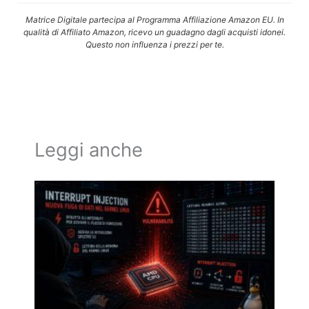
Matrice Digitale partecipa al Programma Affiliazione Amazon EU. In
qualità di Affiliato Amazon, ricevo un guadagno dagli acquisti idonei.
Questo non influenza i prezzi per te.
Leggi anche