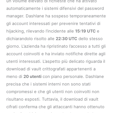
un volume elevato di richieste che ha attivato
automaticamente i sistemi difensivi del password
manager. Dashlane ha sospeso temporaneamente
gli account interessati per prevenire tentativi di
hijacking, rilevando l’incidente alle
15:19 UTC
e
dichiarandolo risolto alle
22:30 UTC
dello stesso
giorno. L’azienda ha ripristinato l’accesso a tutti gli
account coinvolti e ha inviato notifiche dirette agli
utenti interessati. L’aspetto più delicato riguarda il
download di vault crittografati appartenenti a
meno di
20 utenti
con piano personale. Dashlane
precisa che i sistemi interni non sono stati
compromessi e che gli utenti non coinvolti non
risultano esposti. Tuttavia, il download di vault
cifrati conferma che gli attaccanti hanno ottenuto