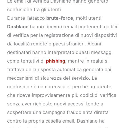
Le email di verifica Dashlane hanno generato
confusione tra gli utenti
Durante l’attacco
brute-force
, molti utenti
Dashlane
hanno ricevuto email contenenti codici
di verifica per la registrazione di nuovi dispositivi
da località remote o paesi stranieri. Alcuni
destinatari hanno interpretato questi messaggi
come tentativi di
phishing
, mentre in realtà si
trattava della risposta automatica generata dai
meccanismi di sicurezza del servizio. La
confusione è comprensibile, perché un utente
che riceve improvvisamente più codici di verifica
senza aver richiesto nuovi accessi tende a
sospettare una campagna fraudolenta diretta
contro la propria casella email. Dashlane ha