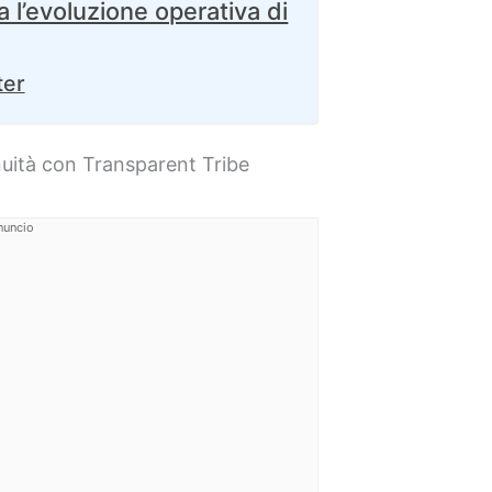
’evoluzione operativa di
ter
nuità con Transparent Tribe
nuncio