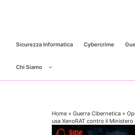
Vai
al
contenuto
Sicurezza Informatica
Cybercrime
Gue
Chi Siamo
Home
»
Guerra Cibernetica
»
Op
usa XenoRAT contro il Ministero