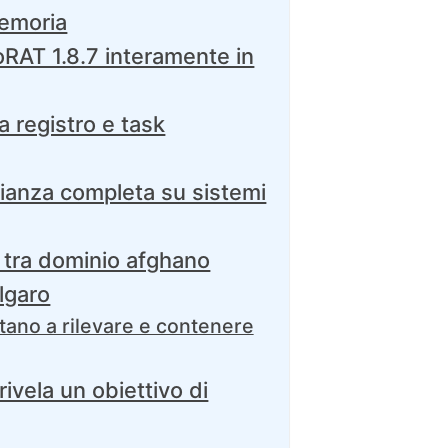
memoria
oRAT 1.8.7 interamente in
a registro e task
ianza completa su sistemi
a tra dominio afghano
lgaro
utano a rilevare e contenere
 rivela un obiettivo di