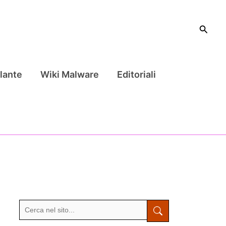
Cerca
lante
Wiki Malware
Editoriali