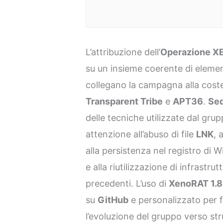
L’attribuzione dell’
Operazione 
su un insieme coerente di element
collegano la campagna alla costell
Transparent Tribe
e
APT36
.
Seq
delle tecniche utilizzate dal gru
attenzione all’abuso di file
LNK
, 
alla persistenza nel registro di
e alla riutilizzazione di infrast
precedenti. L’uso di
XenoRAT 1.8
su
GitHub
e personalizzato per f
l’evoluzione del gruppo verso str