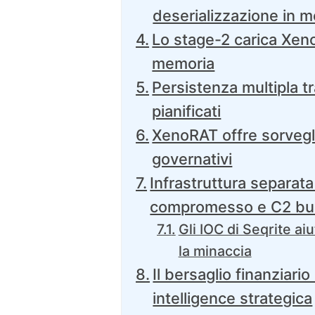
deserializzazione in 
Lo stage-2 carica Xen
memoria
Persistenza multipla tr
pianificati
XenoRAT offre sorvegl
governativi
Infrastruttura separat
compromesso e C2 bu
Gli IOC di Seqrite ai
la minaccia
Il bersaglio finanziario
intelligence strategica