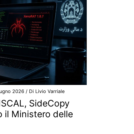
iugno 2026
/ Di
Livio Varriale
ISCAL, SideCopy
il Ministero delle