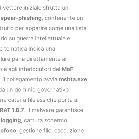
vettore iniziale sfrutta un
e
spear-phishing
, contenente un
uito per apparire come una lista
rio su guerra intellettuale e
 e tematica indica una
lure parla direttamente al
e agli interlocutori del
MoF
, il collegamento avvia
mshta.exe
,
a un dominio governativo
 catena fileless che porta al
RAT 1.8.7
. Il malware garantisce
logging
, cattura schermo,
rofono
, gestione file, esecuzione