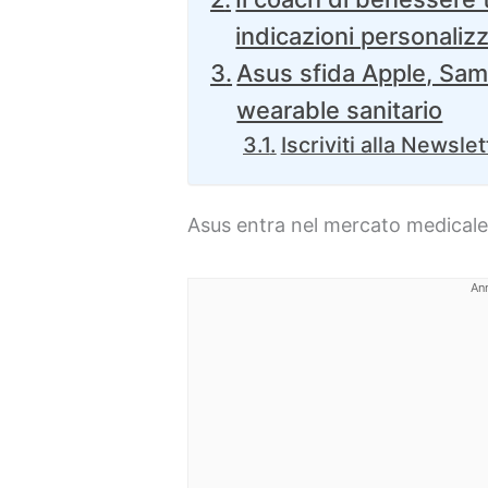
indicazioni personaliz
Asus sfida Apple, Sam
wearable sanitario
Iscriviti alla Newslet
Asus entra nel mercato medical
An