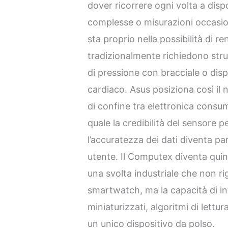
dover ricorrere ogni volta a disp
complesse o misurazioni occasion
sta proprio nella possibilità di re
tradizionalmente richiedono stru
di pressione con bracciale o disp
cardiaco. Asus posiziona così i
di confine tra elettronica consum
quale la credibilità del sensore 
l’accuratezza dei dati diventa pa
utente. Il Computex diventa quind
una svolta industriale che non rig
smartwatch, ma la capacità di i
miniaturizzati, algoritmi di lettu
un unico dispositivo da polso.