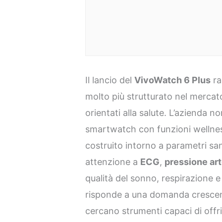
Il lancio del
VivoWatch 6 Plus
ra
molto più strutturato nel mercato 
orientati alla salute. L’azienda 
smartwatch con funzioni wellnes
costruito intorno a parametri sani
attenzione a
ECG
,
pressione art
qualità del sonno, respirazione 
risponde a una domanda crescent
cercano strumenti capaci di off