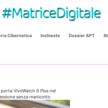
rra Cibernetica
Inchieste
Dossier APT
At
 porta VivoWatch 6 Plus nel
essione senza manicotto