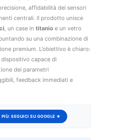
cisione, affidabilità dei sensori
enti centrali. Il prodotto unisce
ci
, un case in
titanio
e un vetro
 puntando su una combinazione di
one premium. L’obiettivo è chiaro:
dispositivo capace di
tione dei parametri
ggibili, feedback immediati e
 PIÙ:
SEGUICI SU GOOGLE ★