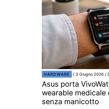
HARDWARE
/
3 Giugno 2026
/ 
Asus porta VivoWat
wearable medicale 
senza manicotto