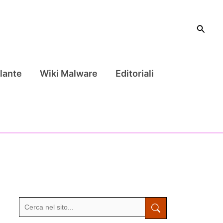
Cerca
lante
Wiki Malware
Editoriali