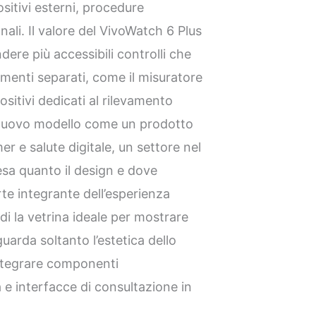
ositivi esterni, procedure
ali. Il valore del VivoWatch 6 Plus
ndere più accessibili controlli che
menti separati, come il misuratore
ositivi dedicati al rilevamento
l nuovo modello come un prodotto
er e salute digitale, un settore nel
pesa quanto il design e dove
rte integrante dell’esperienza
i la vetrina ideale per mostrare
uarda soltanto l’estetica dello
ntegrare componenti
ra e interfacce di consultazione in