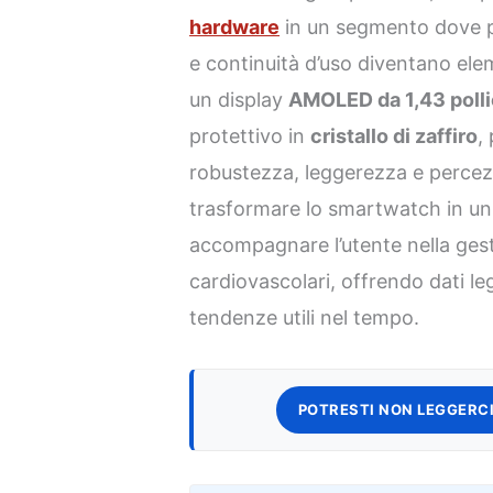
hardware
in un segmento dove pre
e continuità d’uso diventano elem
un display
AMOLED da 1,43 polli
protettivo in
cristallo di zaffiro
,
robustezza, leggerezza e percezi
trasformare lo smartwatch in un 
accompagnare l’utente nella ges
cardiovascolari, offrendo dati le
tendenze utili nel tempo.
POTRESTI NON LEGGERCI