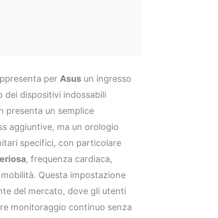
ppresenta per
Asus
un ingresso
dei dispositivi indossabili
non presenta un semplice
s aggiuntive, ma un orologio
tari specifici, con particolare
eriosa
, frequenza cardiaca,
e mobilità. Questa impostazione
e del mercato, dove gli utenti
rire monitoraggio continuo senza