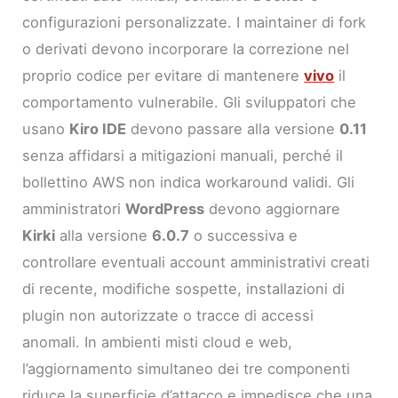
configurazioni personalizzate. I maintainer di fork
o derivati devono incorporare la correzione nel
proprio codice per evitare di mantenere
vivo
il
comportamento vulnerabile. Gli sviluppatori che
usano
Kiro IDE
devono passare alla versione
0.11
senza affidarsi a mitigazioni manuali, perché il
bollettino AWS non indica workaround validi. Gli
amministratori
WordPress
devono aggiornare
Kirki
alla versione
6.0.7
o successiva e
controllare eventuali account amministrativi creati
di recente, modifiche sospette, installazioni di
plugin non autorizzate o tracce di accessi
anomali. In ambienti misti cloud e web,
l’aggiornamento simultaneo dei tre componenti
riduce la superficie d’attacco e impedisce che una