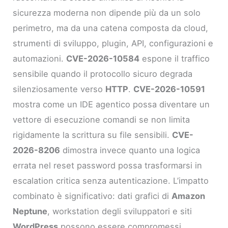
sicurezza moderna non dipende più da un solo
perimetro, ma da una catena composta da cloud,
strumenti di sviluppo, plugin, API, configurazioni e
automazioni.
CVE-2026-10584
espone il traffico
sensibile quando il protocollo sicuro degrada
silenziosamente verso
HTTP
.
CVE-2026-10591
mostra come un IDE agentico possa diventare un
vettore di esecuzione comandi se non limita
rigidamente la scrittura su file sensibili.
CVE-
2026-8206
dimostra invece quanto una logica
errata nel reset password possa trasformarsi in
escalation critica senza autenticazione. L’impatto
combinato è significativo: dati grafici di
Amazon
Neptune
, workstation degli sviluppatori e siti
WordPress
possono essere compromessi