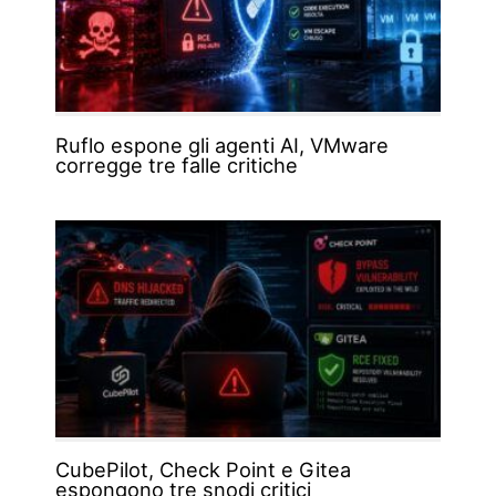
Ruflo espone gli agenti AI, VMware
corregge tre falle critiche
CubePilot, Check Point e Gitea
espongono tre snodi critici