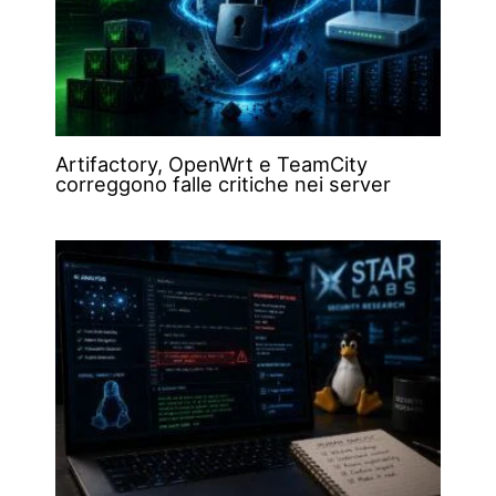
Artifactory, OpenWrt e TeamCity
correggono falle critiche nei server