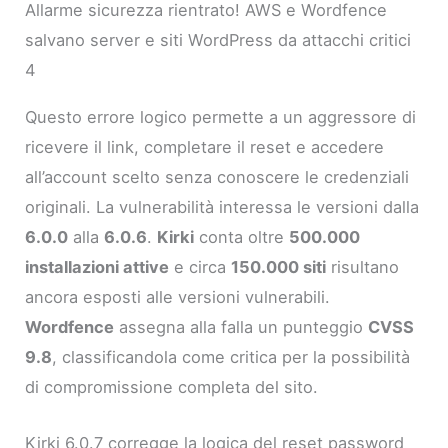
Allarme sicurezza rientrato! AWS e Wordfence
salvano server e siti WordPress da attacchi critici
4
Questo errore logico permette a un aggressore di
ricevere il link, completare il reset e accedere
all’account scelto senza conoscere le credenziali
originali. La vulnerabilità interessa le versioni dalla
6.0.0
alla
6.0.6
.
Kirki
conta oltre
500.000
installazioni attive
e circa
150.000 siti
risultano
ancora esposti alle versioni vulnerabili.
Wordfence
assegna alla falla un punteggio
CVSS
9.8
, classificandola come critica per la possibilità
di compromissione completa del sito.
Kirki 6.0.7 corregge la logica del reset password