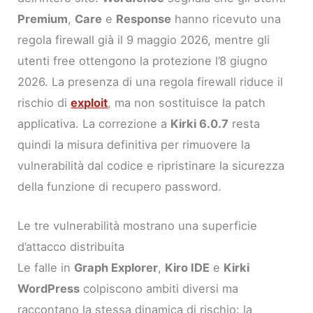
Premium
,
Care
e
Response
hanno ricevuto una
regola firewall già il 9 maggio 2026, mentre gli
utenti free ottengono la protezione l’8 giugno
2026. La presenza di una regola firewall riduce il
rischio di
exploit
, ma non sostituisce la patch
applicativa. La correzione a
Kirki 6.0.7
resta
quindi la misura definitiva per rimuovere la
vulnerabilità dal codice e ripristinare la sicurezza
della funzione di recupero password.
Le tre vulnerabilità mostrano una superficie
d’attacco distribuita
Le falle in
Graph Explorer
,
Kiro IDE
e
Kirki
WordPress
colpiscono ambiti diversi ma
raccontano la stessa dinamica di rischio: la