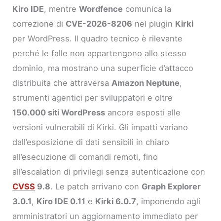
Kiro IDE
, mentre
Wordfence
comunica la
correzione di
CVE-2026-8206
nel plugin
Kirki
per WordPress. Il quadro tecnico è rilevante
perché le falle non appartengono allo stesso
dominio, ma mostrano una superficie d’attacco
distribuita che attraversa
Amazon Neptune
,
strumenti agentici per sviluppatori e oltre
150.000 siti WordPress
ancora esposti alle
versioni vulnerabili di Kirki. Gli impatti variano
dall’esposizione di dati sensibili in chiaro
all’esecuzione di comandi remoti, fino
all’escalation di privilegi senza autenticazione con
CVSS
9.8
. Le patch arrivano con
Graph Explorer
3.0.1
,
Kiro IDE 0.11
e
Kirki 6.0.7
, imponendo agli
amministratori un aggiornamento immediato per