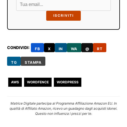
ISCRIVITI
CONDIVIDI:
FB
X
IN
WA
@
RT
TG
STAMPA
AWS
WORDFENCE
WORDPRESS
Matrice Digitale partecipa al Programma Affiliazione Amazon EU. In
qualità di Affiliato Amazon, ricevo un guadagno dagli acquisti idonei.
Questo non influenza i prezzi per te.