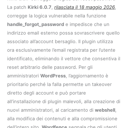
La patch
Kirki 6.0.7
,
rilasciata il 18 maggio 2026
,
corregge la logica vulnerabile nella funzione
handle_forgot_password
e impedisce che un
indirizzo email esterno possa sovrascrivere quello
associato all’account bersaglio. Il plugin utilizza
ora esclusivamente l’email registrata per l’utente
identificato, eliminando il vettore che consentiva il
reset arbitrario delle password. Per gli
amministratori
WordPress
, l’aggiornamento è
prioritario perché la falla permette un takeover
diretto degli account e può portare
all’installazione di plugin malevoli, alla creazione di
nuovi amministratori, al caricamento di
webshell
,
alla modifica dei contenuti e alla compromissione
dell’intero sito.
Wordfence
segnala che gli utenti