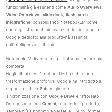
funzionalità già esistenti come
Audio Overviews
,
Video Overviews
,
slide deck
,
flash card
e
infografiche
, consolidando NotebookLM come
uno degli strumenti più avanzati del portafoglio
Google dedicato alla produttività assistita
dall’intelligenza artificiale.
NotebookLM diventa una piattaforma sempre più
completa
Negli ultimi mesi NotebookLM ha subito una
trasformazione profonda. Google ha introdotto il
supporto ai file
ePub
, migliorato la
sincronizzazione con
Google Drive
e rafforzato
l’integrazione con
Gemini
, rendendo il prodotto
sempre più autonomo e versatile. I nuovi formati