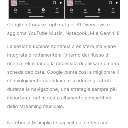
Google introduce l’opt-out per AI Overviews e
aggiorna YouTube Music, NotebookLM e Gemini 8
La sezione Explore continua a esistere ma viene
integrata direttamente all’interno del flusso di
ricerca, eliminando la necessità di passare da una
scheda dedicata. Google punta così a migliorare il
coinvolgimento quotidiano e a ridurre gli attriti
durante la navigazione, una strategia sempre più
importante nel mercato altamente competitivo
dello streaming musicale.
NotebookLM amplia le capacità di sintesi con