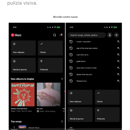
pulizia visiva.