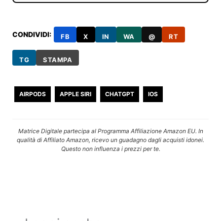
CONDIVIDI:
FB
X
IN
WA
@
RT
TG
STAMPA
AIRPODS
APPLE SIRI
CHATGPT
IOS
Matrice Digitale partecipa al Programma Affiliazione Amazon EU. In
qualità di Affiliato Amazon, ricevo un guadagno dagli acquisti idonei.
Questo non influenza i prezzi per te.