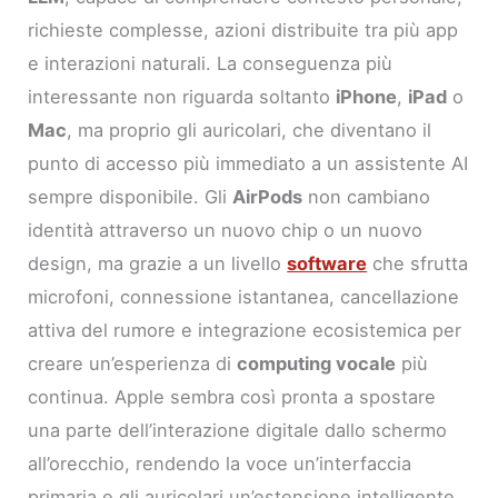
richieste complesse, azioni distribuite tra più app
e interazioni naturali. La conseguenza più
interessante non riguarda soltanto
iPhone
,
iPad
o
Mac
, ma proprio gli auricolari, che diventano il
punto di accesso più immediato a un assistente AI
sempre disponibile. Gli
AirPods
non cambiano
identità attraverso un nuovo chip o un nuovo
design, ma grazie a un livello
software
che sfrutta
microfoni, connessione istantanea, cancellazione
attiva del rumore e integrazione ecosistemica per
creare un’esperienza di
computing vocale
più
continua. Apple sembra così pronta a spostare
una parte dell’interazione digitale dallo schermo
all’orecchio, rendendo la voce un’interfaccia
primaria e gli auricolari un’estensione intelligente