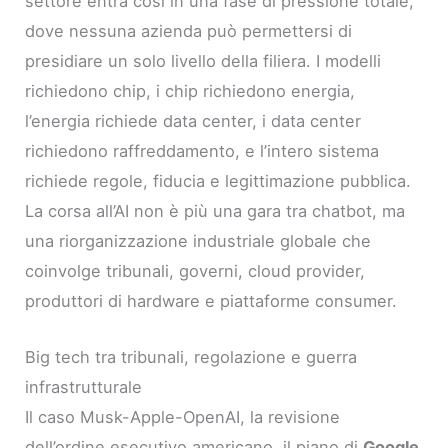
settore entra così in una fase di pressione totale,
dove nessuna azienda può permettersi di
presidiare un solo livello della filiera. I modelli
richiedono chip, i chip richiedono energia,
l’energia richiede data center, i data center
richiedono raffreddamento, e l’intero sistema
richiede regole, fiducia e legittimazione pubblica.
La corsa all’AI non è più una gara tra chatbot, ma
una riorganizzazione industriale globale che
coinvolge tribunali, governi, cloud provider,
produttori di hardware e piattaforme consumer.
Big tech tra tribunali, regolazione e guerra
infrastrutturale
Il caso Musk-Apple-OpenAI, la revisione
dell’ordine esecutivo americano, il piano di
Google