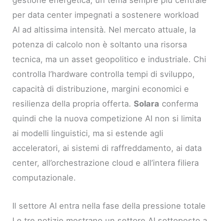
gestione energetica, un tema sempre più centrale
per data center impegnati a sostenere workload
AI ad altissima intensità. Nel mercato attuale, la
potenza di calcolo non è soltanto una risorsa
tecnica, ma un asset geopolitico e industriale. Chi
controlla l’hardware controlla tempi di sviluppo,
capacità di distribuzione, margini economici e
resilienza della propria offerta.
Solara
conferma
quindi che la nuova competizione AI non si limita
ai modelli linguistici, ma si estende agli
acceleratori, ai sistemi di raffreddamento, ai data
center, all’orchestrazione cloud e all’intera filiera
computazionale.
Il settore AI entra nella fase della pressione totale
Le tre notizie mostrano un settore AI sottoposto a