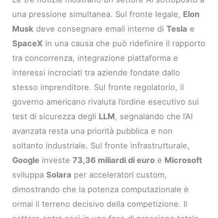
una pressione simultanea. Sul fronte legale,
Elon
Musk
deve consegnare email interne di
Tesla
e
SpaceX
in una causa che può ridefinire il rapporto
tra concorrenza, integrazione piattaforma e
interessi incrociati tra aziende fondate dallo
stesso imprenditore. Sul fronte regolatorio, il
governo americano rivaluta l’ordine esecutivo sui
test di sicurezza degli
LLM
, segnalando che l’AI
avanzata resta una priorità pubblica e non
soltanto industriale. Sul fronte infrastrutturale,
Google
investe
73,36 miliardi di euro
e
Microsoft
sviluppa
Solara
per acceleratori custom,
dimostrando che la potenza computazionale è
ormai il terreno decisivo della competizione. Il