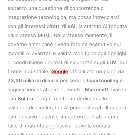
soltanto una questione di concorrenza o
integrazione tecnologica, ma possa intrecciarsi
con gli interessi diretti di
xAI
, la startup AI fondata
dallo stesso Musk. Nello stesso momento, il
governo americano rivede l’ordine esecutivo sui
modelli AI avanzati e valuta modifiche agli obblighi
di condivisione dei test di sicurezza sugli
LLM
. Sul
fronte industriale,
Google
ufficializza un piano da
73,36 miliardi di euro
per server,
liquid cooling
e
acquisizioni strategiche, mentre
Microsoft
avanza
con
Solara
, progetto interno dedicato allo
sviluppo di acceleratori AI personalizzati. Il quadro
complessivo descrive un settore entrato in una
fase di maturità aggressiva, dove la corsa ai
modelli non dipende più soltanto dalla qualità