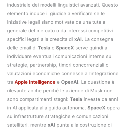
industriale dei modelli linguistici avanzati. Questo
elemento induce il giudice a verificare se le
iniziative legali siano motivate da una tutela
generale del mercato o da interessi competitivi
specifici legati alla crescita di
xAI
. La consegna
delle email di
Tesla
e
SpaceX
serve quindi a
individuare eventuali comunicazioni interne su
strategie, partnership, timori concorrenziali o
valutazioni economiche connesse all’integrazione
tra
Apple Intelligence
e
OpenAI
. La questione è
rilevante anche perché le aziende di Musk non
sono compartimenti stagni:
Tesla
investe da anni
in AI applicata alla guida autonoma,
SpaceX
opera
su infrastrutture strategiche e comunicazioni
satellitari, mentre
xAI
punta alla costruzione di