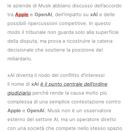
le aziende di Musk abbiano discusso dell’accordo
tra
Apple
e
OpenAI
, dell’impatto su
xAI
e delle
possibili ripercussioni competitive. In questo
modo il tribunale non guarda solo alla superficie
della disputa, ma prova a ricostruire la catena
decisionale che sostiene la posizione del
miliardario.
xAI diventa il nodo del conflitto d’interessi
Il nome di
xAI
è il punto centrale dell’ordine
giudiziario
perché rende la causa molto più
complessa di una semplice contestazione contro
Apple
e
OpenAI
. Musk non è un osservatore
esterno del settore AI, ma un operatore diretto
con una società che compete nello stesso spazio