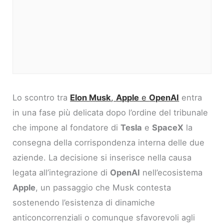
Lo scontro tra
Elon Musk
,
Apple
e
OpenAI
entra
in una fase più delicata dopo l’ordine del tribunale
che impone al fondatore di
Tesla
e
SpaceX
la
consegna della corrispondenza interna delle due
aziende. La decisione si inserisce nella causa
legata all’integrazione di
OpenAI
nell’ecosistema
Apple
, un passaggio che Musk contesta
sostenendo l’esistenza di dinamiche
anticoncorrenziali o comunque sfavorevoli agli