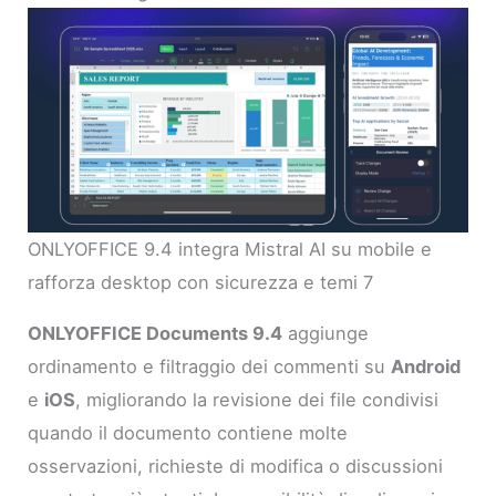
ONLYOFFICE 9.4 integra Mistral AI su mobile e
rafforza desktop con sicurezza e temi 7
ONLYOFFICE Documents 9.4
aggiunge
ordinamento e filtraggio dei commenti su
Android
e
iOS
, migliorando la revisione dei file condivisi
quando il documento contiene molte
osservazioni, richieste di modifica o discussioni