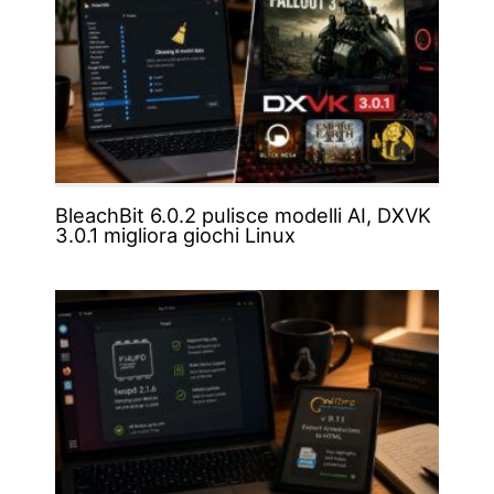
BleachBit 6.0.2 pulisce modelli AI, DXVK
3.0.1 migliora giochi Linux