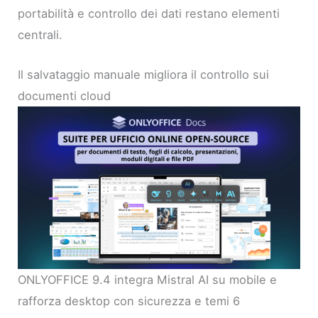
portabilità e controllo dei dati restano elementi
centrali.
Il salvataggio manuale migliora il controllo sui
documenti cloud
ONLYOFFICE 9.4 integra Mistral AI su mobile e
rafforza desktop con sicurezza e temi 6