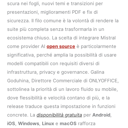
scura nei fogli, nuovi temi e transizioni per
presentazioni, miglioramenti PDF e fix di
sicurezza. Il filo comune è la volontà di rendere la
suite più completa senza trasformarla in un
ecosistema chiuso. La scelta di integrare Mistral
come provider AI
open source
è particolarmente
significativa, perché amplia la possibilità di usare
modelli compatibili con requisiti diversi di
infrastruttura, privacy e governance. Galina
Goduhina, Direttore Commerciale di ONLYOFFICE,
sottolinea la priorità di un lavoro fluido su mobile,
dove flessibilità e velocità contano di più, e la
release traduce questa impostazione in funzioni
concrete. La
disponibilità gratuita
per
Android
,
iOS
,
Windows
,
Linux
e
macOS
rafforza