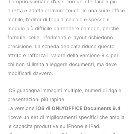
il proprio scenario d’uso, con un’interfaccia più
diretta e adatta al lavoro touch. In una suite office
mobile, l’editor di fogli di calcolo è spesso il
modulo più difficile da rendere comodo, perché
formule, celle, riferimenti e layout richiedono
precisione. La scheda dedicata riduce questo
attrito e rafforza il valore della versione 9.4 per
chi non si limita a leggere documenti, ma deve
modificarli davvero.
iOS guadagna immagini multiple, numeri di riga e
presentazioni più rapide
La versione
iOS
di
ONLYOFFICE Documents 9.4
riceve un set di miglioramenti specifici che amplia
le capacità produttive su iPhone e iPad.