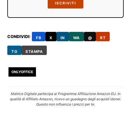
ISCRIVITI
CONDIVIDI:
FB
X
IN
WA
@
RT
TG
STAMPA
ONLYOFFICE
Matrice Digitale partecipa al Programma Affiliazione Amazon EU. In
qualità di Affiliato Amazon, ricevo un guadagno dagli acquisti idonei.
Questo non influenza i prezzi per te.