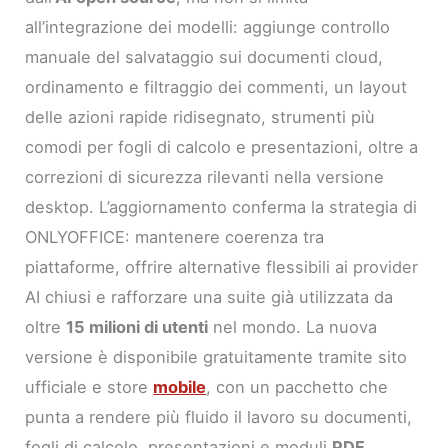
all’integrazione dei modelli: aggiunge controllo
manuale del salvataggio sui documenti cloud,
ordinamento e filtraggio dei commenti, un layout
delle azioni rapide ridisegnato, strumenti più
comodi per fogli di calcolo e presentazioni, oltre a
correzioni di sicurezza rilevanti nella versione
desktop. L’aggiornamento conferma la strategia di
ONLYOFFICE: mantenere coerenza tra
piattaforme, offrire alternative flessibili ai provider
AI chiusi e rafforzare una suite già utilizzata da
oltre
15 milioni di utenti
nel mondo. La nuova
versione è disponibile gratuitamente tramite sito
ufficiale e store
mobile
, con un pacchetto che
punta a rendere più fluido il lavoro su documenti,
fogli di calcolo, presentazioni e moduli
PDF
.