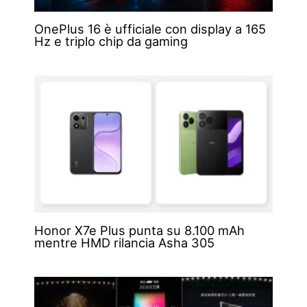
OnePlus 16 è ufficiale con display a 165
Hz e triplo chip da gaming
Honor X7e Plus punta su 8.100 mAh
mentre HMD rilancia Asha 305