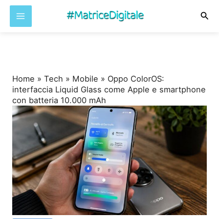
Cer
Vai
al
contenuto
Home
»
Tech
»
Mobile
»
Oppo ColorOS:
interfaccia Liquid Glass come Apple e smartphone
con batteria 10.000 mAh