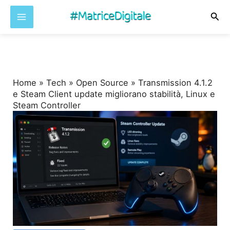
Cer
Vai
al
contenuto
Home
»
Tech
»
Open Source
»
Transmission 4.1.2
e Steam Client update migliorano stabilità, Linux e
Steam Controller