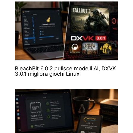
BleachBit 6.0.2 pulisce modelli AI, DXVK
3.0.1 migliora giochi Linux