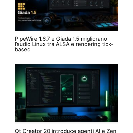
PipeWire 1.6.7 e Giada 1.5 migliorano
l’audio Linux tra ALSA e rendering tick-
based
Qt Creator 20 introduce agenti AI e Zen