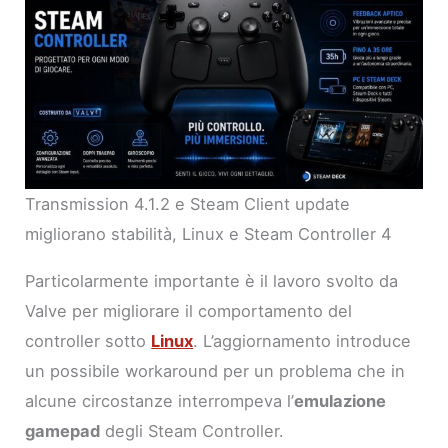
Transmission 4.1.2 e Steam Client update
migliorano stabilità, Linux e Steam Controller 4
Particolarmente importante è il lavoro svolto da
Valve per migliorare il comportamento del
controller sotto
Linux
. L’aggiornamento introduce
un possibile workaround per un problema che in
alcune circostanze interrompeva l’
emulazione
gamepad
degli Steam Controller.