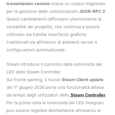
transmission-remote
riceve un output migliorato
per la gestione delle comunicazioni
JSON-RPC 2
.
Questi cambiamenti rafforzano ulteriormente la
versatilità del progetto, che continua a essere
utilizzato sia tramite interfacce grafiche
tradizionali sia all’interno di ambienti server e
configurazioni automatizzate.
Steam introduce il controllo della luminosità del
LED dello Steam Controller
Sul fronte gaming, il nuovo
Steam Client update
del 1° giugno 2026 porta una funzionalità attesa
da tempo dagli utilizzatori dello
Steam Controller
.
Per la prima volta la luminosità del LED integrato
può essere regolata direttamente attraverso le