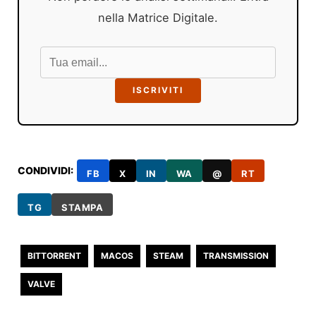
nella Matrice Digitale.
ISCRIVITI
CONDIVIDI:
FB
X
IN
WA
@
RT
TG
STAMPA
BITTORRENT
MACOS
STEAM
TRANSMISSION
VALVE