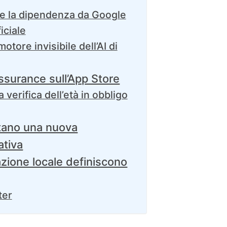
re la dipendenza da Google
ficiale
otore invisibile dell’AI di
ssurance sull’App Store
verifica dell’età in obbligo
tano una nuova
tiva
azione locale definiscono
ter