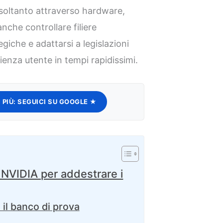
 soltanto attraverso hardware,
nche controllare filiere
iche e adattarsi a legislazioni
rienza utente in tempi rapidissimi.
 PIÙ:
SEGUICI SU GOOGLE ★
NVIDIA per addestrare i
 il banco di prova