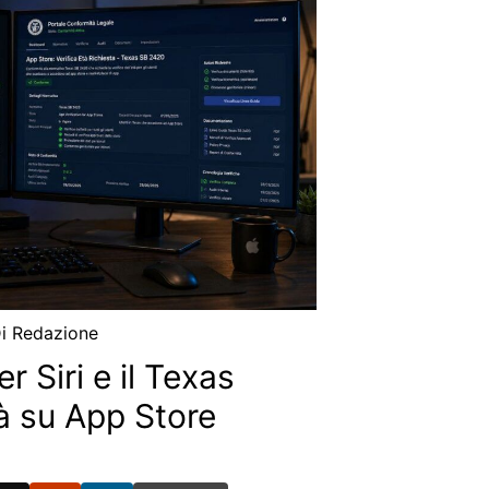
Di
Redazione
 Siri e il Texas
à su App Store