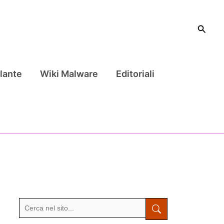
Cerca
lante
Wiki Malware
Editoriali