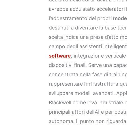
avrebbe acquistato acceleratori
l’addestramento dei propri
model
destinati a diventare la base te
scelta indica una presa d’atto m
campo degli assistenti intellige
software
, integrazione verticale
dispositivi finali. Serve una capa
concentrata nella fase di traini
rappresentare l’infrastruttura qu
sviluppare modelli avanzati. Apple
Blackwell come leva industriale pe
principali attori dell’AI e per cos
autonoma. Il punto non riguarda s