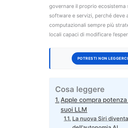
governare il proprio ecosistema
software e servizi, perché deve a
computazionali sempre più strateg
locali capaci di modificare l’espe
POTRESTI NON LEGGERCI
Cosa leggere
Apple compra potenza 
suoi LLM
La nuova Siri diventa
dell’autonomia AI