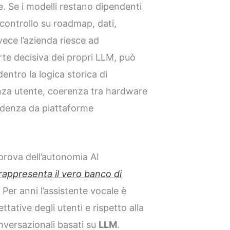
e. Se i modelli restano dipendenti
 controllo su roadmap, dati,
vece l’azienda riesce ad
te decisiva dei propri LLM, può
 dentro la logica storica di
enza utente, coerenza tra hardware
endenza da piattaforme
 prova dell’autonomia AI
rappresenta il vero banco di
. Per anni l’assistente vocale è
ttative degli utenti e rispetto alla
nversazionali basati su
LLM
.