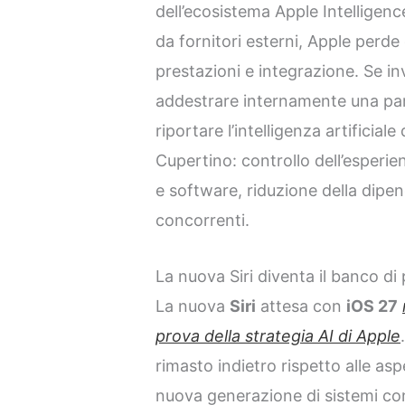
dell’ecosistema Apple Intelligenc
da fornitori esterni, Apple perde
prestazioni e integrazione. Se in
addestrare internamente una par
riportare l’intelligenza artificiale
Cupertino: controllo dell’esperi
e software, riduzione della dip
concorrenti.
La nuova Siri diventa il banco di
La nuova
Siri
attesa con
iOS 27
prova della strategia AI di Apple
rimasto indietro rispetto alle aspe
nuova generazione di sistemi co