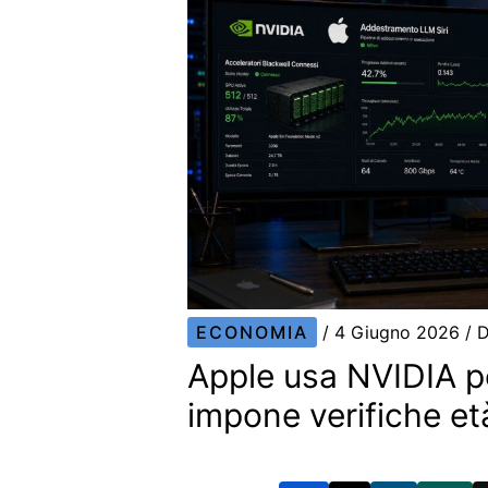
ECONOMIA
/
4 Giugno 2026
/ 
Apple usa NVIDIA per
impone verifiche et