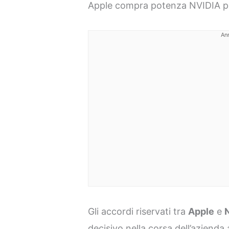
Apple compra potenza NVIDIA pe
An
Gli accordi riservati tra
Apple
e
decisivo nella corsa dell’azienda a