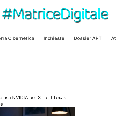
rra Cibernetica
Inchieste
Dossier APT
At
e usa NVIDIA per Siri e il Texas
re