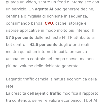
guarda un video, scorre un feed o interagisce con
un servizio. Un
agente AI
può generare decine,
centinaia o migliaia di richieste in sequenza,
consumando banda,
CPU
, cache, storage e
risorse applicative in modo molto più intenso. Il
57,5 per cento
delle richieste HTTP attribuite ai
bot contro il
42,5 per cento
degli utenti reali
mostra quindi un internet in cui la presenza
umana resta centrale nel tempo speso, ma non
più nel volume delle richieste generate.
L’agentic traffic cambia la natura economica della
rete
La crescita dell’
agentic traffic
modifica il rapporto
tra contenuti, server e valore economico. I bot AI