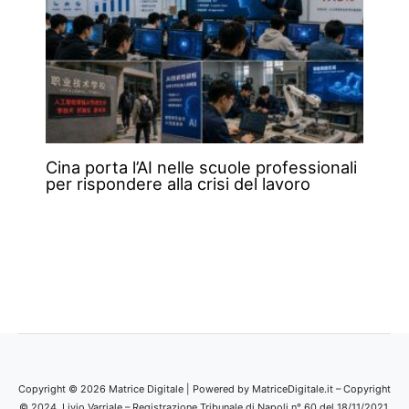
Cina porta l’AI nelle scuole professionali
per rispondere alla crisi del lavoro
Copyright © 2026 Matrice Digitale | Powered by MatriceDigitale.it – Copyright
© 2024, Livio Varriale – Registrazione Tribunale di Napoli n° 60 del 18/11/2021.