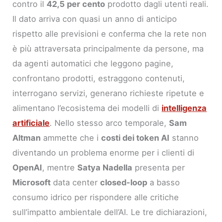
contro il
42,5 per cento
prodotto dagli utenti reali.
Il dato arriva con quasi un anno di anticipo
rispetto alle previsioni e conferma che la rete non
è più attraversata principalmente da persone, ma
da agenti automatici che leggono pagine,
confrontano prodotti, estraggono contenuti,
interrogano servizi, generano richieste ripetute e
alimentano l’ecosistema dei modelli di
intelligenza
artificiale
. Nello stesso arco temporale,
Sam
Altman
ammette che i
costi dei token AI
stanno
diventando un problema enorme per i clienti di
OpenAI
, mentre
Satya Nadella
presenta per
Microsoft
data center
closed-loop
a basso
consumo idrico per rispondere alle critiche
sull’impatto ambientale dell’AI. Le tre dichiarazioni,