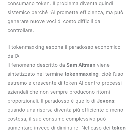
consumano token. Il problema diventa quindi
sistemico perché l’AI promette efficienza, ma può
generare nuove voci di costo difficili da
controllare.
Il tokenmaxxing espone il paradosso economico
dell’AI
Il fenomeno descritto da
Sam Altman
viene
sintetizzato nel termine
tokenmaxxing
, cioè l’uso
estremo e crescente di token AI dentro processi
aziendali che non sempre producono ritorni
proporzionali. Il paradosso è quello di
Jevons
:
quando una risorsa diventa più efficiente o meno
costosa, il suo consumo complessivo può
aumentare invece di diminuire. Nel caso dei
token