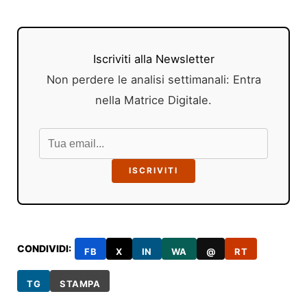
Iscriviti alla Newsletter
Non perdere le analisi settimanali: Entra
nella Matrice Digitale.
ISCRIVITI
CONDIVIDI:
FB
X
IN
WA
@
RT
TG
STAMPA