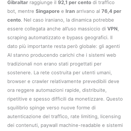
Gibraltar
raggiunge il
92,1 per cento
di traffico
bot, mentre
Singapore
e
Iran
arrivano al
76,4 per
cento
. Nel caso iraniano, la dinamica potrebbe
essere collegata anche all’uso massiccio di
VPN
,
scraping automatizzato e bypass geografici. Il
dato più importante resta però globale: gli agenti
AI stanno producendo carichi che i sistemi web
tradizionali non erano stati progettati per
sostenere. La rete costruita per utenti umani,
browser e crawler relativamente prevedibili deve
ora reggere automazioni rapide, distribuite,
ripetitive e spesso difficili da monetizzare. Questo
squilibrio spinge verso nuove forme di
autenticazione del traffico, rate limiting, licensing
dei contenuti, paywall machine-readable e sistemi