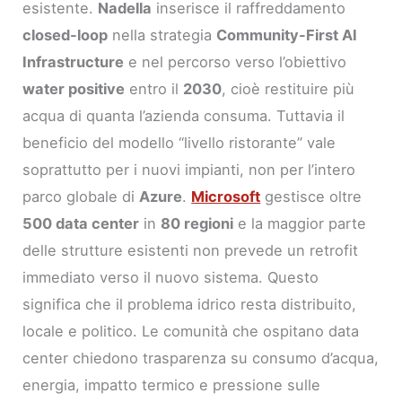
esistente.
Nadella
inserisce il raffreddamento
closed-loop
nella strategia
Community-First AI
Infrastructure
e nel percorso verso l’obiettivo
water positive
entro il
2030
, cioè restituire più
acqua di quanta l’azienda consuma. Tuttavia il
beneficio del modello “livello ristorante” vale
soprattutto per i nuovi impianti, non per l’intero
parco globale di
Azure
.
Microsoft
gestisce oltre
500 data center
in
80 regioni
e la maggior parte
delle strutture esistenti non prevede un retrofit
immediato verso il nuovo sistema. Questo
significa che il problema idrico resta distribuito,
locale e politico. Le comunità che ospitano data
center chiedono trasparenza su consumo d’acqua,
energia, impatto termico e pressione sulle