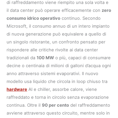
di raffreddamento viene riempito una sola volta e
il data center può operare efficacemente con
zero
consumo idrico operativo
continuo. Secondo
Microsoft, il consumo annuo di un intero impianto
di nuova generazione può equivalere a quello di
un singolo ristorante, un confronto pensato per
rispondere alle critiche rivolte ai data center
tradizionali da
100 MW
o più, capaci di consumare
decine o centinaia di milioni di galloni d’acqua ogni
anno attraverso sistemi evaporativi. Il nuovo
modello usa liquido che circola in loop chiuso tra
hardware
AI e chiller, assorbe calore, viene
raffreddato e torna in circolo senza evaporazione
continua. Oltre il
90 per cento
del raffreddamento
avviene attraverso questo circuito, mentre solo in