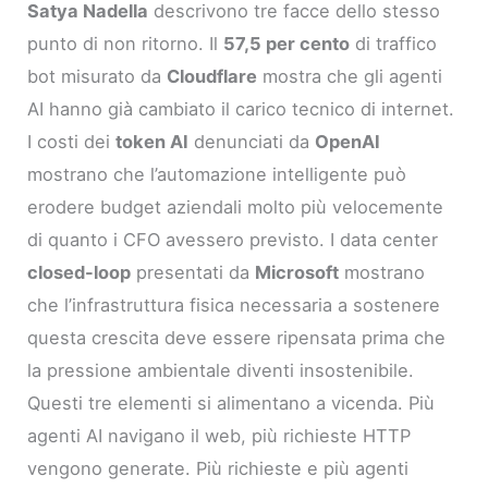
Satya Nadella
descrivono tre facce dello stesso
punto di non ritorno. Il
57,5 per cento
di traffico
bot misurato da
Cloudflare
mostra che gli agenti
AI hanno già cambiato il carico tecnico di internet.
I costi dei
token AI
denunciati da
OpenAI
mostrano che l’automazione intelligente può
erodere budget aziendali molto più velocemente
di quanto i CFO avessero previsto. I data center
closed-loop
presentati da
Microsoft
mostrano
che l’infrastruttura fisica necessaria a sostenere
questa crescita deve essere ripensata prima che
la pressione ambientale diventi insostenibile.
Questi tre elementi si alimentano a vicenda. Più
agenti AI navigano il web, più richieste HTTP
vengono generate. Più richieste e più agenti