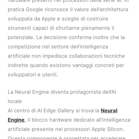
hardware presenti nei processori della serie M. In
pratica Google riconosce il valore dell’architettura
sviluppata da Apple e sceglie di costruire
strumenti capaci di sfruttarne pienamente il
potenziale. La decisione conferma inoltre che la
competizione nel settore dell’intelligenza
artificiale non impedisce collaborazioni tecniche
indirette quando esistono vantaggi concreti per
sviluppatori e utenti.
La Neural Engine diventa protagonista dell’AI
locale
Al centro di AI Edge Gallery si trova la
Neural
Engine
, il blocco hardware dedicato all’intelligenza
artificiale presente nei processori Apple Silicon.
Questa componente è progettata per accelerare