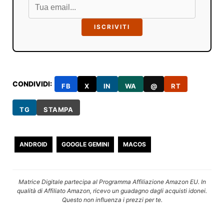
ISCRIVITI
CONDIVIDI:
FB
X
IN
WA
@
RT
TG
STAMPA
ANDROID
GOOGLE GEMINI
MACOS
Matrice Digitale partecipa al Programma Affiliazione Amazon EU. In
qualità di Affiliato Amazon, ricevo un guadagno dagli acquisti idonei.
Questo non influenza i prezzi per te.