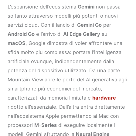
L’espansione dell’ecosistema
Gemini
non passa
soltanto attraverso modelli più potenti o nuovi
servizi cloud. Con il lancio di
Gemini Go
per
Android Go
e l’arrivo di
AI Edge Gallery
su
macOS
, Google dimostra di voler affrontare una
sfida molto più complessa: portare l’intelligenza
artificiale ovunque, indipendentemente dalla
potenza del dispositivo utilizzato. Da una parte
Mountain View apre le porte dell’AI generativa agli
smartphone più economici del mercato,
caratterizzati da memoria limitata e
hardware
ridotto all’essenziale. Dall’altra entra direttamente
nell’ecosistema Apple permettendo ai Mac con
processori
M-Series
di eseguire localmente i
modelli Gemini sfruttando la
Neural Engine