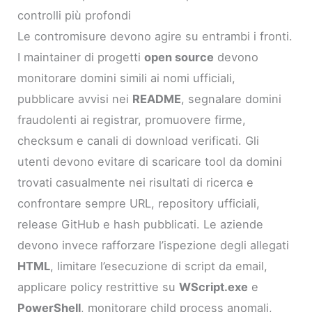
controlli più profondi
Le contromisure devono agire su entrambi i fronti.
I maintainer di progetti
open source
devono
monitorare domini simili ai nomi ufficiali,
pubblicare avvisi nei
README
, segnalare domini
fraudolenti ai registrar, promuovere firme,
checksum e canali di download verificati. Gli
utenti devono evitare di scaricare tool da domini
trovati casualmente nei risultati di ricerca e
confrontare sempre URL, repository ufficiali,
release GitHub e hash pubblicati. Le aziende
devono invece rafforzare l’ispezione degli allegati
HTML
, limitare l’esecuzione di script da email,
applicare policy restrittive su
WScript.exe
e
PowerShell
, monitorare child process anomali,