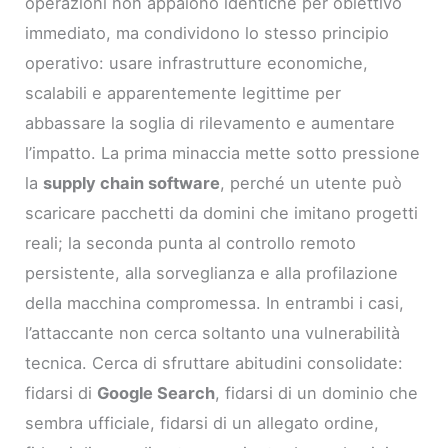
operazioni non appaiono identiche per obiettivo
immediato, ma condividono lo stesso principio
operativo: usare infrastrutture economiche,
scalabili e apparentemente legittime per
abbassare la soglia di rilevamento e aumentare
l’impatto. La prima minaccia mette sotto pressione
la
supply chain software
, perché un utente può
scaricare pacchetti da domini che imitano progetti
reali; la seconda punta al controllo remoto
persistente, alla sorveglianza e alla profilazione
della macchina compromessa. In entrambi i casi,
l’attaccante non cerca soltanto una vulnerabilità
tecnica. Cerca di sfruttare abitudini consolidate:
fidarsi di
Google Search
, fidarsi di un dominio che
sembra ufficiale, fidarsi di un allegato ordine,