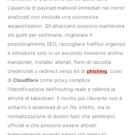
L’assenza di payload malevoli immediati nei mirror
analizzati non esclude una successiva
weaponization. Gli attaccanti possono mantenere
siti puliti per settimane, migliorare il
posizionamento SEO, raccogliere traffico organico
e introdurre solo in un secondo momento archivi
manipolati, installer alterati, form di raccolta
credenziali o redirect verso kit di
phishing
. L’uso
di
Cloudflare
come proxy complica
l’identificazione dell’hosting reale e rallenta le
attività di takedown. Il rischio più rilevante non è
soltanto il download di un file infetto, ma la
normalizzazione di domini falsi che sembrano
ufficiali e che possono essere attivati
malevolmente quando hanno già ottenuto