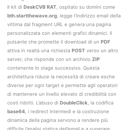
Il kit di
DeskCVB RAT
, ospitato su domini come
bth.startthewave.org
, legge l’indirizzo email della
vittima dal fragment URL e genera una pagina
personalizzata con elementi grafici dinamici. Il
pulsante che promette il download di un
PDF
attiva in realtà una richiesta
POST
verso un altro
server, che risponde con un archivio
ZIP
contenente lo stage successivo. Questa
architettura riduce la necessità di creare esche
diverse per ogni target e permette agli operatori
di mantenere un livello elevato di credibilità con
costi ridotti. L’abuso di
DoubleClick
, la codifica
base64
, i redirect intermedi e la costruzione
dinamica della pagina servono a rendere più
difficile l’analisi statica dell’email e a superare