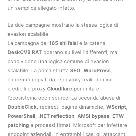
un semplice allegato infetto.
Le due campagne mostrano la stessa logica di
evasion scalabile
La campagna dei
165 siti falsi
e la catena
DeskCVB RAT
operano su livelli differenti, ma
condividono una logica comune di evasion
scalabile. La prima sfrutta
SEO
,
WordPress
,
contenuti copiati da repository reali, domini
credibili e proxy
Cloudflare
per imitare
l’ecosistema open source. La seconda abusa di
DoubleClick
, redirect, pagine dinamiche,
WScript
,
PowerShell
,
.NET reflection
,
AMSI bypass
,
ETW
patching
e processi firmati Microsoft per infettare
endpoint aziendali. In entrambi i casi gli attaccanti