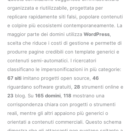
organizzata e riutilizzabile, progettata per
replicare rapidamente siti falsi, popolare contenuti
e colpire più ecosistemi contemporaneamente. La
maggior parte dei domini utilizza
WordPress
,
scelta che riduce i costi di gestione e permette di
produrre pagine credibili con template generici e
contenuti semi-automatici. I ricercatori
classificano le impersonificazioni in più categorie:
67 siti
imitano progetti open source,
46
riguardano software gratuiti,
28
strumenti online e
23
blog. Su
165 domini
,
118
mostrano una
corrispondenza chiara con progetti o strumenti
reali, mentre gli altri appaiono più generici o
orientati a contenuti commerciali. Questo schema
dimostra che gli attaccanti non puntano soltanto a