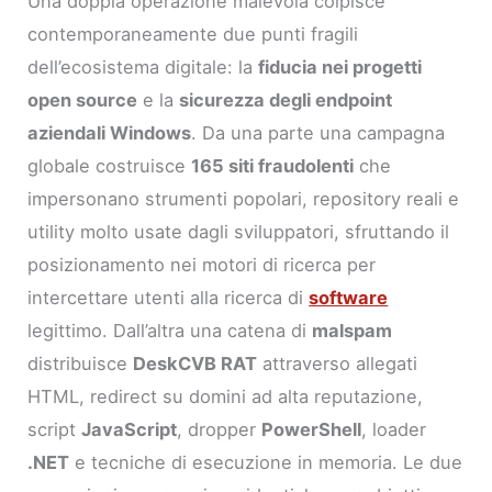
Una doppia operazione malevola colpisce
contemporaneamente due punti fragili
dell’ecosistema digitale: la
fiducia nei progetti
open source
e la
sicurezza degli endpoint
aziendali Windows
. Da una parte una campagna
globale costruisce
165 siti fraudolenti
che
impersonano strumenti popolari, repository reali e
utility molto usate dagli sviluppatori, sfruttando il
posizionamento nei motori di ricerca per
intercettare utenti alla ricerca di
software
legittimo. Dall’altra una catena di
malspam
distribuisce
DeskCVB RAT
attraverso allegati
HTML, redirect su domini ad alta reputazione,
script
JavaScript
, dropper
PowerShell
, loader
.NET
e tecniche di esecuzione in memoria. Le due