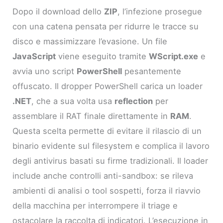
Dopo il download dello
ZIP
, l’infezione prosegue
con una catena pensata per ridurre le tracce su
disco e massimizzare l’evasione. Un file
JavaScript
viene eseguito tramite
WScript.exe
e
avvia uno script
PowerShell
pesantemente
offuscato. Il dropper PowerShell carica un loader
.NET
, che a sua volta usa
reflection
per
assemblare il RAT finale direttamente in
RAM
.
Questa scelta permette di evitare il rilascio di un
binario evidente sul filesystem e complica il lavoro
degli antivirus basati su firme tradizionali. Il loader
include anche controlli anti-sandbox: se rileva
ambienti di analisi o tool sospetti, forza il riavvio
della macchina per interrompere il triage e
ostacolare la raccolta di indicatori. L’esecuzione in