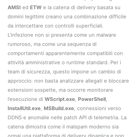
AMSI
ed
ETW
e la catena di delivery basata su
domini legittimi creano una combinazione difficile
da intercettare con controlli superficiali.
L’infezione non si presenta come un malware
rumoroso, ma come una sequenza di
comportamenti apparentemente compatibili con
attività amministrative o runtime standard. Per i
team di sicurezza, questo impone un cambio di
approccio: non basta analizzare allegati e bloccare
estensioni sospette, ma occorre monitorare
l’esecuzione di
WScript.exe
,
PowerShell
,
InstallUtil.exe
,
MSBuild.exe
, connessioni verso
DDNS e anomalie nelle patch API di telemetria. La
catena dimostra come il malspam moderno sia
ormai una piattaforma di delivery dinamica e non