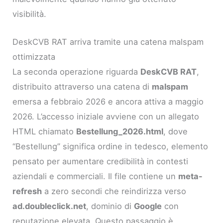
visibilità.
DeskCVB RAT arriva tramite una catena malspam
ottimizzata
La seconda operazione riguarda
DeskCVB RAT
,
distribuito attraverso una catena di
malspam
emersa a febbraio 2026 e ancora attiva a maggio
2026. L’accesso iniziale avviene con un allegato
HTML chiamato
Bestellung_2026.html
, dove
“Bestellung” significa ordine in tedesco, elemento
pensato per aumentare credibilità in contesti
aziendali e commerciali. Il file contiene un
meta-
refresh
a zero secondi che reindirizza verso
ad.doubleclick.net
, dominio di
Google
con
reputazione elevata. Questo passaggio è