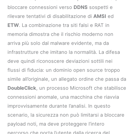
bloccare connessioni verso
DDNS
sospetti e
rilevare tentativi di disabilitazione di
AMSI
ed
ETW
. La combinazione tra siti falsi e RAT in
memoria dimostra che il rischio moderno non
arriva più solo dal malware evidente, ma da
infrastrutture che imitano la normalità. La difesa
deve quindi riconoscere deviazioni sottili nei
flussi di fiducia: un dominio open source troppo
simile all’originale, un allegato ordine che passa da
DoubleClick
, un processo Microsoft che stabilisce
connessioni anomale, una macchina che riavvia
improvvisamente durante l’analisi. In questo
scenario, la sicurezza non può limitarsi a bloccare
payload noti, ma deve proteggere l’intero
percorso che porta l’utente dalla ricerca del