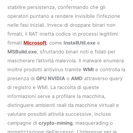
stabilire persistenza, confermando che gli
operatori puntano a rendere invisibile l’infezione
nelle fasi iniziali. Invece di droppare binari non
firmati, il RAT inietta codice in processi legittimi
firmati
Microsoft
, come
InstallUtil.exe
e
MSBuild.exe
, sfruttando binari noti e fidati per
mascherare l’attività malevola. Il malware enumera
inoltre prodotti antivirus tramite
WMI
e controlla la
presenza di
GPU NVIDIA
o
AMD
attraverso query
di registro e WMI. La raccolta di queste
informazioni serve a profilare la macchina,
distinguere ambienti reali da macchine virtuali e
valutare possibili attività successive, incluse
campagne di
crypto-mining
, masquerading o
monetizzazione dell’accesso. L’interesse per le