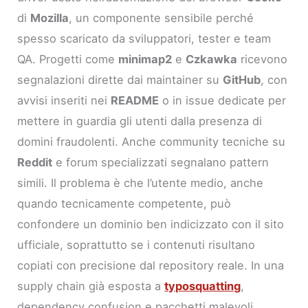
di
Mozilla
, un componente sensibile perché
spesso scaricato da sviluppatori, tester e team
QA. Progetti come
minimap2
e
Czkawka
ricevono
segnalazioni dirette dai maintainer su
GitHub
, con
avvisi inseriti nei
README
o in issue dedicate per
mettere in guardia gli utenti dalla presenza di
domini fraudolenti. Anche community tecniche su
Reddit
e forum specializzati segnalano pattern
simili. Il problema è che l’utente medio, anche
quando tecnicamente competente, può
confondere un dominio ben indicizzato con il sito
ufficiale, soprattutto se i contenuti risultano
copiati con precisione dal repository reale. In una
supply chain già esposta a
typosquatting
,
dependency confusion e pacchetti malevoli,