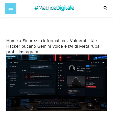
Cer
Vai
al
contenuto
Home
»
Sicurezza Informatica
»
Vulnerabilità
»
Hacker bucano Gemini Voice e l’AI di Meta ruba i
profili Instagram