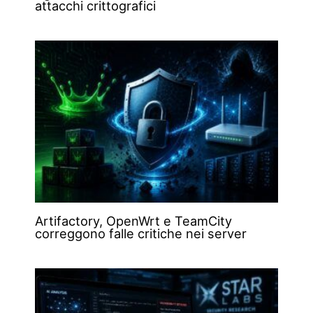
attacchi crittografici
Artifactory, OpenWrt e TeamCity
correggono falle critiche nei server