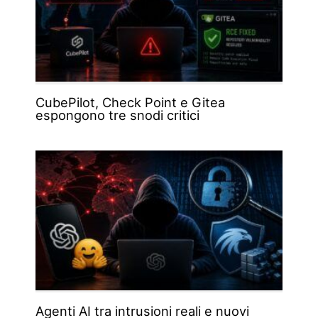
CubePilot, Check Point e Gitea
espongono tre snodi critici
Agenti AI tra intrusioni reali e nuovi