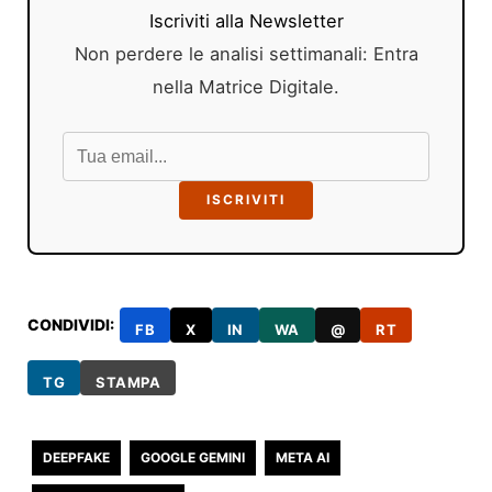
Iscriviti alla Newsletter
Non perdere le analisi settimanali: Entra
nella Matrice Digitale.
ISCRIVITI
CONDIVIDI:
FB
X
IN
WA
@
RT
TG
STAMPA
DEEPFAKE
GOOGLE GEMINI
META AI