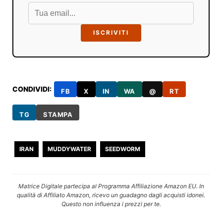
ISCRIVITI
CONDIVIDI:
FB
X
IN
WA
@
RT
TG
STAMPA
IRAN
MUDDYWATER
SEEDWORM
Matrice Digitale partecipa al Programma Affiliazione Amazon EU. In
qualità di Affiliato Amazon, ricevo un guadagno dagli acquisti idonei.
Questo non influenza i prezzi per te.