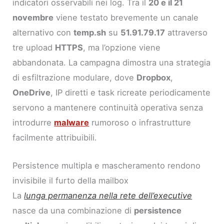
indicatori osservabili nei log. Tra il
20 e il 21
novembre
viene testato brevemente un canale
alternativo con
temp.sh
su
51.91.79.17
attraverso
tre upload
HTTPS
, ma l’opzione viene
abbandonata. La campagna dimostra una strategia
di esfiltrazione modulare, dove
Dropbox
,
OneDrive
, IP diretti e task ricreate periodicamente
servono a mantenere continuità operativa senza
introdurre
malware
rumoroso o infrastrutture
facilmente attribuibili.
Persistence multipla e mascheramento rendono
invisibile il furto della mailbox
La
lunga permanenza nella rete dell’executive
nasce da una combinazione di
persistence