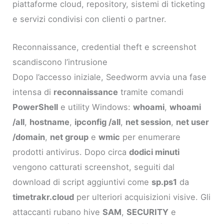
piattaforme cloud, repository, sistemi di ticketing
e servizi condivisi con clienti o partner.
Reconnaissance, credential theft e screenshot
scandiscono l’intrusione
Dopo l’accesso iniziale, Seedworm avvia una fase
intensa di
reconnaissance
tramite comandi
PowerShell
e utility Windows:
whoami
,
whoami
/all
,
hostname
,
ipconfig /all
,
net session
,
net user
/domain
,
net group
e
wmic
per enumerare
prodotti antivirus. Dopo circa
dodici minuti
vengono catturati screenshot, seguiti dal
download di script aggiuntivi come
sp.ps1
da
timetrakr.cloud
per ulteriori acquisizioni visive. Gli
attaccanti rubano hive
SAM
,
SECURITY
e