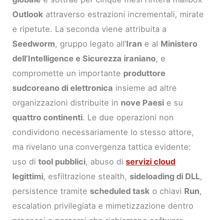
Outlook
attraverso estrazioni incrementali, mirate
e ripetute. La seconda viene attribuita a
Seedworm
, gruppo legato all’
Iran
e al
Ministero
dell’Intelligence e Sicurezza iraniano
, e
compromette un importante
produttore
sudcoreano di elettronica
insieme ad altre
organizzazioni distribuite in
nove Paesi
e su
quattro continenti
. Le due operazioni non
condividono necessariamente lo stesso attore,
ma rivelano una convergenza tattica evidente:
uso di
tool pubblici
, abuso di
servizi cloud
legittimi
, esfiltrazione stealth,
sideloading di DLL
,
persistence tramite
scheduled task
o chiavi
Run
,
escalation privilegiata e mimetizzazione dentro