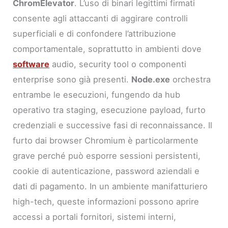
ChromElevator
. L’uso di binari legittimi firmati
consente agli attaccanti di aggirare controlli
superficiali e di confondere l’attribuzione
comportamentale, soprattutto in ambienti dove
software
audio, security tool o componenti
enterprise sono già presenti.
Node.exe
orchestra
entrambe le esecuzioni, fungendo da hub
operativo tra staging, esecuzione payload, furto
credenziali e successive fasi di reconnaissance. Il
furto dai browser Chromium è particolarmente
grave perché può esporre sessioni persistenti,
cookie di autenticazione, password aziendali e
dati di pagamento. In un ambiente manifatturiero
high-tech, queste informazioni possono aprire
accessi a portali fornitori, sistemi interni,