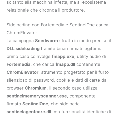
soltanto alla macchina infetta, ma all’ecosistema
relazionale che circonda il produttore.
Sideloading con Fortemedia e SentinelOne carica
ChromElevator
La campagna
Seedworm
sfrutta in modo preciso il
DLL sideloading
tramite binari firmati legittimi. Il
primo caso coinvolge
fmapp.exe
, utility audio di
Fortemedia
, che carica
fmapp.dll
contenente
ChromElevator
, strumento progettato per il furto
silenzioso di password, cookie e dati di carte dai
browser
Chromium
. Il secondo caso utilizza
sentinelmemoryscanner.exe
, componente
firmato
SentinelOne
, che sideloada
sentinelagentcore.dll
con funzionalità identiche di