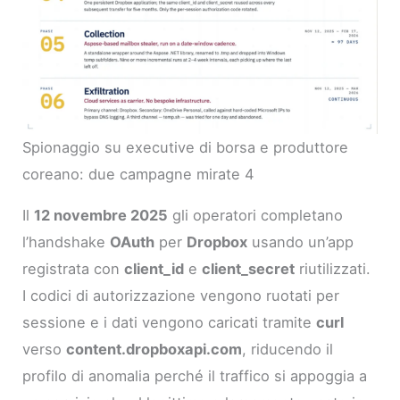
Spionaggio su executive di borsa e produttore
coreano: due campagne mirate 4
Il
12 novembre 2025
gli operatori completano
l’handshake
OAuth
per
Dropbox
usando un’app
registrata con
client_id
e
client_secret
riutilizzati.
I codici di autorizzazione vengono ruotati per
sessione e i dati vengono caricati tramite
curl
verso
content.dropboxapi.com
, riducendo il
profilo di anomalia perché il traffico si appoggia a