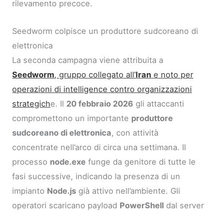
rilevamento precoce.
Seedworm colpisce un produttore sudcoreano di
elettronica
La seconda campagna viene attribuita a
Seedworm
, gruppo collegato all’
Iran
e noto per
operazioni di intelligence contro organizzazioni
strategich
e. Il
20 febbraio 2026
gli attaccanti
compromettono un importante
produttore
sudcoreano di elettronica
, con attività
concentrate nell’arco di circa una settimana. Il
processo
node.exe
funge da genitore di tutte le
fasi successive, indicando la presenza di un
impianto
Node.js
già attivo nell’ambiente. Gli
operatori scaricano payload
PowerShell
dal server