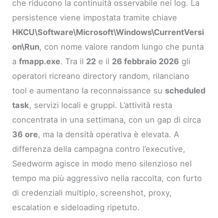
che riducono la continuità osservabile nei log. La
persistence viene impostata tramite chiave
HKCU\Software\Microsoft\Windows\CurrentVersi
on\Run
, con nome valore random lungo che punta
a
fmapp.exe
. Tra il
22
e il
26 febbraio 2026
gli
operatori ricreano directory random, rilanciano
tool e aumentano la reconnaissance su
scheduled
task
, servizi locali e gruppi. L’attività resta
concentrata in una settimana, con un gap di circa
36 ore
, ma la densità operativa è elevata. A
differenza della campagna contro l’executive,
Seedworm agisce in modo meno silenzioso nel
tempo ma più aggressivo nella raccolta, con furto
di credenziali multiplo, screenshot, proxy,
escalation e sideloading ripetuto.