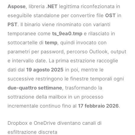
Aspose
, libreria
.NET
legittima riconfezionata in
eseguibile standalone per convertire file
OST
in
PST
. Il binario viene rinominato con varianti
temporanee come
ts_9ea0.tmp
e rilasciato in
sottocartelle di
temp
, quindi invocato con
parametri per password, percorso Outlook, output
e intervallo date. La prima estrazione raccoglie
dati dal
19 agosto 2025
in poi, mentre le
successive restringono le finestre temporali ogni
due-quattro settimane
, trasformando la
sottrazione della mailbox in un processo
incrementale continuo fino al
17 febbraio 2026
.
Dropbox e OneDrive diventano canali di
esfiltrazione discreta