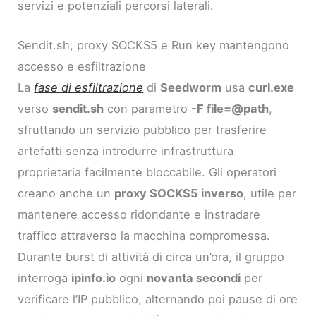
servizi e potenziali percorsi laterali.
Sendit.sh, proxy SOCKS5 e Run key mantengono
accesso e esfiltrazione
La
fase di esfiltrazione
di
Seedworm
usa
curl.exe
verso
sendit.sh
con parametro
-F file=@path
,
sfruttando un servizio pubblico per trasferire
artefatti senza introdurre infrastruttura
proprietaria facilmente bloccabile. Gli operatori
creano anche un
proxy SOCKS5 inverso
, utile per
mantenere accesso ridondante e instradare
traffico attraverso la macchina compromessa.
Durante burst di attività di circa un’ora, il gruppo
interroga
ipinfo.io
ogni
novanta secondi
per
verificare l’IP pubblico, alternando poi pause di ore