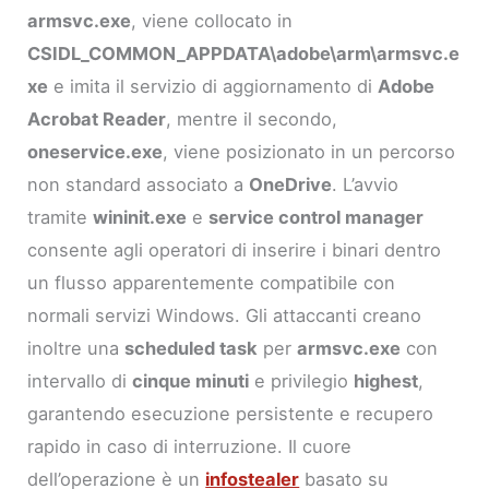
armsvc.exe
, viene collocato in
CSIDL_COMMON_APPDATA\adobe\arm\armsvc.e
xe
e imita il servizio di aggiornamento di
Adobe
Acrobat Reader
, mentre il secondo,
oneservice.exe
, viene posizionato in un percorso
non standard associato a
OneDrive
. L’avvio
tramite
wininit.exe
e
service control manager
consente agli operatori di inserire i binari dentro
un flusso apparentemente compatibile con
normali servizi Windows. Gli attaccanti creano
inoltre una
scheduled task
per
armsvc.exe
con
intervallo di
cinque minuti
e privilegio
highest
,
garantendo esecuzione persistente e recupero
rapido in caso di interruzione. Il cuore
dell’operazione è un
infostealer
basato su