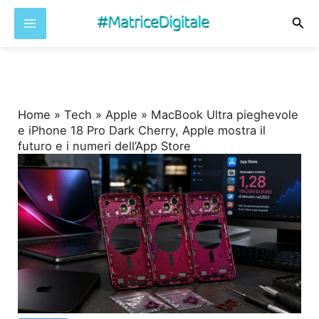
Cer
Vai
al
contenuto
Home
»
Tech
»
Apple
»
MacBook Ultra pieghevole
e iPhone 18 Pro Dark Cherry, Apple mostra il
futuro e i numeri dell’App Store