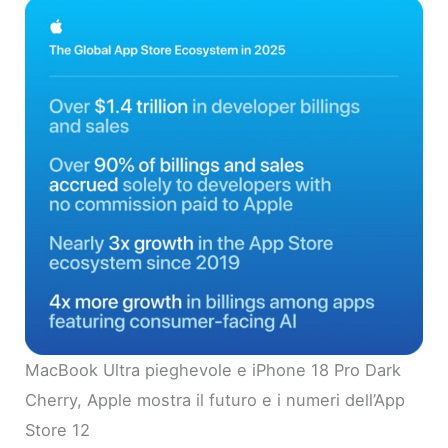
MacBook Ultra pieghevole e iPhone 18 Pro Dark
Cherry, Apple mostra il futuro e i numeri dell’App
Store 12