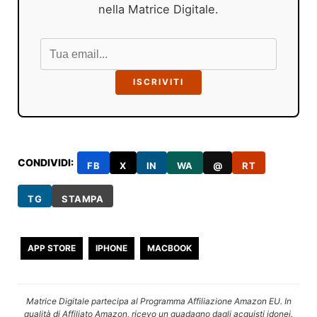
nella Matrice Digitale.
ISCRIVITI
CONDIVIDI:
FB
X
IN
WA
@
RT
TG
STAMPA
APP STORE
IPHONE
MACBOOK
Matrice Digitale partecipa al Programma Affiliazione Amazon EU. In
qualità di Affiliato Amazon, ricevo un guadagno dagli acquisti idonei.