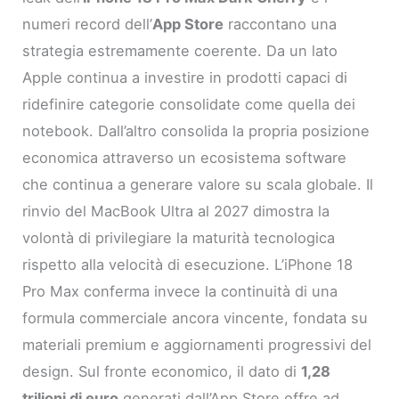
numeri record dell’
App Store
raccontano una
strategia estremamente coerente. Da un lato
Apple continua a investire in prodotti capaci di
ridefinire categorie consolidate come quella dei
notebook. Dall’altro consolida la propria posizione
economica attraverso un ecosistema software
che continua a generare valore su scala globale. Il
rinvio del MacBook Ultra al 2027 dimostra la
volontà di privilegiare la maturità tecnologica
rispetto alla velocità di esecuzione. L’iPhone 18
Pro Max conferma invece la continuità di una
formula commerciale ancora vincente, fondata su
materiali premium e aggiornamenti progressivi del
design. Sul fronte economico, il dato di
1,28
trilioni di euro
generati dall’App Store offre ad