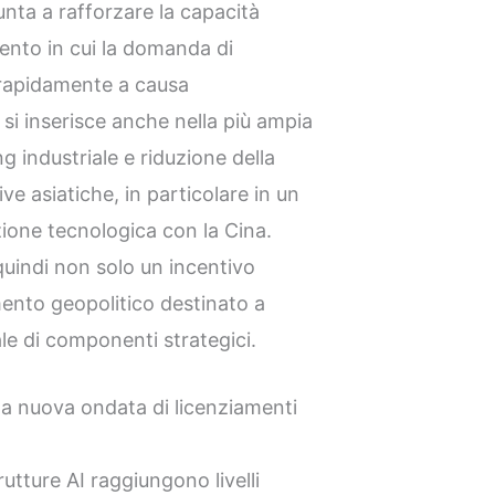
unta a rafforzare la capacità
nto in cui la domanda di
 rapidamente a causa
va si inserisce anche nella più ampia
g industriale e riduzione della
e asiatiche, in particolare in un
ione tecnologica con la Cina.
quindi non solo un incentivo
nto geopolitico destinato a
le di componenti strategici.
a la nuova ondata di licenziamenti
rutture AI raggiungono livelli