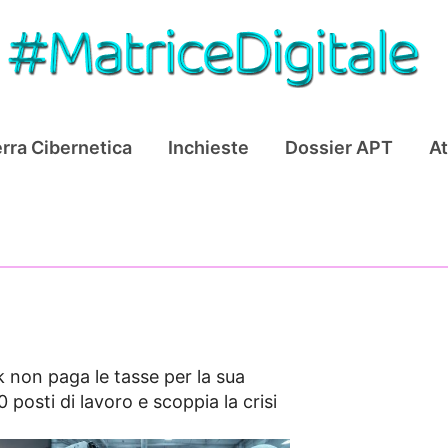
rra Cibernetica
Inchieste
Dossier APT
At
 non paga le tasse per la sua
 posti di lavoro e scoppia la crisi