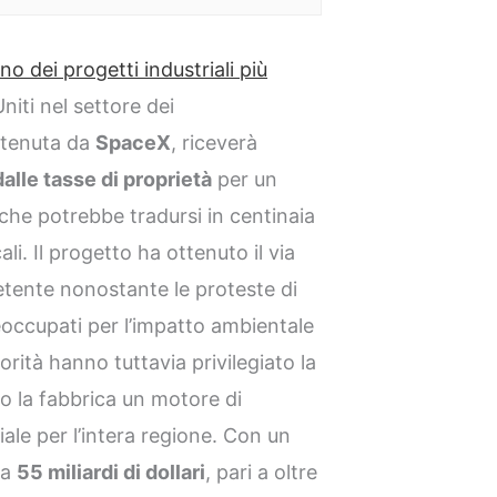
o dei progetti industriali più
Uniti nel settore dei
stenuta da
SpaceX
, riceverà
alle tasse di proprietà
per un
 che potrebbe tradursi in centinaia
cali. Il progetto ha ottenuto il via
etente nonostante le proteste di
reoccupati per l’impatto ambientale
torità hanno tuttavia privilegiato la
o la fabbrica un motore di
ale per l’intera regione. Con un
ca
55 miliardi di dollari
, pari a oltre