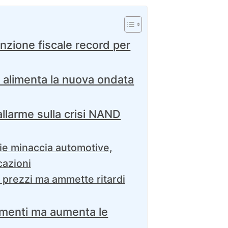
nzione fiscale record per
ale alimenta la nuova ondata
’allarme sulla crisi NAND
ie minaccia automotive,
cazioni
 prezzi ma ammette ritardi
stimenti ma aumenta le