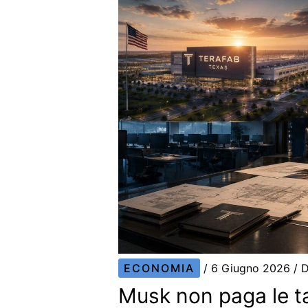
ECONOMIA
/
6 Giugno 2026
/ 
Musk non paga le ta