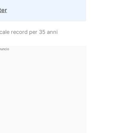
ter
cale record per 35 anni
nuncio