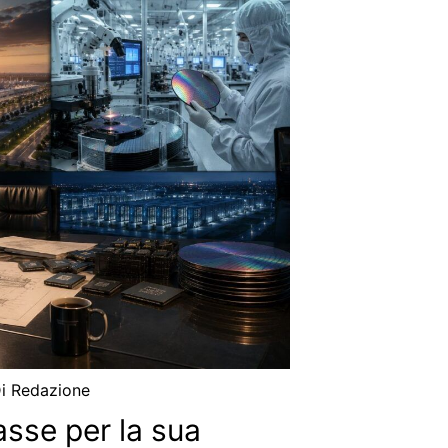
Di
Redazione
sse per la sua