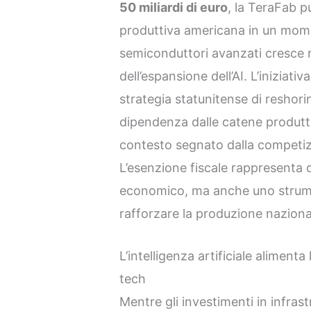
50 miliardi di euro
, la TeraFab p
produttiva americana in un mome
semiconduttori avanzati cresce
dell’espansione dell’AI. L’iniziati
strategia statunitense di reshorin
dipendenza dalle catene produttiv
contesto segnato dalla competiz
L’esenzione fiscale rappresenta 
economico, ma anche uno strume
rafforzare la produzione naziona
L’intelligenza artificiale aliment
tech
Mentre gli investimenti in infrast