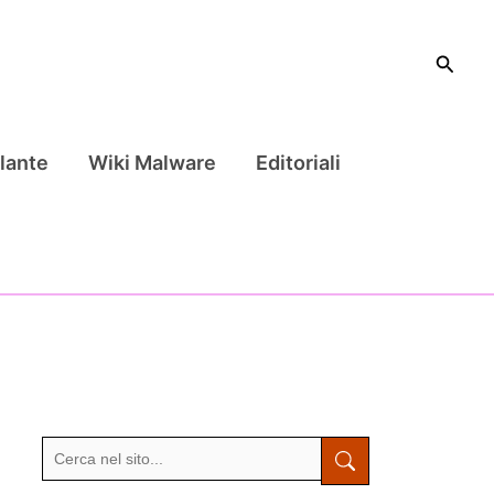
Cerca
lante
Wiki Malware
Editoriali