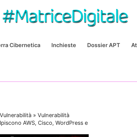
rra Cibernetica
Inchieste
Dossier APT
At
Vulnerabilità
»
Vulnerabilità
colpiscono AWS, Cisco, WordPress e