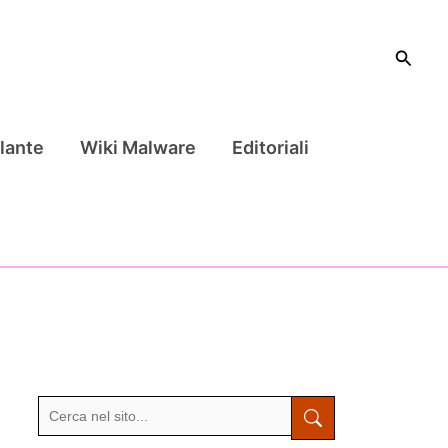
Cerca
lante
Wiki Malware
Editoriali