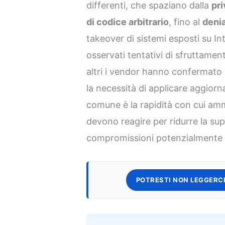
differenti, che spaziano dalla
pri
di codice arbitrario
, fino al
denia
takeover di sistemi esposti su Int
osservati tentativi di sfruttamen
altri i vendor hanno confermato
la necessità di applicare aggior
comune è la rapidità con cui amm
devono reagire per ridurre la sup
compromissioni potenzialmente 
POTRESTI NON LEGGERCI