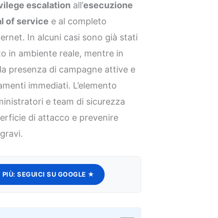
vilege escalation
all’
esecuzione
l of service
e al completo
ernet. In alcuni casi sono già stati
to in ambiente reale, mentre in
 la presenza di campagne attive e
namenti immediati. L’elemento
inistratori e team di sicurezza
erficie di attacco e prevenire
gravi.
 PIÙ:
SEGUICI SU GOOGLE ★