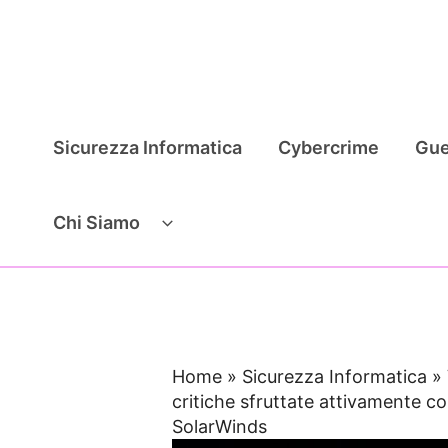
Vai
al
contenuto
Sicurezza Informatica
Cybercrime
Gue
Chi Siamo
Home
»
Sicurezza Informatica
»
critiche sfruttate attivamente 
SolarWinds