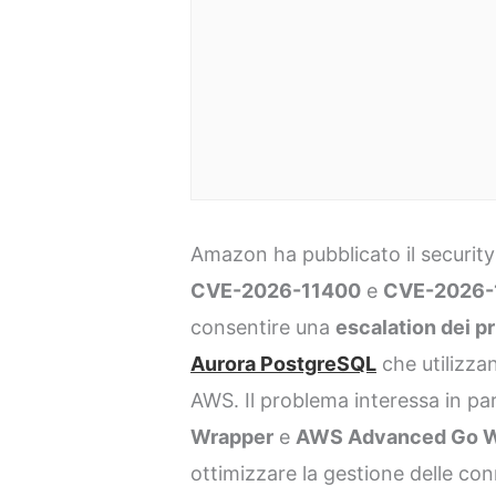
Amazon ha pubblicato il security b
CVE-2026-11400
e
CVE-2026-
consentire una
escalation dei pr
Aurora PostgreSQL
che utilizza
AWS. Il problema interessa in pa
Wrapper
e
AWS Advanced Go W
ottimizzare la gestione delle co