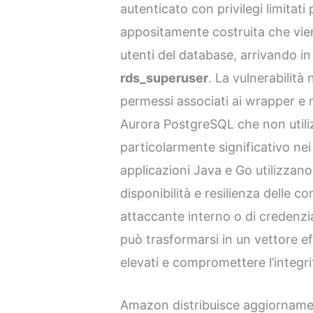
autenticato con privilegi limitat
appositamente costruita che vien
utenti del database, arrivando in 
rds_superuser
. La vulnerabilità
permessi associati ai wrapper e n
Aurora PostgreSQL che non utili
particolarmente significativo nei
applicazioni Java e Go utilizzano
disponibilità e resilienza delle c
attaccante interno o di credenzi
può trasformarsi in un vettore ef
elevati e compromettere l’integri
Amazon distribuisce aggiorname