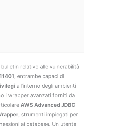
ulletin relativo alle vulnerabilità
11401
, entrambe capaci di
ivilegi
all’interno degli ambienti
no i wrapper avanzati forniti da
rticolare
AWS Advanced JDBC
rapper
, strumenti impiegati per
nnessioni ai database. Un utente