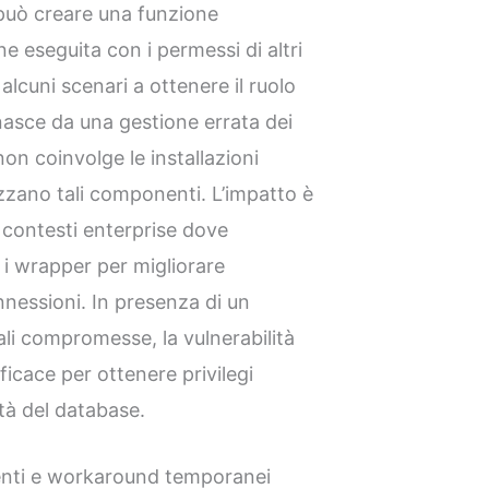
i può creare una funzione
e eseguita con i permessi di altri
alcuni scenari a ottenere il ruolo
 nasce da una gestione errata dei
on coinvolge le installazioni
zzano tali componenti. L’impatto è
 contesti enterprise dove
 i wrapper per migliorare
onnessioni. In presenza di un
ali compromesse, la vulnerabilità
ficace per ottenere privilegi
tà del database.
nti e workaround temporanei