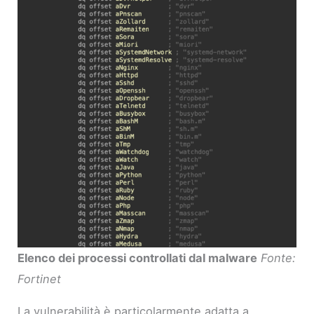
Elenco dei processi controllati dal malware
Fonte:
Fortinet
La vulnerabilità è particolarmente adatta a