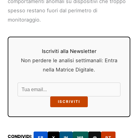
comportamenti anomali su dispositivi che troppo
spesso restano fuori dal perimetro di
monitoraggio.
Iscriviti alla Newsletter
Non perdere le analisi settimanali: Entra
nella Matrice Digitale.
ISCRIVITI
CONDIVIDI:
FB
X
IN
WA
@
RT