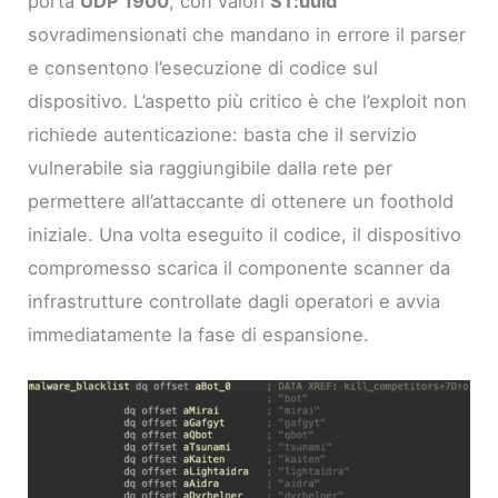
porta
UDP 1900
, con valori
ST:uuid
sovradimensionati che mandano in errore il parser
e consentono l’esecuzione di codice sul
dispositivo. L’aspetto più critico è che l’exploit non
richiede autenticazione: basta che il servizio
vulnerabile sia raggiungibile dalla rete per
permettere all’attaccante di ottenere un foothold
iniziale. Una volta eseguito il codice, il dispositivo
compromesso scarica il componente scanner da
infrastrutture controllate dagli operatori e avvia
immediatamente la fase di espansione.