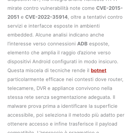
mirate contro vulnerabilità note come
CVE-2015-
2051
e
CVE-2022-35914
, oltre a tentativi contro
servizi e interfacce esposte in ambienti
embedded. Alcune analisi indicano anche
l’interesse verso connessioni
ADB
esposte,
elemento che amplia il raggio d’azione verso
dispositivi Android configurati in modo insicuro.
Questa miscela di tecniche rende il
botnet
particolarmente efficace nei contesti dove router,
telecamere, DVR e appliance convivono nella
stessa rete senza segmentazione adeguata. Il
malware prova prima a identificare la superficie
accessibile, poi seleziona il metodo più adatto per
ottenere accesso e infine trasferisce il payload
compatibile. L’approccio è pragmatico e