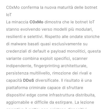
C0xMo conferma la nuova maturità delle botnet
IoT
La minaccia
C0xMo
dimostra che le botnet IoT
stanno evolvendo verso modelli più modulari,
resilienti e selettivi. Rispetto alle ondate storiche
di malware basati quasi esclusivamente su
credenziali di default e payload monolitici, questa
variante combina exploit specifici, scanner
indipendente, fingerprinting architetturale,
persistenza multilivello, rimozione dei rivali e
capacità
DDoS
diversificate. Il risultato è una
piattaforma criminale capace di sfruttare
dispositivi edge come infrastruttura distribuita,
aggiornabile e difficile da estirpare. La lezione