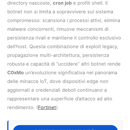
directory nascoste,
cron job
e profili shell. Il
botnet non si limita a sopravvivere sul sistema
compromesso: scansiona i processi attivi, elimina
malware concorrenti, rimuove meccanismi di
persistenza rivali e mantiene il controllo esclusivo
dell’host. Questa combinazione di exploit legacy,
propagazione multi-architettura, persistenza
robusta e capacità di “uccidere” altri botnet rende
C0xMo
un’evoluzione significativa nel panorama
delle minacce IoT, dove dispositivi edge non
aggiornati e credenziali deboli continuano a
rappresentare una superficie d’attacco ad alto
rendimento. (
Fortinet
)