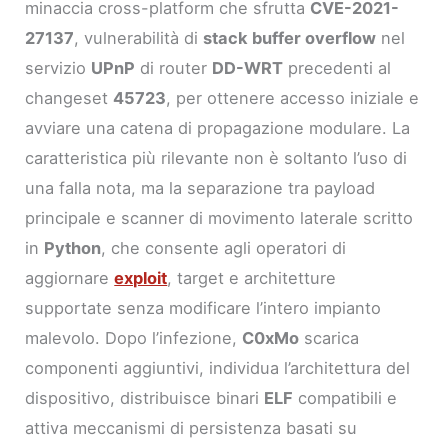
minaccia cross-platform che sfrutta
CVE-2021-
27137
, vulnerabilità di
stack buffer overflow
nel
servizio
UPnP
di router
DD-WRT
precedenti al
changeset
45723
, per ottenere accesso iniziale e
avviare una catena di propagazione modulare. La
caratteristica più rilevante non è soltanto l’uso di
una falla nota, ma la separazione tra payload
principale e scanner di movimento laterale scritto
in
Python
, che consente agli operatori di
aggiornare
exploit
, target e architetture
supportate senza modificare l’intero impianto
malevolo. Dopo l’infezione,
C0xMo
scarica
componenti aggiuntivi, individua l’architettura del
dispositivo, distribuisce binari
ELF
compatibili e
attiva meccanismi di persistenza basati su