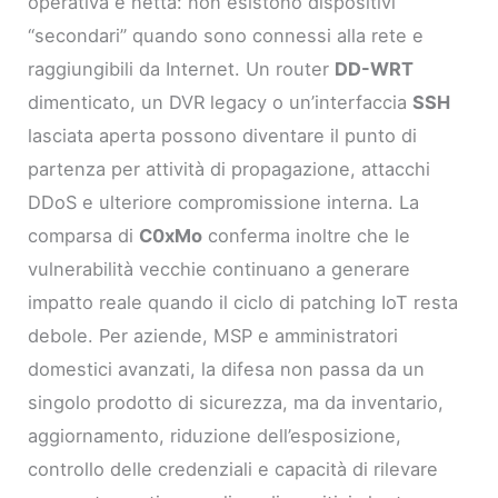
operativa è netta: non esistono dispositivi
“secondari” quando sono connessi alla rete e
raggiungibili da Internet. Un router
DD-WRT
dimenticato, un DVR legacy o un’interfaccia
SSH
lasciata aperta possono diventare il punto di
partenza per attività di propagazione, attacchi
DDoS e ulteriore compromissione interna. La
comparsa di
C0xMo
conferma inoltre che le
vulnerabilità vecchie continuano a generare
impatto reale quando il ciclo di patching IoT resta
debole. Per aziende, MSP e amministratori
domestici avanzati, la difesa non passa da un
singolo prodotto di sicurezza, ma da inventario,
aggiornamento, riduzione dell’esposizione,
controllo delle credenziali e capacità di rilevare