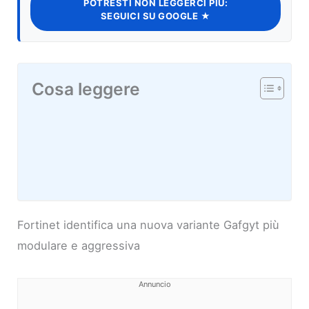
POTRESTI NON LEGGERCI PIÙ:
SEGUICI SU GOOGLE ★
Cosa leggere
Fortinet identifica una nuova variante Gafgyt più
modulare e aggressiva
Annuncio