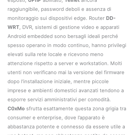
esposti,
UPnP
abilitato,
Telnet
ancora
raggiungibile, password deboli e assenza di
monitoraggio sui dispositivi edge. Router
DD-
WRT
, DVR, sistemi di gestione video e apparati
Android embedded sono bersagli ideali perché
spesso operano in modo continuo, hanno privilegi
elevati sulla rete locale e ricevono meno
attenzione rispetto a server e workstation. Molti
utenti non verificano mai la versione del firmware
dopo l’installazione iniziale, mentre piccole
imprese e ambienti domestici avanzati tendono a
esporre servizi amministrativi per comodità.
C0xMo
sfrutta esattamente questa zona grigia tra
consumer e enterprise, dove l’apparato è
abbastanza potente e connesso da essere utile a