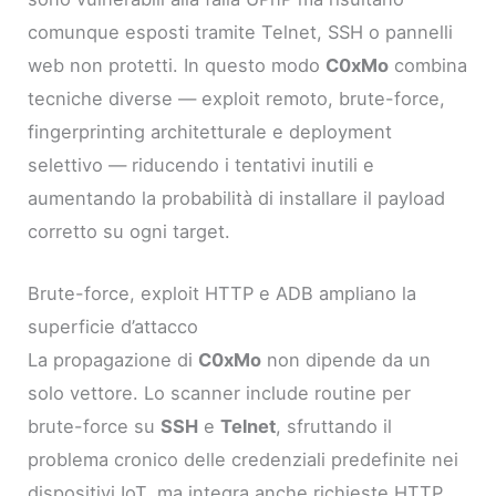
comunque esposti tramite Telnet, SSH o pannelli
web non protetti. In questo modo
C0xMo
combina
tecniche diverse — exploit remoto, brute-force,
fingerprinting architetturale e deployment
selettivo — riducendo i tentativi inutili e
aumentando la probabilità di installare il payload
corretto su ogni target.
Brute-force, exploit HTTP e ADB ampliano la
superficie d’attacco
La propagazione di
C0xMo
non dipende da un
solo vettore. Lo scanner include routine per
brute-force su
SSH
e
Telnet
, sfruttando il
problema cronico delle credenziali predefinite nei
dispositivi IoT, ma integra anche richieste HTTP