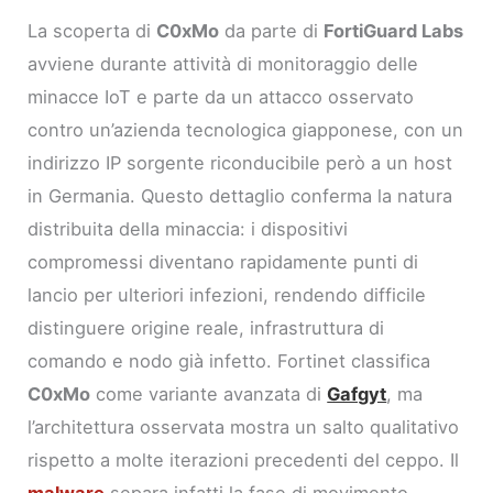
La scoperta di
C0xMo
da parte di
FortiGuard Labs
avviene durante attività di monitoraggio delle
minacce IoT e parte da un attacco osservato
contro un’azienda tecnologica giapponese, con un
indirizzo IP sorgente riconducibile però a un host
in Germania. Questo dettaglio conferma la natura
distribuita della minaccia: i dispositivi
compromessi diventano rapidamente punti di
lancio per ulteriori infezioni, rendendo difficile
distinguere origine reale, infrastruttura di
comando e nodo già infetto. Fortinet classifica
C0xMo
come variante avanzata di
Gafgyt
, ma
l’architettura osservata mostra un salto qualitativo
rispetto a molte iterazioni precedenti del ceppo. Il