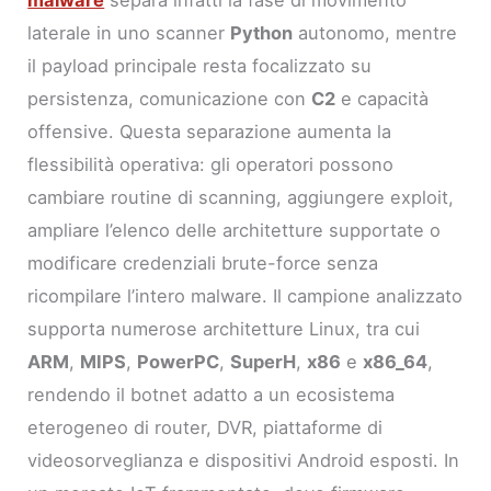
malware
separa infatti la fase di movimento
laterale in uno scanner
Python
autonomo, mentre
il payload principale resta focalizzato su
persistenza, comunicazione con
C2
e capacità
offensive. Questa separazione aumenta la
flessibilità operativa: gli operatori possono
cambiare routine di scanning, aggiungere exploit,
ampliare l’elenco delle architetture supportate o
modificare credenziali brute-force senza
ricompilare l’intero malware. Il campione analizzato
supporta numerose architetture Linux, tra cui
ARM
,
MIPS
,
PowerPC
,
SuperH
,
x86
e
x86_64
,
rendendo il botnet adatto a un ecosistema
eterogeneo di router, DVR, piattaforme di
videosorveglianza e dispositivi Android esposti. In