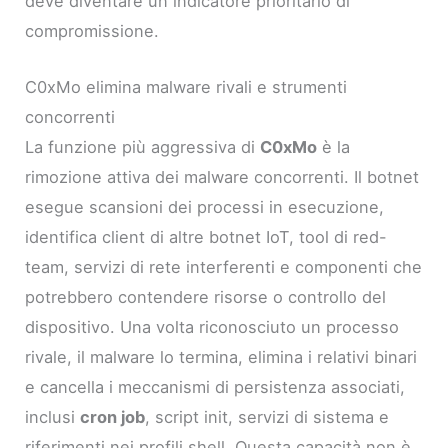
deve diventare un indicatore prioritario di
compromissione.
C0xMo elimina malware rivali e strumenti
concorrenti
La funzione più aggressiva di
C0xMo
è la
rimozione attiva dei malware concorrenti. Il botnet
esegue scansioni dei processi in esecuzione,
identifica client di altre botnet IoT, tool di red-
team, servizi di rete interferenti e componenti che
potrebbero contendere risorse o controllo del
dispositivo. Una volta riconosciuto un processo
rivale, il malware lo termina, elimina i relativi binari
e cancella i meccanismi di persistenza associati,
inclusi
cron job
, script init, servizi di sistema e
riferimenti nei profili shell. Questa capacità non è