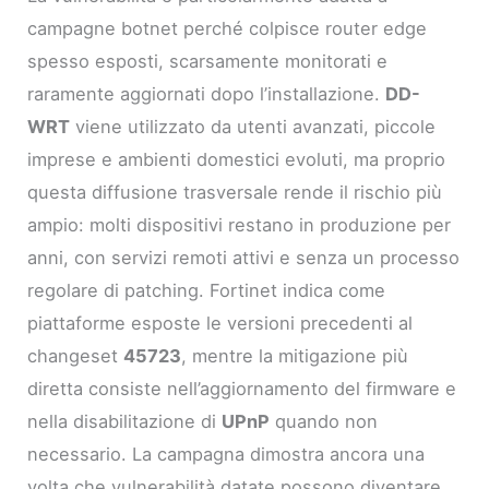
campagne botnet perché colpisce router edge
spesso esposti, scarsamente monitorati e
raramente aggiornati dopo l’installazione.
DD-
WRT
viene utilizzato da utenti avanzati, piccole
imprese e ambienti domestici evoluti, ma proprio
questa diffusione trasversale rende il rischio più
ampio: molti dispositivi restano in produzione per
anni, con servizi remoti attivi e senza un processo
regolare di patching. Fortinet indica come
piattaforme esposte le versioni precedenti al
changeset
45723
, mentre la mitigazione più
diretta consiste nell’aggiornamento del firmware e
nella disabilitazione di
UPnP
quando non
necessario. La campagna dimostra ancora una
volta che vulnerabilità datate possono diventare