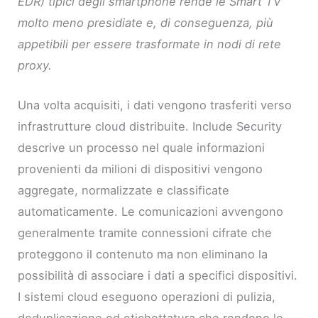
EDR) tipici degli smartphone rende le Smart TV
molto meno presidiate e, di conseguenza, più
appetibili per essere trasformate in nodi di rete
proxy.
Una volta acquisiti, i dati vengono trasferiti verso
infrastrutture cloud distribuite. Include Security
descrive un processo nel quale informazioni
provenienti da milioni di dispositivi vengono
aggregate, normalizzate e classificate
automaticamente. Le comunicazioni avvengono
generalmente tramite connessioni cifrate che
proteggono il contenuto ma non eliminano la
possibilità di associare i dati a specifici dispositivi.
I sistemi cloud eseguono operazioni di pulizia,
deduplicazione ed etichettatura che rendono le