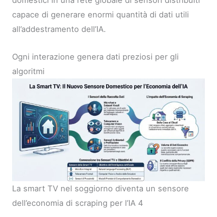
domestici in una rete globale di sensori distribuiti
capace di generare enormi quantità di dati utili
all’addestramento dell’IA.
Ogni interazione genera dati preziosi per gli
algoritmi
La smart TV nel soggiorno diventa un sensore
dell’economia di scraping per l’IA 4