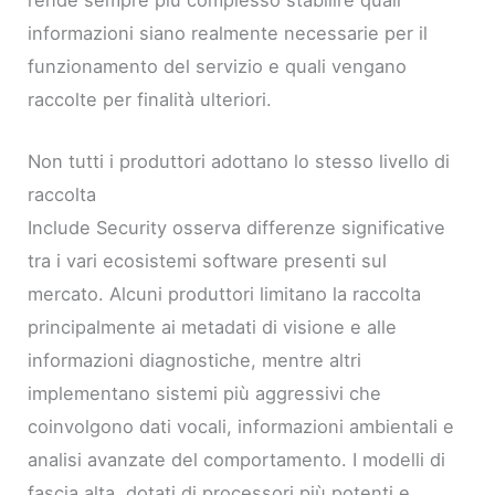
rende sempre più complesso stabilire quali
informazioni siano realmente necessarie per il
funzionamento del servizio e quali vengano
raccolte per finalità ulteriori.
Non tutti i produttori adottano lo stesso livello di
raccolta
Include Security osserva differenze significative
tra i vari ecosistemi software presenti sul
mercato. Alcuni produttori limitano la raccolta
principalmente ai metadati di visione e alle
informazioni diagnostiche, mentre altri
implementano sistemi più aggressivi che
coinvolgono dati vocali, informazioni ambientali e
analisi avanzate del comportamento. I modelli di
fascia alta, dotati di processori più potenti e