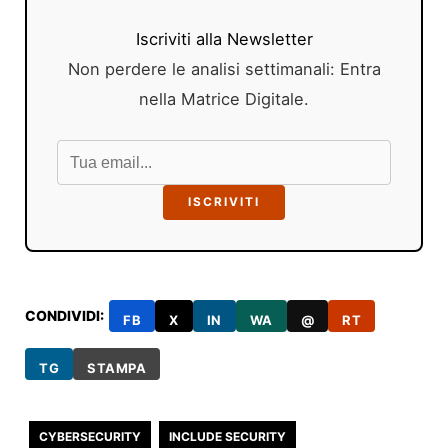
Iscriviti alla Newsletter
Non perdere le analisi settimanali: Entra
nella Matrice Digitale.
ISCRIVITI
CONDIVIDI:
FB
X
IN
WA
@
RT
TG
STAMPA
CYBERSECURITY
INCLUDE SECURITY