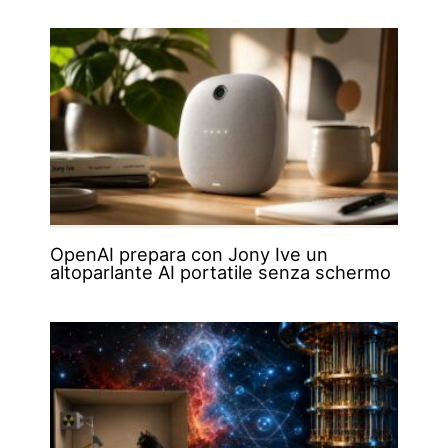
OpenAI prepara con Jony Ive un
altoparlante AI portatile senza schermo