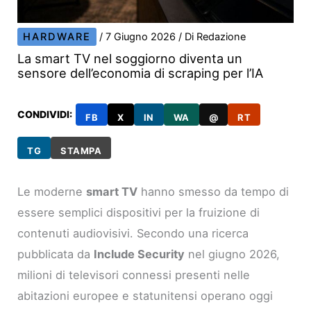
HARDWARE
/
7 Giugno 2026
/ Di
Redazione
La smart TV nel soggiorno diventa un
sensore dell’economia di scraping per l’IA
CONDIVIDI:
FB
X
IN
WA
@
RT
TG
STAMPA
Le moderne
smart TV
hanno smesso da tempo di
essere semplici dispositivi per la fruizione di
contenuti audiovisivi. Secondo una ricerca
pubblicata da
Include Security
nel giugno 2026,
milioni di televisori connessi presenti nelle
abitazioni europee e statunitensi operano oggi