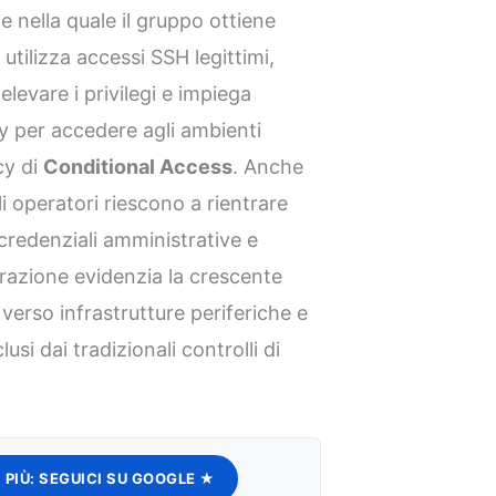
 nella quale il gruppo ottiene
 utilizza accessi SSH legittimi,
elevare i privilegi e impiega
 per accedere agli ambienti
cy di
Conditional Access
. Anche
li operatori riescono a rientrare
credenziali amministrative e
razione evidenzia la crescente
verso infrastrutture periferiche e
usi dai tradizionali controlli di
 PIÙ:
SEGUICI SU GOOGLE ★