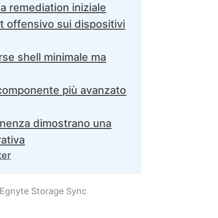
la remediation iniziale
t offensivo sui dispositivi
se shell minimale ma
componente più avanzato
anenza dimostrano una
ativa
ter
e Egnyte Storage Sync