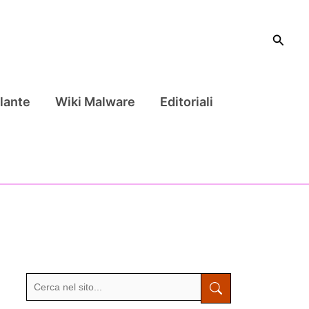
Cerca
lante
Wiki Malware
Editoriali