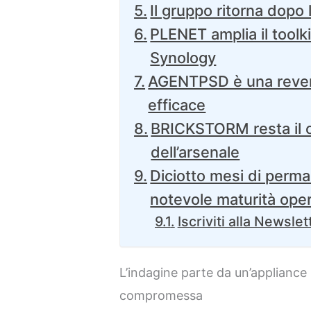
Il gruppo ritorna dopo 
PLENET amplia il toolki
Synology
AGENTPSD è una rever
efficace
BRICKSTORM resta il 
dell’arsenale
Diciotto mesi di perm
notevole maturità oper
Iscriviti alla Newslet
L’indagine parte da un’applianc
compromessa