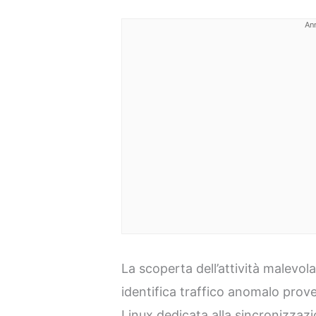
An
La scoperta dell’attività malevo
identifica traffico anomalo prov
Linux dedicata alla sincronizzazi