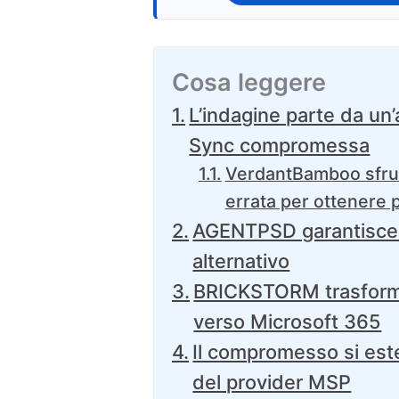
Cosa leggere
L’indagine parte da un
Sync compromessa
VerdantBamboo sfrut
errata per ottenere p
AGENTPSD garantisce 
alternativo
BRICKSTORM trasforma 
verso Microsoft 365
Il compromesso si est
del provider MSP