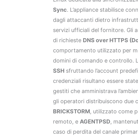
Sync
. L’appliance stabilisce con
dagli attaccanti dietro infrastru
servizi ufficiali del fornitore. Gli 
di richieste
DNS over HTTPS (D
comportamento utilizzato per ma
domini di comando e controllo. L
SSH
sfruttando l’account predef
credenziali risultano essere state
gestiti che amministrava l’ambient
gli operatori distribuiscono due 
BRICKSTORM
, utilizzato come 
remoto, e
AGENTPSD
, mantenu
caso di perdita del canale primar