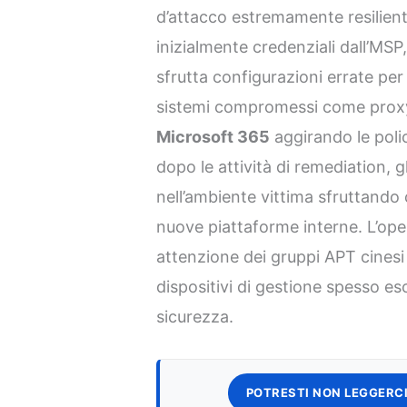
d’attacco estremamente resiliente
inizialmente credenziali dall’MSP,
sfrutta configurazioni errate per 
sistemi compromessi come proxy
Microsoft 365
aggirando le poli
dopo le attività di remediation, g
nell’ambiente vittima sfruttando 
nuove piattaforme interne. L’ope
attenzione dei gruppi APT cinesi 
dispositivi di gestione spesso escl
sicurezza.
POTRESTI NON LEGGERCI