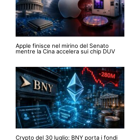
Apple finisce nel mirino del Senato
mentre la Cina accelera sui chip DUV
Crypto del 30 luglio: BNY porta i fondi