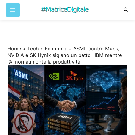
Cer
Vai
al
contenuto
Home
»
Tech
»
Economia
»
ASML contro Musk,
NVIDIA e SK Hynix siglano un patto HBM mentre
l’AI non aumenta la produttività