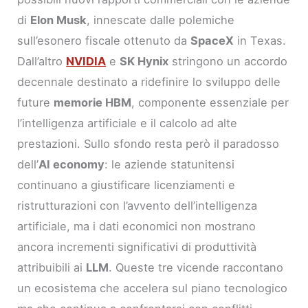
di
Elon Musk
, innescate dalle polemiche
sull’esonero fiscale ottenuto da
SpaceX
in Texas.
Dall’altro
NVIDIA
e
SK Hynix
stringono un accordo
decennale destinato a ridefinire lo sviluppo delle
future
memorie HBM
, componente essenziale per
l’intelligenza artificiale e il calcolo ad alte
prestazioni. Sullo sfondo resta però il paradosso
dell’
AI economy
: le aziende statunitensi
continuano a giustificare licenziamenti e
ristrutturazioni con l’avvento dell’intelligenza
artificiale, ma i dati economici non mostrano
ancora incrementi significativi di produttività
attribuibili ai
LLM
. Queste tre vicende raccontano
un ecosistema che accelera sul piano tecnologico