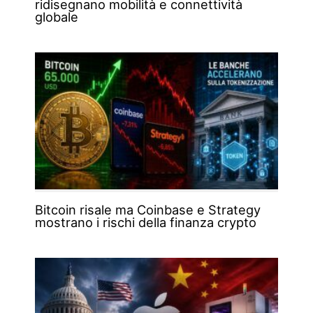
ridisegnano mobilità e connettività
globale
Bitcoin risale ma Coinbase e Strategy
mostrano i rischi della finanza crypto