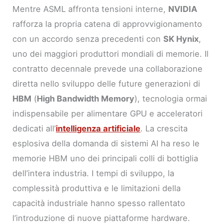
Mentre ASML affronta tensioni interne,
NVIDIA
rafforza la propria catena di approvvigionamento
con un accordo senza precedenti con
SK Hynix
,
uno dei maggiori produttori mondiali di memorie. Il
contratto decennale prevede una collaborazione
diretta nello sviluppo delle future generazioni di
HBM
(
High Bandwidth Memory
), tecnologia ormai
indispensabile per alimentare GPU e acceleratori
dedicati all’
intelligenza artificiale
. La crescita
esplosiva della domanda di sistemi AI ha reso le
memorie HBM uno dei principali colli di bottiglia
dell’intera industria. I tempi di sviluppo, la
complessità produttiva e le limitazioni della
capacità industriale hanno spesso rallentato
l’introduzione di nuove piattaforme hardware.