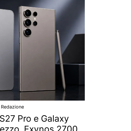
i
Redazione
 S27 Pro e Galaxy
prezzo, Exynos 2700