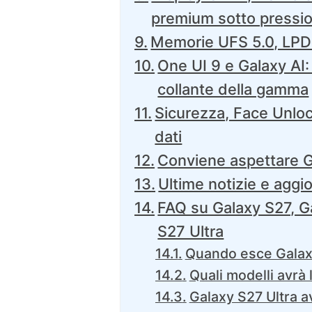
premium sotto pressi
Memorie UFS 5.0, LPD
One UI 9 e Galaxy AI: 
collante della gamma
Sicurezza, Face Unloc
dati
Conviene aspettare 
Ultime notizie e agg
FAQ su Galaxy S27, G
S27 Ultra
Quando esce Galax
Quali modelli avrà 
Galaxy S27 Ultra a