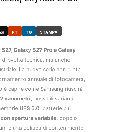
@
RT
TG
STAMPA
 S27, Galaxy S27 Pro e Galaxy
di svolta tecnica, ma anche
striale. La nuova serie non ruota
giornamento annuale di fotocamera,
do è capire come Samsung riuscirà
 2 nanometri
, possibili varianti
 memorie
UFS 5.0
, batterie più
con apertura variabile
, doppio
um e una politica di contenimento