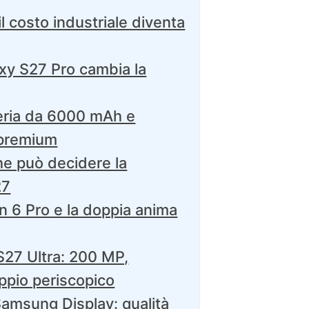
l costo industriale diventa
xy S27 Pro cambia la
teria da 6000 mAh e
 premium
he può decidere la
27
n 6 Pro e la doppia anima
S27 Ultra: 200 MP,
oppio periscopico
amsung Display: qualità