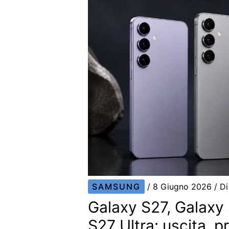
SAMSUNG
/
8 Giugno 2026
/ D
Galaxy S27, Galaxy
S27 Ultra: uscita, 