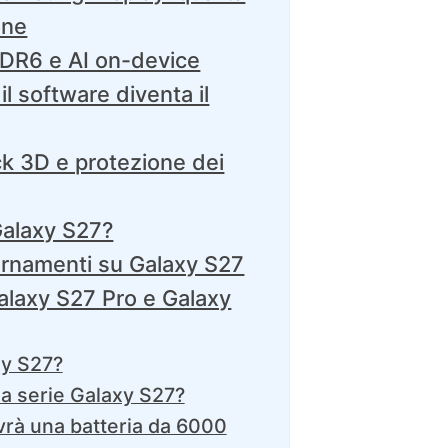
one
DR6 e AI on-device
il software diventa il
k 3D e protezione dei
Galaxy S27?
iornamenti su Galaxy S27
alaxy S27 Pro e Galaxy
y S27?
la serie Galaxy S27?
vrà una batteria da 6000