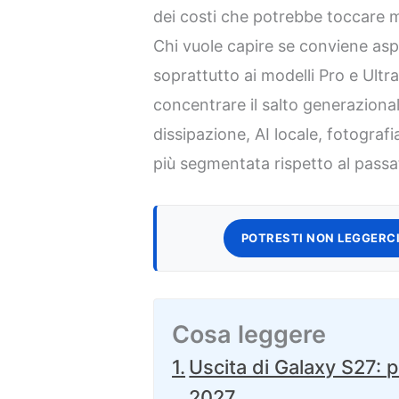
dei costi che potrebbe toccare ma
Chi vuole capire se conviene as
soprattutto ai modelli Pro e Ultr
concentrare il salto generaziona
dissipazione, AI locale, fotogr
più segmentata rispetto al passa
POTRESTI NON LEGGERCI
Cosa leggere
Uscita di Galaxy S27: pe
2027