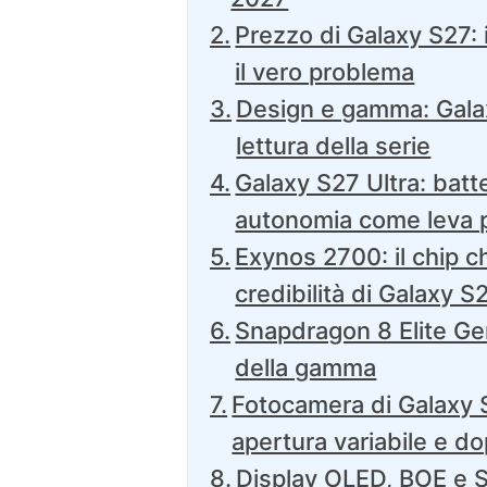
Prezzo di Galaxy S27: i
il vero problema
Design e gamma: Gala
lettura della serie
Galaxy S27 Ultra: bat
autonomia come leva
Exynos 2700: il chip c
credibilità di Galaxy S
Snapdragon 8 Elite Ge
della gamma
Fotocamera di Galaxy 
apertura variabile e d
Display OLED, BOE e S