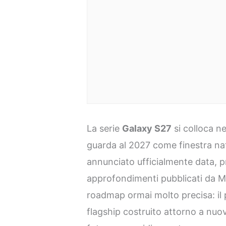
La serie
Galaxy S27
si colloca n
guarda al 2027 come finestra na
annunciato ufficialmente data, pr
approfondimenti pubblicati da M
roadmap ormai molto precisa: il
flagship costruito attorno a nuo