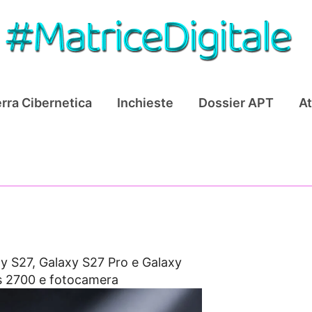
rra Cibernetica
Inchieste
Dossier APT
At
y S27, Galaxy S27 Pro e Galaxy
os 2700 e fotocamera