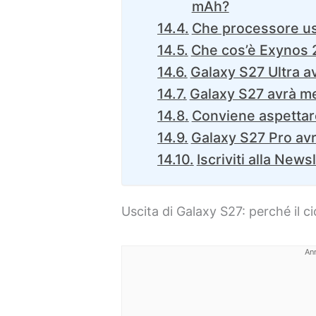
mAh?
Che processore us
Che cos’è Exynos 
Galaxy S27 Ultra a
Galaxy S27 avrà m
Conviene aspettar
Galaxy S27 Pro avr
Iscriviti alla News
Uscita di Galaxy S27: perché il c
An