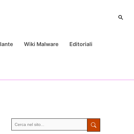
Cerca
lante
Wiki Malware
Editoriali