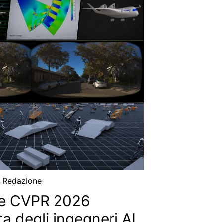
i
Redazione
e CVPR 2026
a degli ingegneri AI