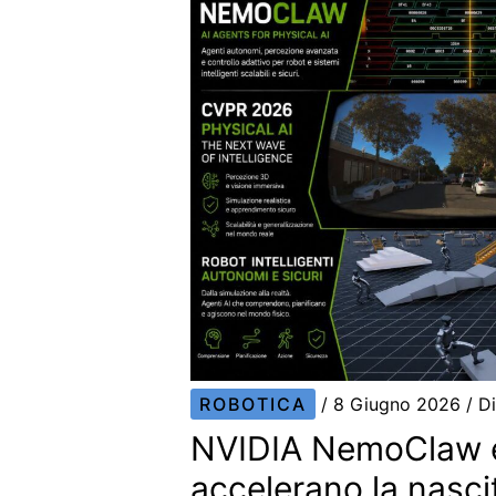
ROBOTICA
/
8 Giugno 2026
/ D
NVIDIA NemoClaw 
accelerano la nascit