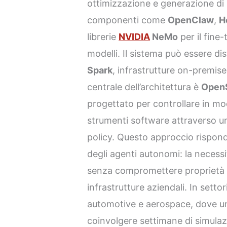
ottimizzazione e generazione di 
componenti come
OpenClaw
,
H
librerie
NVIDIA
NeMo
per il fine
modelli. Il sistema può essere di
Spark
, infrastrutture on-premise
centrale dell’architettura è
OpenS
progettato per controllare in mod
strumenti software attraverso u
policy. Questo approccio risponde 
degli agenti autonomi: la necessit
senza compromettere proprietà int
infrastrutture aziendali. In sett
automotive e aerospace, dove u
coinvolgere settimane di simulazio