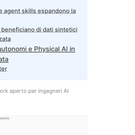
 agent skills espandono la
 beneficiano di dati sintetici
zata
utonomi e Physical AI in
ata
ter
k aperto per ingegneri AI
nuncio