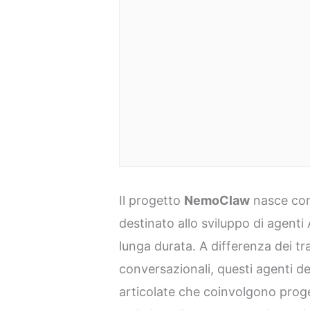
Il progetto
NemoClaw
nasce com
destinato allo sviluppo di agenti 
lunga durata. A differenza dei tra
conversazionali, questi agenti d
articolate che coinvolgono proge