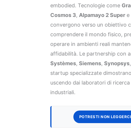
embodied. Tecnologie come
Gr
Cosmos 3
,
Alpamayo 2 Super
e 
convergono verso un obiettivo c
comprendere il mondo fisico, pr
operare in ambienti reali mantenen
affidabilità. Le partnership con
Systèmes
,
Siemens
,
Synopsys
startup specializzate dimostran
uscendo dai laboratori di ricerca
industriali.
POTRESTI NON LEGGERCI