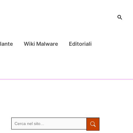
Cerca
lante
Wiki Malware
Editoriali