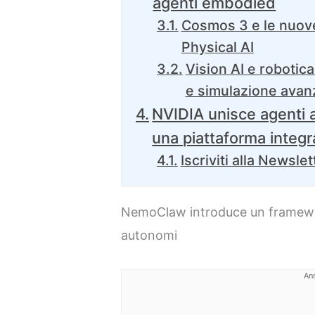
agenti embodied
Cosmos 3 e le nuove
Physical AI
Vision AI e robotica
e simulazione avan
NVIDIA unisce agenti a
una piattaforma integr
Iscriviti alla Newslet
NemoClaw introduce un framewor
autonomi
An