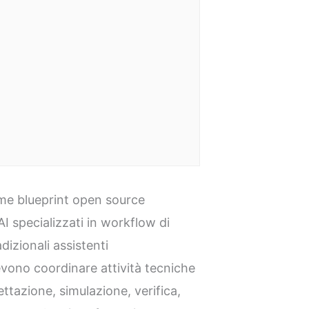
e blueprint open source
AI specializzati in workflow di
dizionali assistenti
evono coordinare attività tecniche
ttazione, simulazione, verifica,