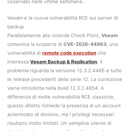
osservato nelle ultime settimane.
Veeam e la nuova vulnerabilità RCE sui server di
backup
Parallelamente alla vicenda Check Point,
Veeam
comunica la scoperta di
CVE-2026-44963
, una
vulnerabilità di
remote code execution
che
interessa
Veeam Backup & Replication
. Il
problema riguarda la versione 12.3.2.4465 e tutte
le release precedenti della serie 12. La correzione
viene introdotta nella build 12.3.2.4854. A
differenza di molte vulnerabilità RCE classiche,
questo difetto richiede la presenza di un account
autenticato di dominio, ma i privilegi necessari
risultano molto limitati. Un semplice utente di