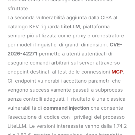
sfruttate
La seconda vulnerabilità aggiunta dalla CISA al
catalogo KEV riguarda
LiteLLM
, piattaforma
sempre più utilizzata come proxy e orchestratore
per modelli linguistici di grandi dimensioni.
CVE-
2026-42271
permette a utenti autenticati di
eseguire comandi arbitrari sul server attraverso
endpoint destinati al test delle connessioni
MCP
.
Gli endpoint vulnerabili accettano parametri che
vengono successivamente passati a subprocess
senza controlli adeguati. Il risultato è una classica
vulnerabilità di
command injection
che consente
l’esecuzione di codice con i privilegi del processo
LiteLLM. Le versioni interessate vanno dalla 1.74.2
alla 1.83.6, mentre la correzione viene introdotta