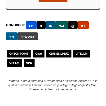
CONDIVIDI:
FB
X
IN
WA
@
RT
TG
STAMPA
CHECK POINT
CISA
KERNEL LINUX
LITELLM
VEEAM
VPN
Matrice Digitale partecipa al Programma Affiliazione Amazon EU. In
qualità di Affiliato Amazon, ricevo un guadagno dagli acquisti idonei.
Questo non influenza i prezzi per te.