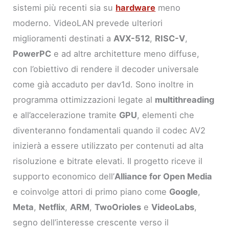
sistemi più recenti sia su
hardware
meno
moderno. VideoLAN prevede ulteriori
miglioramenti destinati a
AVX-512
,
RISC-V
,
PowerPC
e ad altre architetture meno diffuse,
con l’obiettivo di rendere il decoder universale
come già accaduto per dav1d. Sono inoltre in
programma ottimizzazioni legate al
multithreading
e all’accelerazione tramite
GPU
, elementi che
diventeranno fondamentali quando il codec AV2
inizierà a essere utilizzato per contenuti ad alta
risoluzione e bitrate elevati. Il progetto riceve il
supporto economico dell’
Alliance for Open Media
e coinvolge attori di primo piano come
Google
,
Meta
,
Netflix
,
ARM
,
TwoOrioles
e
VideoLabs
,
segno dell’interesse crescente verso il