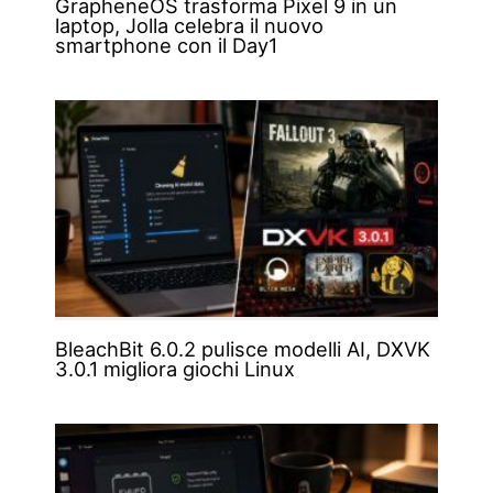
GrapheneOS trasforma Pixel 9 in un
laptop, Jolla celebra il nuovo
smartphone con il Day1
BleachBit 6.0.2 pulisce modelli AI, DXVK
3.0.1 migliora giochi Linux