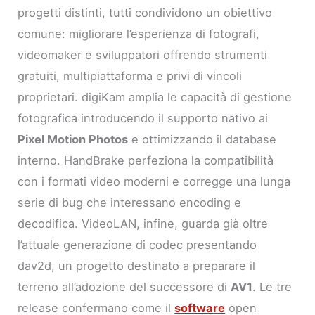
progetti distinti, tutti condividono un obiettivo
comune: migliorare l’esperienza di fotografi,
videomaker e sviluppatori offrendo strumenti
gratuiti, multipiattaforma e privi di vincoli
proprietari. digiKam amplia le capacità di gestione
fotografica introducendo il supporto nativo ai
Pixel Motion Photos
e ottimizzando il database
interno. HandBrake perfeziona la compatibilità
con i formati video moderni e corregge una lunga
serie di bug che interessano encoding e
decodifica. VideoLAN, infine, guarda già oltre
l’attuale generazione di codec presentando
dav2d, un progetto destinato a preparare il
terreno all’adozione del successore di
AV1
. Le tre
release confermano come il
software
open