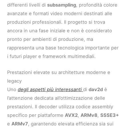
differenti livelli di
subsampling
, profondità colore
avanzate e formati video moderni destinati alle
produzioni professionali. Il progetto si trova
ancora in una fase iniziale e non è considerato
pronto per ambienti di produzione, ma
rappresenta una base tecnologica importante per
i futuri player e framework multimediali.
Prestazioni elevate su architetture moderne e
legacy
Uno
degli aspetti più interessanti
di
dav2d
è
l’attenzione dedicata all’ottimizzazione delle
prestazioni. Il decoder utilizza codice assembly
specifico per piattaforme
AVX2
,
ARMv8
,
SSSE3+
e
ARMv7
, garantendo elevata efficienza sia sui