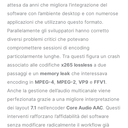
attesa da anni che migliora l’integrazione del
software con l’ambiente desktop e con numerose
applicazioni che utilizzano questo formato.
Parallelamente gli sviluppatori hanno corretto
diversi problemi critici che potevano
compromettere sessioni di encoding
particolarmente lunghe. Tra questi figura un crash
associato alle codifiche
x265 lossless
a due
passaggi e un
memory leak
che interessava
encoding in
MPEG-4
,
MPEG-2
,
VP9
e
FFV1
.
Anche la gestione dell’audio multicanale viene
perfezionata grazie a una migliore interpretazione
dei layout
7.1
nell’encoder
Core Audio AAC
. Questi
interventi rafforzano l’affidabilità del software
senza modificare radicalmente il workflow già