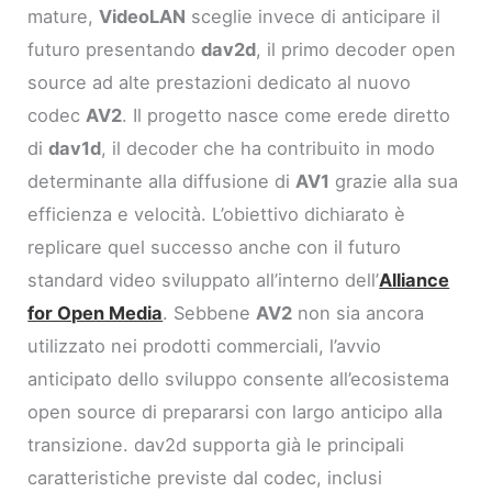
mature,
VideoLAN
sceglie invece di anticipare il
futuro presentando
dav2d
, il primo decoder open
source ad alte prestazioni dedicato al nuovo
codec
AV2
. Il progetto nasce come erede diretto
di
dav1d
, il decoder che ha contribuito in modo
determinante alla diffusione di
AV1
grazie alla sua
efficienza e velocità. L’obiettivo dichiarato è
replicare quel successo anche con il futuro
standard video sviluppato all’interno dell’
Alliance
for Open Media
. Sebbene
AV2
non sia ancora
utilizzato nei prodotti commerciali, l’avvio
anticipato dello sviluppo consente all’ecosistema
open source di prepararsi con largo anticipo alla
transizione. dav2d supporta già le principali
caratteristiche previste dal codec, inclusi