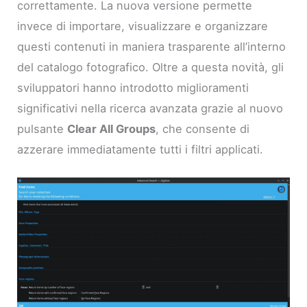
correttamente. La nuova versione permette
invece di importare, visualizzare e organizzare
questi contenuti in maniera trasparente all’interno
del catalogo fotografico. Oltre a questa novità, gli
sviluppatori hanno introdotto miglioramenti
significativi nella ricerca avanzata grazie al nuovo
pulsante
Clear All Groups
, che consente di
azzerare immediatamente tutti i filtri applicati.