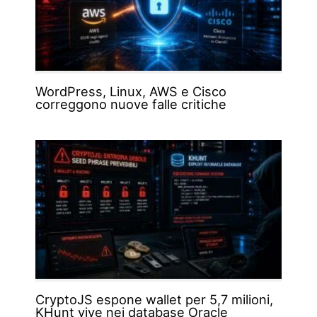
WordPress, Linux, AWS e Cisco
correggono nuove falle critiche
CryptoJS espone wallet per 5,7 milioni,
KHunt vive nei database Oracle