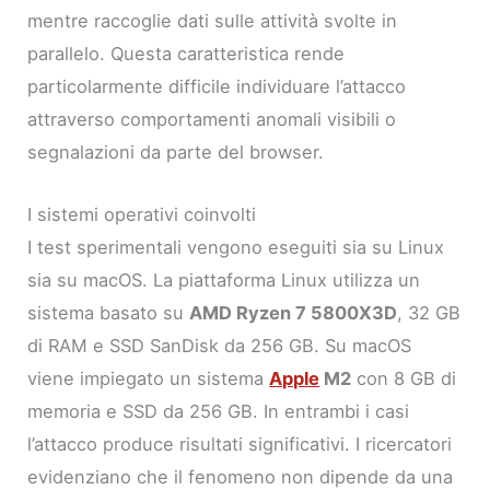
mentre raccoglie dati sulle attività svolte in
parallelo. Questa caratteristica rende
particolarmente difficile individuare l’attacco
attraverso comportamenti anomali visibili o
segnalazioni da parte del browser.
I sistemi operativi coinvolti
I test sperimentali vengono eseguiti sia su Linux
sia su macOS. La piattaforma Linux utilizza un
sistema basato su
AMD Ryzen 7 5800X3D
, 32 GB
di RAM e SSD SanDisk da 256 GB. Su macOS
viene impiegato un sistema
Apple
M2
con 8 GB di
memoria e SSD da 256 GB. In entrambi i casi
l’attacco produce risultati significativi. I ricercatori
evidenziano che il fenomeno non dipende da una