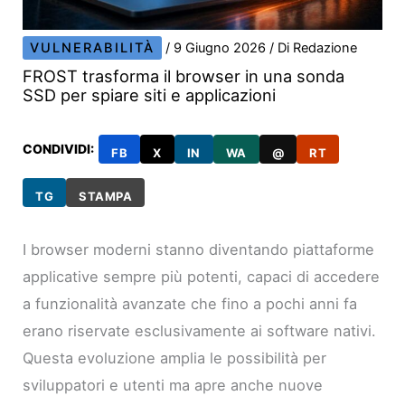
VULNERABILITÀ
/
9 Giugno 2026
/ Di
Redazione
FROST trasforma il browser in una sonda
SSD per spiare siti e applicazioni
CONDIVIDI:
FB
X
IN
WA
@
RT
TG
STAMPA
I browser moderni stanno diventando piattaforme
applicative sempre più potenti, capaci di accedere
a funzionalità avanzate che fino a pochi anni fa
erano riservate esclusivamente ai software nativi.
Questa evoluzione amplia le possibilità per
sviluppatori e utenti ma apre anche nuove