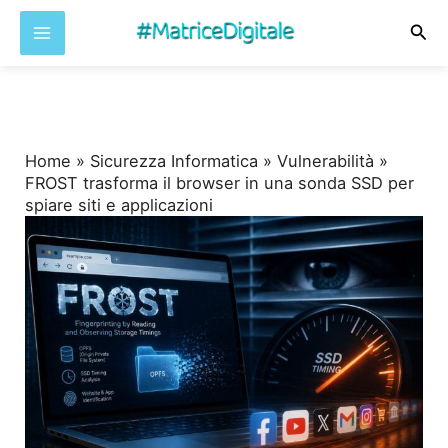
Cer
Vai
al
contenuto
Home
»
Sicurezza Informatica
»
Vulnerabilità
»
FROST trasforma il browser in una sonda SSD per
spiare siti e applicazioni