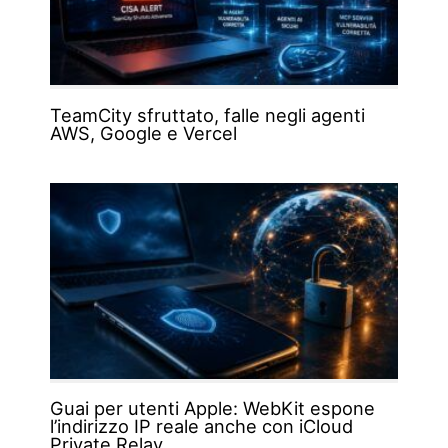
TeamCity sfruttato, falle negli agenti
AWS, Google e Vercel
Guai per utenti Apple: WebKit espone
l’indirizzo IP reale anche con iCloud
Private Relay