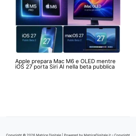
Apple prepara Mac M6 e OLED mentre
iOS 27 porta Siri AI nella beta pubblica
Copyright © 2026 Matrice Digitale | Powered by MatriceDigitale.it – Copyright