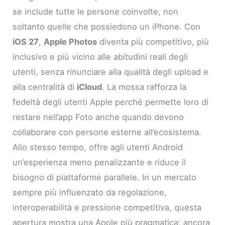
se include tutte le persone coinvolte, non
soltanto quelle che possiedono un iPhone. Con
iOS 27
,
Apple Photos
diventa più competitivo, più
inclusivo e più vicino alle abitudini reali degli
utenti, senza rinunciare alla qualità degli upload e
alla centralità di
iCloud
. La mossa rafforza la
fedeltà degli utenti Apple perché permette loro di
restare nell’app Foto anche quando devono
collaborare con persone esterne all’ecosistema.
Allo stesso tempo, offre agli utenti Android
un’esperienza meno penalizzante e riduce il
bisogno di piattaforme parallele. In un mercato
sempre più influenzato da regolazione,
interoperabilità e pressione competitiva, questa
apertura mostra una Apple più pragmatica: ancora