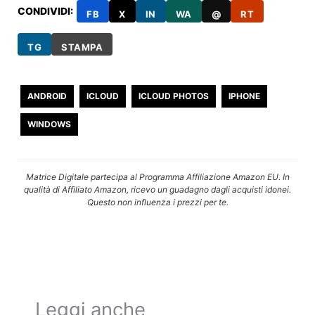
CONDIVIDI:
FB
X
IN
WA
@
RT
TG
STAMPA
ANDROID
ICLOUD
ICLOUD PHOTOS
IPHONE
WINDOWS
Matrice Digitale partecipa al Programma Affiliazione Amazon EU. In
qualità di Affiliato Amazon, ricevo un guadagno dagli acquisti idonei.
Questo non influenza i prezzi per te.
Leggi anche