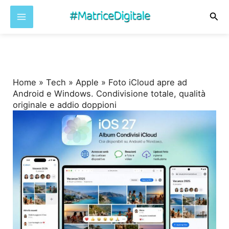
Cer
Vai
al
contenuto
Home
»
Tech
»
Apple
»
Foto iCloud apre ad
Android e Windows. Condivisione totale, qualità
originale e addio doppioni