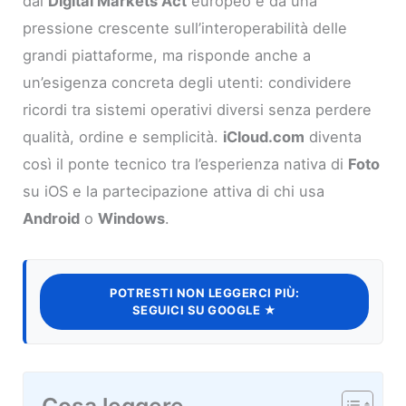
dal
Digital Markets Act
europeo e da una
pressione crescente sull’interoperabilità delle
grandi piattaforme, ma risponde anche a
un’esigenza concreta degli utenti: condividere
ricordi tra sistemi operativi diversi senza perdere
qualità, ordine e semplicità.
iCloud.com
diventa
così il ponte tecnico tra l’esperienza nativa di
Foto
su iOS e la partecipazione attiva di chi usa
Android
o
Windows
.
POTRESTI NON LEGGERCI PIÙ:
SEGUICI SU GOOGLE ★