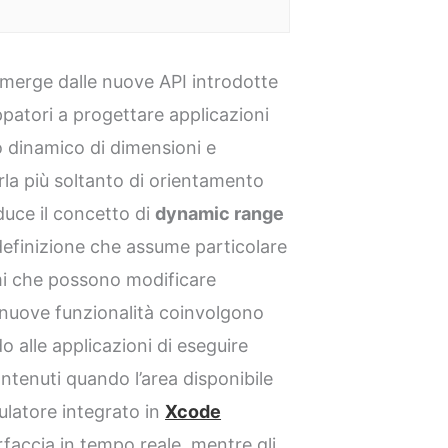
merge dalle nuove API introdotte
ppatori a progettare applicazioni
lo dinamico di dimensioni e
rla più soltanto di orientamento
duce il concetto di
dynamic range
definizione che assume particolare
rmi che possono modificare
 nuove funzionalità coinvolgono
 alle applicazioni di eseguire
ntenuti quando l’area disponibile
ulatore integrato in
Xcode
rfaccia in tempo reale, mentre gli