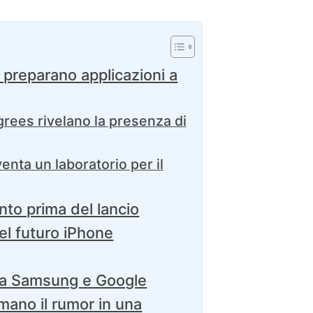
 preparano applicazioni a
rees rivelano la presenza di
enta un laboratorio per il
to prima del lancio
el futuro iPhone
a a Samsung e Google
rmano il rumor in una