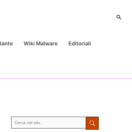
Cerca
lante
Wiki Malware
Editoriali