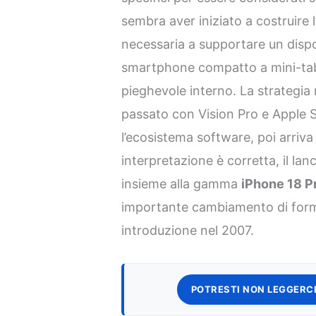
sembra aver iniziato a costruire l
necessaria a supportare un dispo
smartphone compatto a mini-tab
pieghevole interno. La strategia 
passato con Vision Pro e Apple S
l’ecosistema software, poi arriva
interpretazione è corretta, il la
insieme alla gamma
iPhone 18 P
importante cambiamento di forma
introduzione nel 2007.
POTRESTI NON LEGGERCI