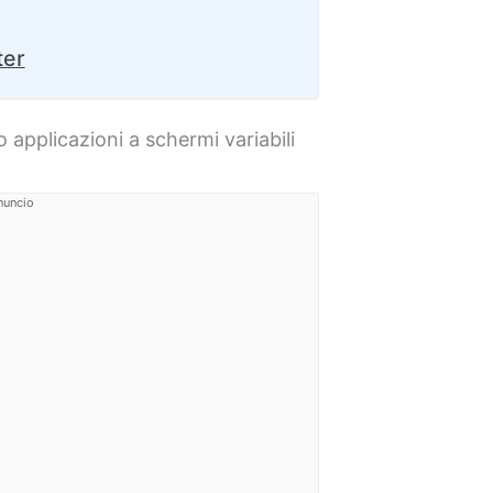
ter
 applicazioni a schermi variabili
nuncio