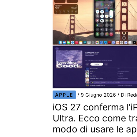
APPLE
/
9 Giugno 2026
/ Di
Red
iOS 27 conferma l’
Ultra. Ecco come tr
modo di usare le a