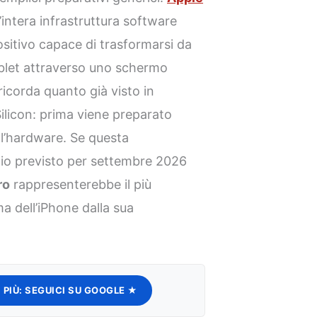
’intera infrastruttura software
sitivo capace di trasformarsi da
let attraverso uno schermo
ricorda quanto già visto in
ilicon: prima viene preparato
 l’hardware. Se questa
ncio previsto per settembre 2026
ro
rappresenterebbe il più
 dell’iPhone dalla sua
 PIÙ:
SEGUICI SU GOOGLE ★