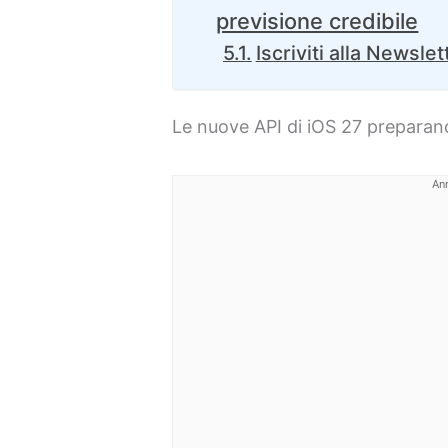
previsione credibile
Iscriviti alla Newslet
Le nuove API di iOS 27 preparano
An