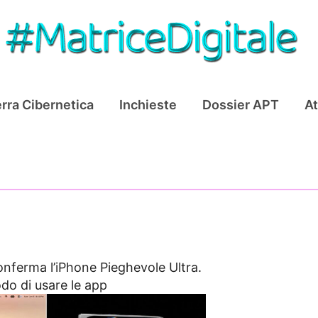
rra Cibernetica
Inchieste
Dossier APT
At
onferma l’iPhone Pieghevole Ultra.
do di usare le app