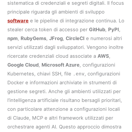
sistematica di credenziali e segreti digitali. Il focus
principale riguarda gli ambienti di sviluppo
software
e le pipeline di integrazione continua. Lo
stealer cerca token di accesso per
GitHub
,
PyPI
,
npm
,
RubyGems
,
JFrog
,
CircleCI
e numerosi altri
servizi utilizzati dagli sviluppatori. Vengono inoltre
ricercate credenziali cloud associate a
AWS
,
Google Cloud
,
Microsoft Azure
, configurazioni
Kubernetes, chiavi SSH, file
, configurazioni
.env
Docker e informazioni archiviate in strumenti di
gestione segreti. Anche gli ambienti utilizzati per
l’intelligenza artificiale risultano bersagli prioritari,
con particolare attenzione a configurazioni locali
di Claude, MCP e altri framework utilizzati per
orchestrare agenti AI. Questo approccio dimostra