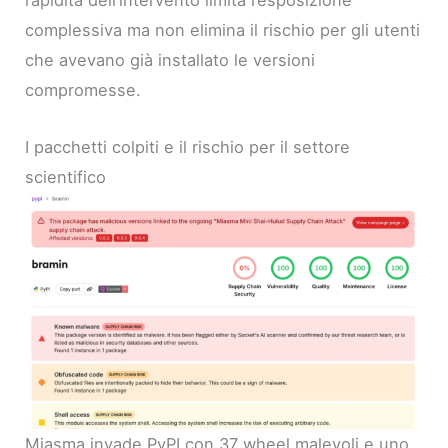
rapidità dell’intervento limita l’esposizione
complessiva ma non elimina il rischio per gli utenti
che avevano già installato le versioni
compromesse.
I pacchetti colpiti e il rischio per il settore
scientifico
Miasma invade PyPI con 37 wheel malevoli e uno