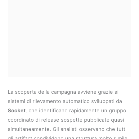
La scoperta della campagna avviene grazie ai
sistemi di rilevamento automatico sviluppati da
Socket
, che identificano rapidamente un gruppo
coordinato di release sospette pubblicate quasi
simultaneamente. Gli analisti osservano che tutti
gli artifact condividono una struttura molto simile