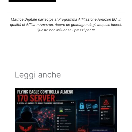
Matrice Digitale partecipa al Programma Affiliazione Amazon EU. In
qualità di Affiliato Amazon, ricevo un guadagno dagli acquisti idonei.
Questo non influenza i prezzi per te.
Leggi anche