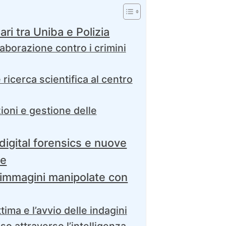
Bari tra Uniba e Polizia
llaborazione contro i crimini
ricerca scientifica al centro
ioni e gestione delle
, digital forensics e nuove
ve
e immagini manipolate con
tima e l’avvio delle indagini
so attraverso l’intelligenza