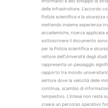
informatici e allo sviluppo di str
delle infrastrutture. L’accordo co
Polizia scientifica e la sicurezza 
mettendo insieme esperienza in
accademiche, ricerca applicata e 
sottoscrivere il documento son
per la Polizia scientifica e sicur
rettore dell’Università degli stud
rappresenta un passaggio signifi
rapporto tra mondo universitario
settore dove la velocità delle m
continua, scambio di informazion
tempestivo. L’intesa non resta s
creare un percorso operativo fon