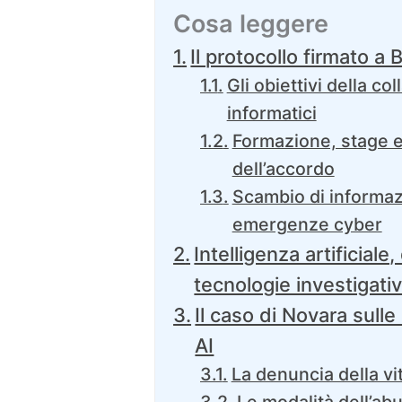
Cosa leggere
Il protocollo firmato a 
Gli obiettivi della co
informatici
Formazione, stage e 
dell’accordo
Scambio di informaz
emergenze cyber
Intelligenza artificiale
tecnologie investigati
Il caso di Novara sull
AI
La denuncia della vit
Le modalità dell’abu