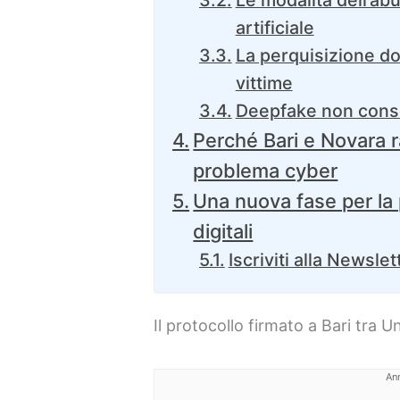
artificiale
La perquisizione dom
vittime
Deepfake non conse
Perché Bari e Novara 
problema cyber
Una nuova fase per la 
digitali
Iscriviti alla Newslet
Il protocollo firmato a Bari tra Un
An