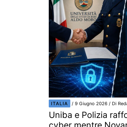
ITALIA
/
9 Giugno 2026
/ Di
Red
Uniba e Polizia raff
cyber mentre Nova