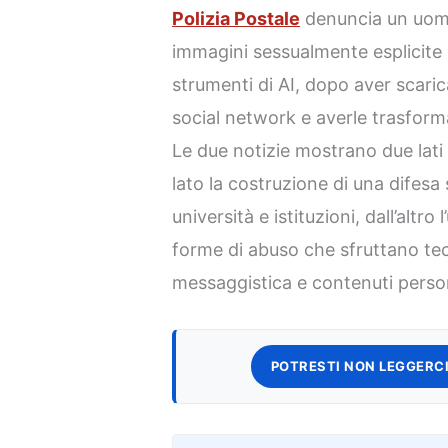
Polizia Postale
denuncia un uomo
immagini sessualmente esplicite
strumenti di AI, dopo aver scaric
social network e averle trasform
Le due notizie mostrano due lati
lato la costruzione di una difesa 
università e istituzioni, dall’altr
forme di abuso che sfruttano tecn
messaggistica e contenuti person
POTRESTI NON LEGGERCI