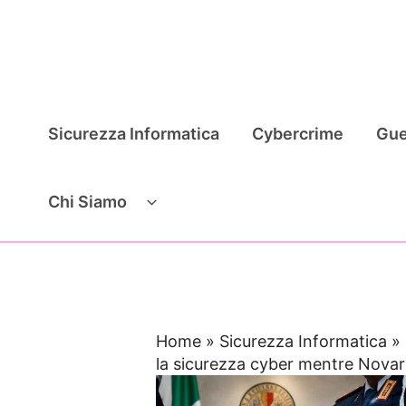
Vai
al
contenuto
Sicurezza Informatica
Cybercrime
Gue
Chi Siamo
Home
»
Sicurezza Informatica
»
la sicurezza cyber mentre Novar