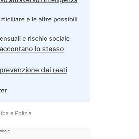
iciliare e le altre possibili
nsuali e rischio sociale
raccontano lo stesso
prevenzione dei reati
ter
iba e Polizia
nuncio