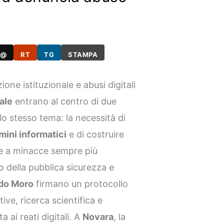
@
RT
TG
STAMPA
ione istituzionale e abusi digitali
iale
entrano al centro di due
lo stesso tema: la necessità di
mini informatici
e di costruire
e a minacce sempre più
to della pubblica sicurezza e
ldo Moro
firmano un protocollo
ive, ricerca scientifica e
a ai reati digitali. A
Novara
, la