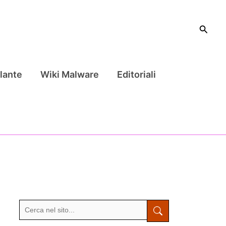
Cerca
lante
Wiki Malware
Editoriali