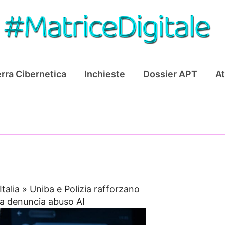
rra Cibernetica
Inchieste
Dossier APT
At
Italia
»
Uniba e Polizia rafforzano
a denuncia abuso AI