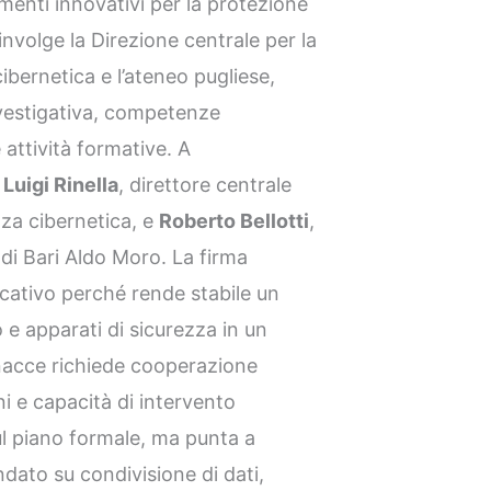
umenti innovativi per la protezione
involge la Direzione centrale per la
cibernetica e l’ateneo pugliese,
vestigativa, competenze
attività formative. A
o
Luigi Rinella
, direttore centrale
ezza cibernetica, e
Roberto Bellotti
,
i di Bari Aldo Moro. La firma
cativo perché rende stabile un
 e apparati di sicurezza in un
inacce richiede cooperazione
i e capacità di intervento
ul piano formale, ma punta a
dato su condivisione di dati,