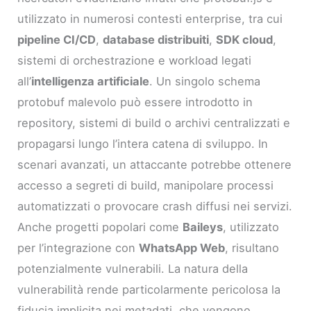
utilizzato in numerosi contesti enterprise, tra cui
pipeline CI/CD
,
database distribuiti
,
SDK cloud
,
sistemi di orchestrazione e workload legati
all’
intelligenza artificiale
. Un singolo schema
protobuf malevolo può essere introdotto in
repository, sistemi di build o archivi centralizzati e
propagarsi lungo l’intera catena di sviluppo. In
scenari avanzati, un attaccante potrebbe ottenere
accesso a segreti di build, manipolare processi
automatizzati o provocare crash diffusi nei servizi.
Anche progetti popolari come
Baileys
, utilizzato
per l’integrazione con
WhatsApp Web
, risultano
potenzialmente vulnerabili. La natura della
vulnerabilità rende particolarmente pericolosa la
fiducia implicita nei metadati, che vengono