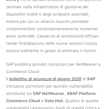
centrale nelle infrastrutture di gestione dei
dispositivi mobili e degli endpoint aziendali,
motivo per cui un attacco riuscito potrebbe
compromettere contemporaneamente numerosi
asset aziendali. L’assenza di workaround efficaci
rende l’installazione delle nuove versioni l’unica
misura realmente in grado di eliminare il rischio.
SAP pubblica quindici correzioni per NetWeaver e
Commerce Cloud
Il
bollettino di sicurezza di giugno 2026
di
SAP
introduce correzioni per quindici vulnerabilità
distribuite tra
SAP NetWeaver
,
ABAP Platform
,
Commerce Cloud
e
Data Hub
. Quattro di queste
vulnerabilità raggiungono livelli di gravità critica e