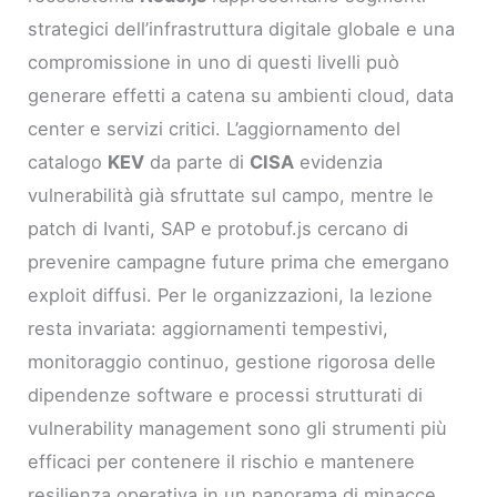
strategici dell’infrastruttura digitale globale e una
compromissione in uno di questi livelli può
generare effetti a catena su ambienti cloud, data
center e servizi critici. L’aggiornamento del
catalogo
KEV
da parte di
CISA
evidenzia
vulnerabilità già sfruttate sul campo, mentre le
patch di Ivanti, SAP e protobuf.js cercano di
prevenire campagne future prima che emergano
exploit diffusi. Per le organizzazioni, la lezione
resta invariata: aggiornamenti tempestivi,
monitoraggio continuo, gestione rigorosa delle
dipendenze software e processi strutturati di
vulnerability management sono gli strumenti più
efficaci per contenere il rischio e mantenere
resilienza operativa in un panorama di minacce