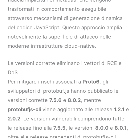
trasformati in comportamento eseguibile
attraverso meccanismi di generazione dinamica
del codice JavaScript. Questo approccio amplia
notevolmente la superficie di attacco nelle
moderne infrastrutture cloud-native.
Le versioni corrette eliminano i vettori di RCE e
DoS
Per mitigare i rischi associati a
Proto6
, gli
sviluppatori di protobuf.js hanno pubblicato le
versioni corrette
7.5.6
e
8.0.2
, mentre
protobufjs-cli
viene aggiornato alle release
1.2.1
e
2.0.2
. Le versioni vulnerabili comprendono tutte
le release fino alla
7.5.5
, le versioni
8.0.0
e
8.0.1
,
oltre alle release precedenti di protobufjs-cli.