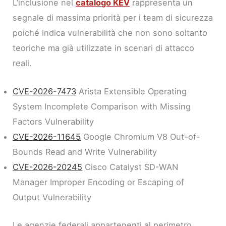
L’inclusione nel
catalogo KEV
rappresenta un
segnale di massima priorità per i team di sicurezza
poiché indica vulnerabilità che non sono soltanto
teoriche ma già utilizzate in scenari di attacco
reali.
CVE-2026-7473
Arista Extensible Operating
System Incomplete Comparison with Missing
Factors Vulnerability
CVE-2026-11645
Google Chromium V8 Out-of-
Bounds Read and Write Vulnerability
CVE-2026-20245
Cisco Catalyst SD-WAN
Manager Improper Encoding or Escaping of
Output Vulnerability
Le agenzie federali appartenenti al perimetro