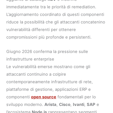
immediatamente tra le priorità di remediation.
L’aggiornamento coordinato di questi componenti
riduce la possibilità che gli attaccanti concatenino
vulnerabilità differenti per ottenere
compromissioni più profonde e persistenti.
Giugno 2026 conferma la pressione sulle
infrastrutture enterprise
Le vulnerabilità emerse mostrano come gli
attaccanti continuino a colpire
contemporaneamente infrastrutture di rete,
piattaforme di gestione, applicazioni ERP e
componenti
open source
fondamentali per lo
sviluppo moderno.
Arista
,
Cisco
,
Ivanti
,
SAP
e
l’ecosistema
Node.js
rappresentano segmenti