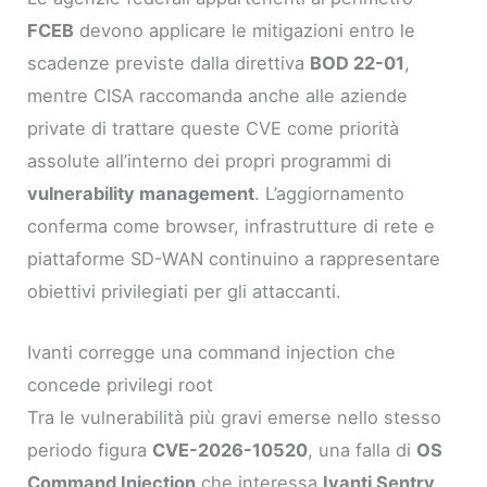
FCEB
devono applicare le mitigazioni entro le
scadenze previste dalla direttiva
BOD 22-01
,
mentre CISA raccomanda anche alle aziende
private di trattare queste CVE come priorità
assolute all’interno dei propri programmi di
vulnerability management
. L’aggiornamento
conferma come browser, infrastrutture di rete e
piattaforme SD-WAN continuino a rappresentare
obiettivi privilegiati per gli attaccanti.
Ivanti corregge una command injection che
concede privilegi root
Tra le vulnerabilità più gravi emerse nello stesso
periodo figura
CVE-2026-10520
, una falla di
OS
Command Injection
che interessa
Ivanti Sentry
,