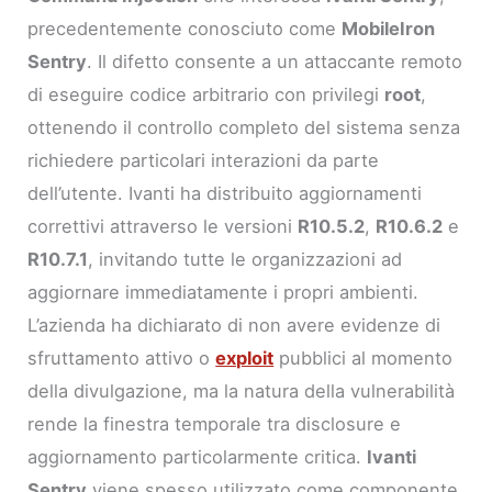
precedentemente conosciuto come
MobileIron
Sentry
. Il difetto consente a un attaccante remoto
di eseguire codice arbitrario con privilegi
root
,
ottenendo il controllo completo del sistema senza
richiedere particolari interazioni da parte
dell’utente. Ivanti ha distribuito aggiornamenti
correttivi attraverso le versioni
R10.5.2
,
R10.6.2
e
R10.7.1
, invitando tutte le organizzazioni ad
aggiornare immediatamente i propri ambienti.
L’azienda ha dichiarato di non avere evidenze di
sfruttamento attivo o
exploit
pubblici al momento
della divulgazione, ma la natura della vulnerabilità
rende la finestra temporale tra disclosure e
aggiornamento particolarmente critica.
Ivanti
Sentry
viene spesso utilizzato come componente