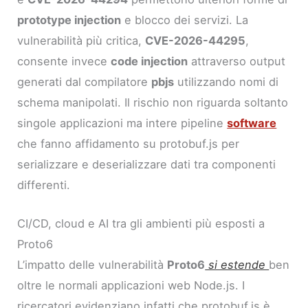
prototype injection
e blocco dei servizi. La
vulnerabilità più critica,
CVE-2026-44295
,
consente invece
code injection
attraverso output
generati dal compilatore
pbjs
utilizzando nomi di
schema manipolati. Il rischio non riguarda soltanto
singole applicazioni ma intere pipeline
software
che fanno affidamento su protobuf.js per
serializzare e deserializzare dati tra componenti
differenti.
CI/CD, cloud e AI tra gli ambienti più esposti a
Proto6
L’impatto delle vulnerabilità
Proto6
si estende
ben
oltre le normali applicazioni web Node.js. I
ricercatori evidenziano infatti che protobuf.js è