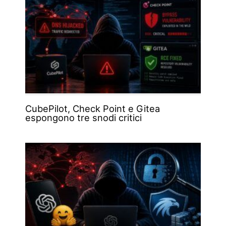
CubePilot, Check Point e Gitea
espongono tre snodi critici