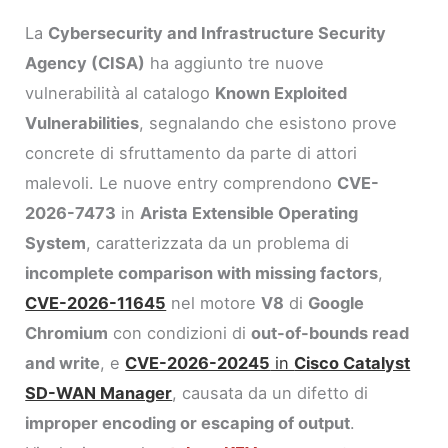
La
Cybersecurity and Infrastructure Security
Agency (CISA)
ha aggiunto tre nuove
vulnerabilità al catalogo
Known Exploited
Vulnerabilities
, segnalando che esistono prove
concrete di sfruttamento da parte di attori
malevoli. Le nuove entry comprendono
CVE-
2026-7473
in
Arista Extensible Operating
System
, caratterizzata da un problema di
incomplete comparison with missing factors
,
CVE-2026-11645
nel motore
V8
di
Google
Chromium
con condizioni di
out-of-bounds read
and write
, e
CVE-2026-20245
in
Cisco Catalyst
SD-WAN Manager
, causata da un difetto di
improper encoding or escaping of output
.