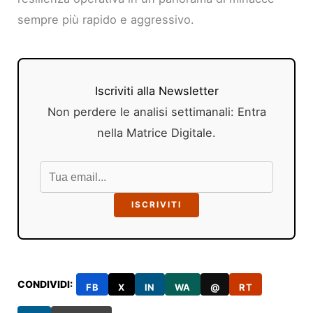
sempre più rapido e aggressivo.
Iscriviti alla Newsletter
Non perdere le analisi settimanali: Entra
nella Matrice Digitale.
ISCRIVITI
CONDIVIDI:
FB
X
IN
WA
@
RT