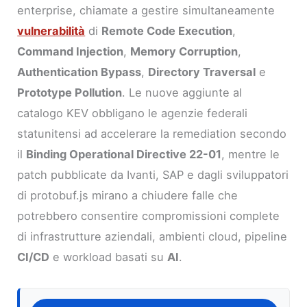
enterprise, chiamate a gestire simultaneamente
vulnerabilità
di
Remote Code Execution
,
Command Injection
,
Memory Corruption
,
Authentication Bypass
,
Directory Traversal
e
Prototype Pollution
. Le nuove aggiunte al
catalogo KEV obbligano le agenzie federali
statunitensi ad accelerare la remediation secondo
il
Binding Operational Directive 22-01
, mentre le
patch pubblicate da Ivanti, SAP e dagli sviluppatori
di protobuf.js mirano a chiudere falle che
potrebbero consentire compromissioni complete
di infrastrutture aziendali, ambienti cloud, pipeline
CI/CD
e workload basati su
AI
.