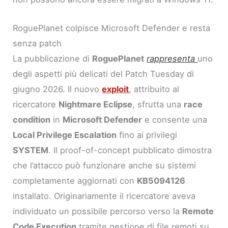
RoguePlanet colpisce Microsoft Defender e resta
senza patch
La pubblicazione di
RoguePlanet
rappresenta
uno
degli aspetti più delicati del Patch Tuesday di
giugno 2026. Il nuovo
exploit
, attribuito al
ricercatore
Nightmare Eclipse
, sfrutta una
race
condition
in
Microsoft Defender
e consente una
Local Privilege Escalation
fino ai privilegi
SYSTEM
. Il proof-of-concept pubblicato dimostra
che l’attacco può funzionare anche su sistemi
completamente aggiornati con
KB5094126
installato. Originariamente il ricercatore aveva
individuato un possibile percorso verso la
Remote
Code Execution
tramite gestione di file remoti su