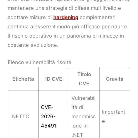
mantenere una strategia di difesa multilivello e
adottare misure di
hardening
complementari
continua a essere il modo più efficace per ridurre
il rischio operativo in un panorama di minacce in
costante evoluzione.
Elenco vulnerabilità risolte
Titolo
Etichetta
ID CVE
Gravità
CVE
Vulnerabil
CVE-
ità di
Important
.NETTO
2026-
manomiss
e
45491
ione in
.NET