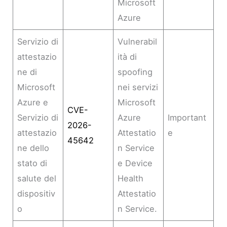
Microsoft
Azure
Servizio di
Vulnerabil
attestazio
ità di
ne di
spoofing
Microsoft
nei servizi
Azure e
Microsoft
CVE-
Servizio di
Azure
Important
2026-
attestazio
Attestatio
e
45642
ne dello
n Service
stato di
e Device
salute del
Health
dispositiv
Attestatio
o
n Service.