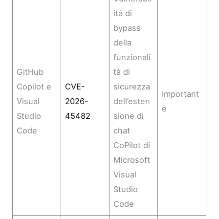
ità di
bypass
della
funzionali
GitHub
tà di
Copilot e
CVE-
sicurezza
Important
Visual
2026-
dell’esten
e
Studio
45482
sione di
Code
chat
CoPilot di
Microsoft
Visual
Studio
Code