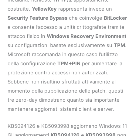
costruite.
YellowKey
rappresenta invece un
Security Feature Bypass
che coinvolge
BitLocker
e consente l’accesso a unità crittografate tramite
attacco fisico in
Windows Recovery Environment
su configurazioni basate esclusivamente su
TPM
.
Microsoft raccomanda in questo caso l’utilizzo
della configurazione
TPM+PIN
per aumentare la
protezione contro accessi non autorizzati.
Sebbene non risultino sfruttati attivamente al
momento della pubblicazione delle patch, questi
tre zero-day dimostrano quanto sia importante
mantenere aggiornati sistemi client e server.
KB5094126 e KB5093998 aggiornano Windows 11
Gli aggiornamenti
KB5094126
e
KB5093998
non