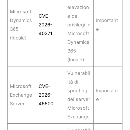
elevazion
Microsoft
CVE-
e dei
Dynamics
Important
2026-
privilegi in
365
e
40371
Microsoft
(locale)
Dynamics
365
(locale).
Vulnerabil
ità di
Microsoft
CVE-
spoofing
Important
Exchange
2026-
del server
e
Server
45500
Microsoft
Exchange