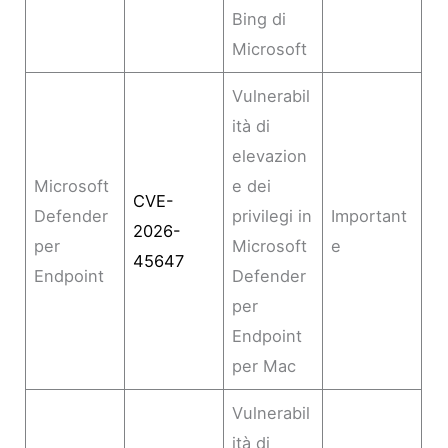
Bing di
Microsoft
Vulnerabil
ità di
elevazion
Microsoft
e dei
CVE-
Defender
privilegi in
Important
2026-
per
Microsoft
e
45647
Endpoint
Defender
per
Endpoint
per Mac
Vulnerabil
ità di