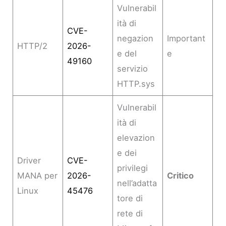
Vulnerabil
ità di
CVE-
negazion
Important
HTTP/2
2026-
e del
e
49160
servizio
HTTP.sys
Vulnerabil
ità di
elevazion
e dei
Driver
CVE-
privilegi
MANA per
2026-
Critico
nell’adatta
Linux
45476
tore di
rete di