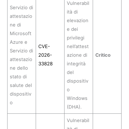
Vulnerabil
Servizio di
ità di
attestazio
elevazion
ne di
e dei
Microsoft
privilegi
Azure e
CVE-
nell’attest
Servizio di
2026-
azione di
Critico
attestazio
33828
integrità
ne dello
del
stato di
dispositiv
salute del
o
dispositiv
Windows
o
(DHA).
Vulnerabil