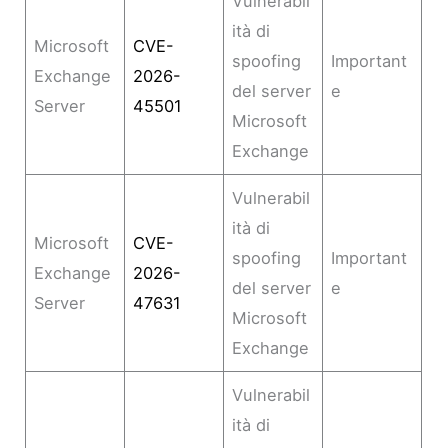
Vulnerabil
ità di
Microsoft
CVE-
spoofing
Important
Exchange
2026-
del server
e
Server
45501
Microsoft
Exchange
Vulnerabil
ità di
Microsoft
CVE-
spoofing
Important
Exchange
2026-
del server
e
Server
47631
Microsoft
Exchange
Vulnerabil
ità di