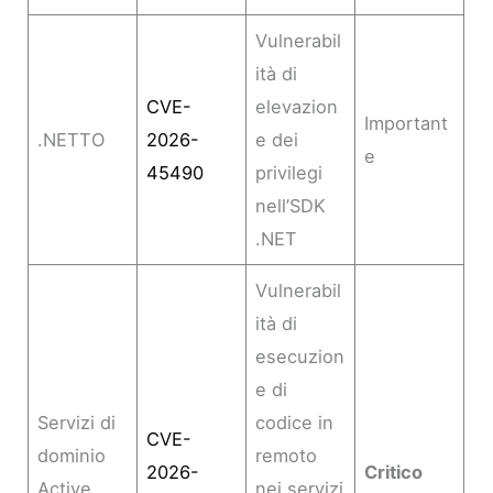
Vulnerabil
ità di
CVE-
elevazion
Important
.NETTO
2026-
e dei
e
45490
privilegi
nell’SDK
.NET
Vulnerabil
ità di
esecuzion
e di
Servizi di
codice in
CVE-
dominio
remoto
2026-
Critico
Active
nei servizi