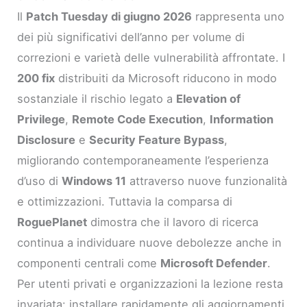
Il
Patch Tuesday di giugno 2026
rappresenta uno
dei più significativi dell’anno per volume di
correzioni e varietà delle vulnerabilità affrontate. I
200 fix
distribuiti da Microsoft riducono in modo
sostanziale il rischio legato a
Elevation of
Privilege
,
Remote Code Execution
,
Information
Disclosure
e
Security Feature Bypass
,
migliorando contemporaneamente l’esperienza
d’uso di
Windows 11
attraverso nuove funzionalità
e ottimizzazioni. Tuttavia la comparsa di
RoguePlanet
dimostra che il lavoro di ricerca
continua a individuare nuove debolezze anche in
componenti centrali come
Microsoft Defender
.
Per utenti privati e organizzazioni la lezione resta
invariata: installare rapidamente gli aggiornamenti,