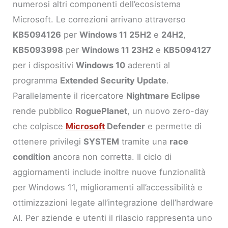
numerosi altri componenti dell’ecosistema
Microsoft. Le correzioni arrivano attraverso
KB5094126
per
Windows 11 25H2
e
24H2
,
KB5093998
per
Windows 11 23H2
e
KB5094127
per i dispositivi
Windows 10
aderenti al
programma
Extended Security Update
.
Parallelamente il ricercatore
Nightmare Eclipse
rende pubblico
RoguePlanet
, un nuovo zero-day
che colpisce
Microsoft
Defender
e permette di
ottenere privilegi
SYSTEM
tramite una
race
condition
ancora non corretta. Il ciclo di
aggiornamenti include inoltre nuove funzionalità
per Windows 11, miglioramenti all’accessibilità e
ottimizzazioni legate all’integrazione dell’hardware
AI. Per aziende e utenti il rilascio rappresenta uno