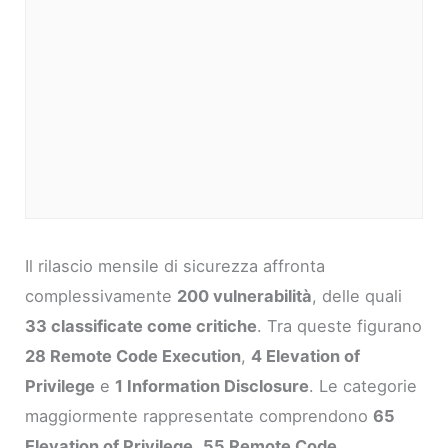
Il rilascio mensile di sicurezza affronta
complessivamente
200 vulnerabilità
, delle quali
33 classificate come critiche
. Tra queste figurano
28 Remote Code Execution
,
4 Elevation of
Privilege
e
1 Information Disclosure
. Le categorie
maggiormente rappresentate comprendono
65
Elevation of Privilege
,
55 Remote Code