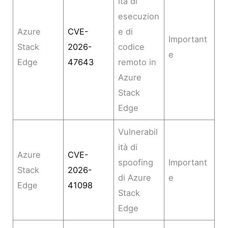
ità di
esecuzion
Azure
CVE-
e di
Important
Stack
2026-
codice
e
Edge
47643
remoto in
Azure
Stack
Edge
Vulnerabil
ità di
Azure
CVE-
spoofing
Important
Stack
2026-
di Azure
e
Edge
41098
Stack
Edge