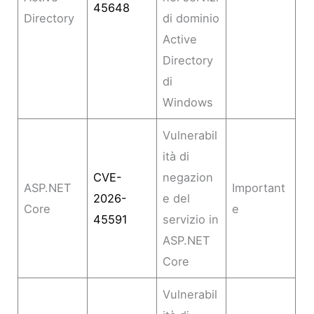
45648
Directory
di dominio
Active
Directory
di
Windows
Vulnerabil
ità di
CVE-
negazion
ASP.NET
Important
2026-
e del
Core
e
45591
servizio in
ASP.NET
Core
Vulnerabil