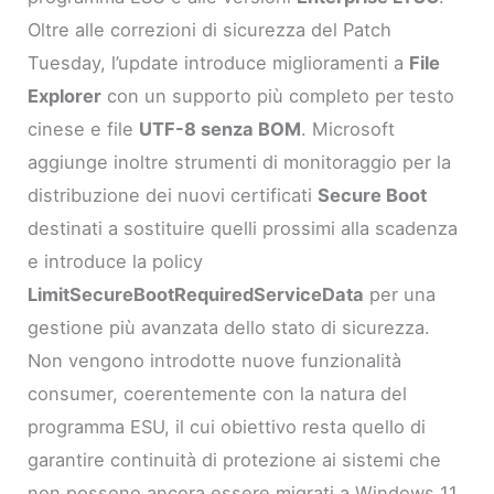
Oltre alle correzioni di sicurezza del Patch
Tuesday, l’update introduce miglioramenti a
File
Explorer
con un supporto più completo per testo
cinese e file
UTF-8 senza BOM
. Microsoft
aggiunge inoltre strumenti di monitoraggio per la
distribuzione dei nuovi certificati
Secure Boot
destinati a sostituire quelli prossimi alla scadenza
e introduce la policy
LimitSecureBootRequiredServiceData
per una
gestione più avanzata dello stato di sicurezza.
Non vengono introdotte nuove funzionalità
consumer, coerentemente con la natura del
programma ESU, il cui obiettivo resta quello di
garantire continuità di protezione ai sistemi che
non possono ancora essere migrati a Windows 11.