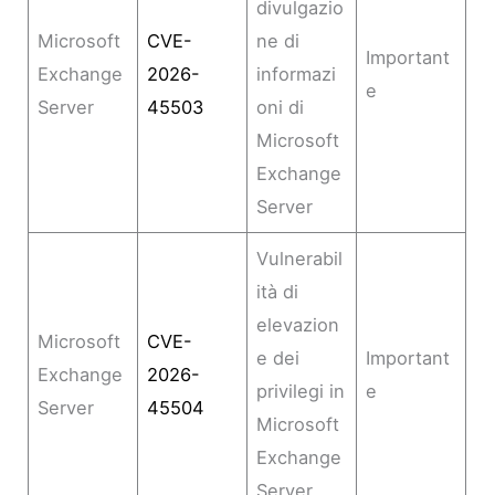
divulgazio
Microsoft
CVE-
ne di
Important
Exchange
2026-
informazi
e
Server
45503
oni di
Microsoft
Exchange
Server
Vulnerabil
ità di
elevazion
Microsoft
CVE-
e dei
Important
Exchange
2026-
privilegi in
e
Server
45504
Microsoft
Exchange
Server