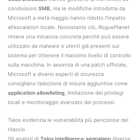
condivisioni
SMB
, ma le modifiche introdotte da
Microsoft a metà maggio hanno ridotto l’impatto
all’escalation locale. Nonostante ciò, RoguePlanet
rimane una minaccia concreta perché può essere
utilizzato da malware o utenti già presenti sul
sistema per ottenere il massimo livello di controllo
sulla macchina. In assenza di una patch ufficiale,
Microsoft e diversi esperti di sicurezza
consigliano l’adozione di misure aggiuntive come
application allowlisting
, limitazione dei privilegi
locali e monitoraggio avanzato dei processi.
Talos evidenzia le vulnerabilità più pericolose del
rilascio
Gli analisti di
Talos Intelligence
segnalano
diverse