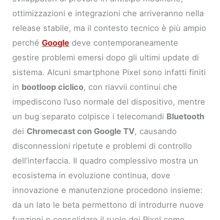
ottimizzazioni e integrazioni che arriveranno nella
release stabile, ma il contesto tecnico è più ampio
perché
Google
deve contemporaneamente
gestire problemi emersi dopo gli ultimi update di
sistema. Alcuni smartphone Pixel sono infatti finiti
in
bootloop ciclico
, con riavvii continui che
impediscono l’uso normale del dispositivo, mentre
un bug separato colpisce i telecomandi
Bluetooth
dei
Chromecast con Google TV
, causando
disconnessioni ripetute e problemi di controllo
dell’interfaccia. Il quadro complessivo mostra un
ecosistema in evoluzione continua, dove
innovazione e manutenzione procedono insieme:
da un lato le beta permettono di introdurre nuove
funzioni e consolidare il ruolo dei Pixel come