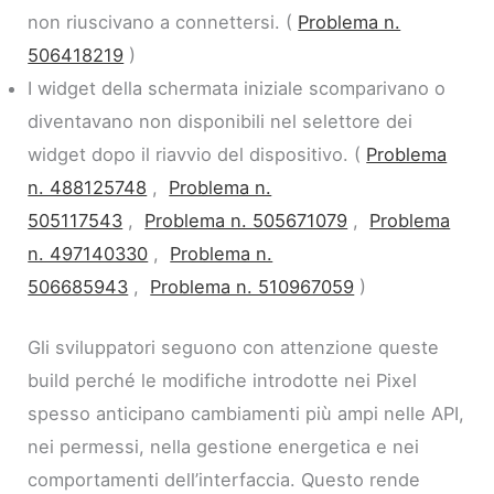
non riuscivano a connettersi. (
Problema n.
506418219
)
I widget della schermata iniziale scomparivano o
diventavano non disponibili nel selettore dei
widget dopo il riavvio del dispositivo. (
Problema
n. 488125748
,
Problema n.
505117543
,
Problema n. 505671079
,
Problema
n. 497140330
,
Problema n.
506685943
,
Problema n. 510967059
)
Gli sviluppatori seguono con attenzione queste
build perché le modifiche introdotte nei Pixel
spesso anticipano cambiamenti più ampi nelle API,
nei permessi, nella gestione energetica e nei
comportamenti dell’interfaccia. Questo rende