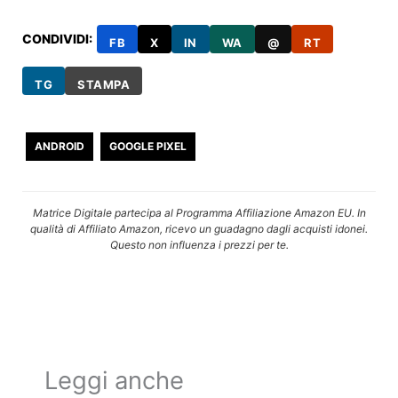
CONDIVIDI:
FB
X
IN
WA
@
RT
TG
STAMPA
ANDROID
GOOGLE PIXEL
Matrice Digitale partecipa al Programma Affiliazione Amazon EU. In
qualità di Affiliato Amazon, ricevo un guadagno dagli acquisti idonei.
Questo non influenza i prezzi per te.
Leggi anche