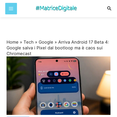
Cer
Vai
al
contenuto
Home
»
Tech
»
Google
»
Arriva Android 17 Beta 4:
Google salva i Pixel dal bootloop ma è caos sui
Chromecast