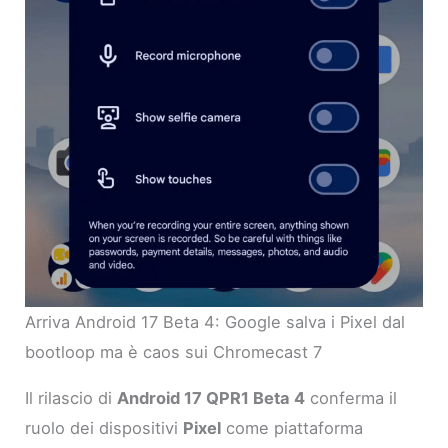
Arriva Android 17 Beta 4: Google salva i Pixel dal
bootloop ma è caos sui Chromecast 7
Il rilascio di
Android 17 QPR1 Beta 4
conferma il
ruolo dei dispositivi
Pixel
come piattaforma