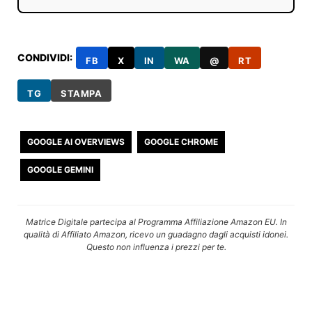
CONDIVIDI:
FB
X
IN
WA
@
RT
TG
STAMPA
GOOGLE AI OVERVIEWS
GOOGLE CHROME
GOOGLE GEMINI
Matrice Digitale partecipa al Programma Affiliazione Amazon EU. In
qualità di Affiliato Amazon, ricevo un guadagno dagli acquisti idonei.
Questo non influenza i prezzi per te.