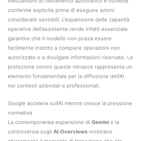
meccanismi di rilevamento automatico e richiede
conferme esplicite prima di eseguire azioni
considerate sensibili. L’espansione delle capacità
operative dell’assistente rende infatti essenziale
garantire che il modello non possa essere
facilmente indotto a compiere operazioni non
autorizzate o a divulgare informazioni riservate. La
protezione contro queste minacce rappresenta un
elemento fondamentale per la diffusione dell’AI
nei contesti aziendali e professionali.
Google accelera sull’AI mentre cresce la pressione
normativa
La contemporanea espansione di
Gemini
e la
controversia sugli
AI Overviews
mostrano
chiaramente il momento di transizione che sta