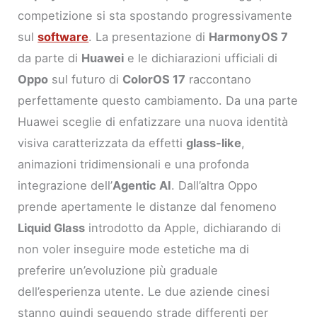
competizione si sta spostando progressivamente
sul
software
. La presentazione di
HarmonyOS 7
da parte di
Huawei
e le dichiarazioni ufficiali di
Oppo
sul futuro di
ColorOS 17
raccontano
perfettamente questo cambiamento. Da una parte
Huawei sceglie di enfatizzare una nuova identità
visiva caratterizzata da effetti
glass-like
,
animazioni tridimensionali e una profonda
integrazione dell’
Agentic AI
. Dall’altra Oppo
prende apertamente le distanze dal fenomeno
Liquid Glass
introdotto da Apple, dichiarando di
non voler inseguire mode estetiche ma di
preferire un’evoluzione più graduale
dell’esperienza utente. Le due aziende cinesi
stanno quindi seguendo strade differenti per