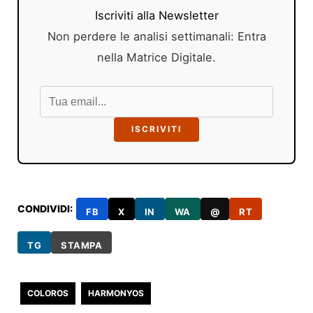
Iscriviti alla Newsletter
Non perdere le analisi settimanali: Entra
nella Matrice Digitale.
ISCRIVITI
CONDIVIDI:
FB
X
IN
WA
@
RT
TG
STAMPA
COLOROS
HARMONYOS