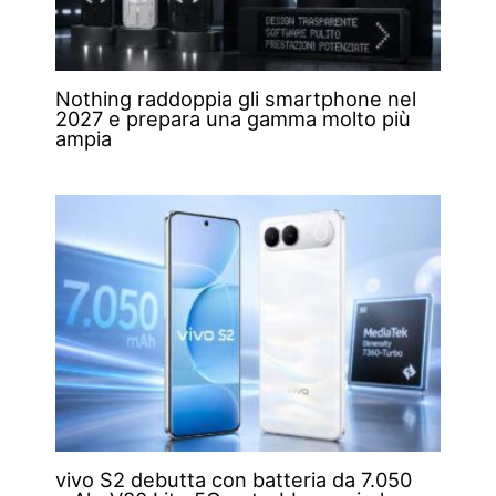
Nothing raddoppia gli smartphone nel
2027 e prepara una gamma molto più
ampia
vivo S2 debutta con batteria da 7.050