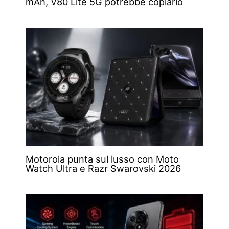
mAh, V80 Lite 5G potrebbe copiarlo
Motorola punta sul lusso con Moto
Watch Ultra e Razr Swarovski 2026